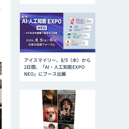
追加
アイスマイリー、8/5（水）から
2日間、「AI・人工知能EXPO
NEO」にブース出展