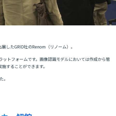
したGRID社のRenom（リノーム）。
ラットフォームです。画像認識モデルにおいては作成から管
実施することができます。
した。