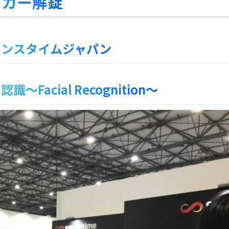
ッカー解錠
センスタイムジャパン
Facial Recognition〜