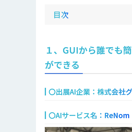
目次
１、GUIから誰でも
ができる
〇出展AI企業：株式会社
〇AIサービス名：ReNom