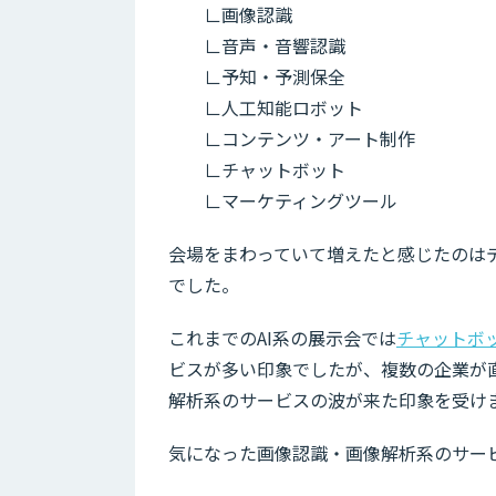
∟画像認識
∟音声・音響認識
∟予知・予測保全
∟人工知能ロボット
∟コンテンツ・アート制作
∟チャットボット
∟マーケティングツール
会場をまわっていて増えたと感じたのは
でした。
これまでのAI系の展示会では
チャットボ
ビスが多い印象でしたが、複数の企業が
解析系のサービスの波が来た印象を受け
気になった画像認識・画像解析系のサー