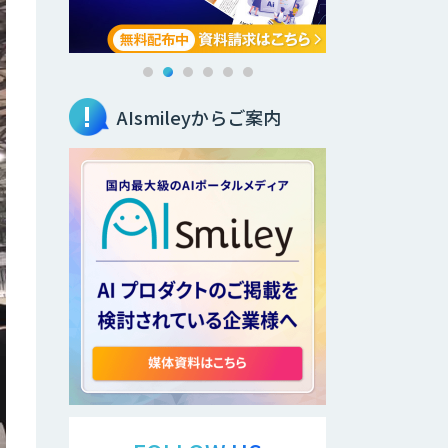
AIsmileyからご案内