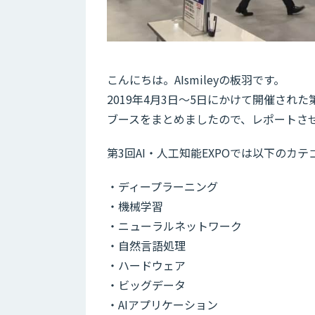
こんにちは。AIsmileyの板羽です。
2019年4月3日～5日にかけて開催された第
ブースをまとめましたので、レポートさ
第3回AI・人工知能EXPOでは以下の
・ディープラーニング
・機械学習
・ニューラルネットワーク
・自然言語処理
・ハードウェア
・ビッグデータ
・AIアプリケーション