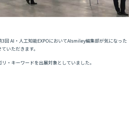
3回 AI・人工知能EXPOにおいてAIsmiley編集部が気になった
せていただきます。
カテゴリ・キーワードを出展対象としていました。