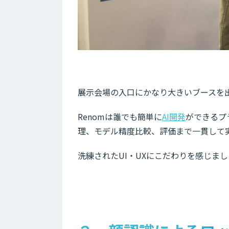
展示会場の入口にかなり大きいブースを出展
Renomは誰でも簡単に
AI開発
ができるプ
理、モデル精度比較、評価まで一貫して
洗練されたUI・UXにこだわりを感じま