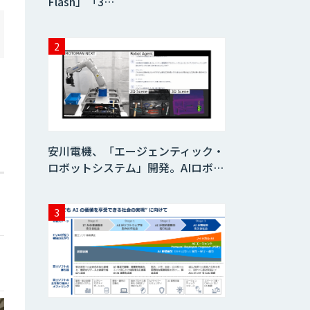
Flash」「3…
安川電機、「エージェンティック・
ロボットシステム」開発。AIロボ…