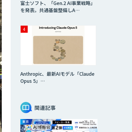
富士ソフト、「Gen.2 AI事業戦略」
を発表。共通基盤整備しA…
Anthropic、最新AIモデル「Claude
Opus 5」…
関連記事