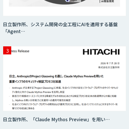
Teachme Biz
日立製作所、システム開発の全工程にAIを適用する基盤
「Agent…
AIR-NEXUS
Acompany セキュアチャット
AI価格調査ツールSmapra
日立製作所、「Claude Mythos Preview」を用い…
secondz Agentsense