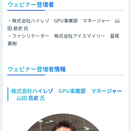
ウェビナー登壇者
・
株式会社ハイレゾ
GPU事業部
マネージャー
山
田 岳史
氏
・ファシリテーター 株式会社アイスマイリー 葛尾
勇樹
ウェビナー登壇者情報
株式会社ハイレゾ
GPU事業部
マネージャー
山田 岳史
氏