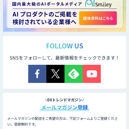
Docify（ドシファイ）
STORM Platform
FOLLOW US
SNSをフォローして、最新情報をチェックできます！
Cogent AI Cabinet
AI/DX研修
DXトレンドマガジン
メールマガジン登録
メールマガジンの配信をご希望の方は、下記フォームよりご登録くださ
AIコール
い。登録無料です。