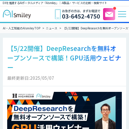
DXを推進するAIポータルメディア「AIsmiley」｜ AI製品・サービスの比較・検索サイト
AI・人工知能のAIsmiley TOP
ニュース
【5/22開催】DeepResearchを無料オープンソー
【5/22開催】DeepResearchを無料オ
ープンソースで構築！GPU活用ウェビナ
ー​​
最終更新日:2025/05/07