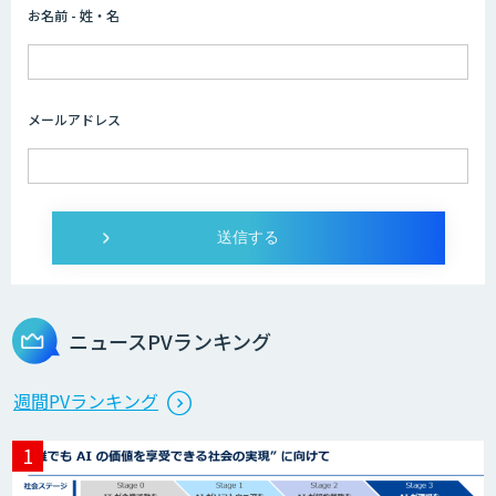
お名前 - 姓・名
imprai ezKotae
メールアドレス
ログミーツ powered by GPT-4
Microcosm×AIエンジニアでオンプレミ
スのAI導入支援サービス
ニュースPVランキング
生成AI活用 1day ブートキャンプ
週間PVランキング