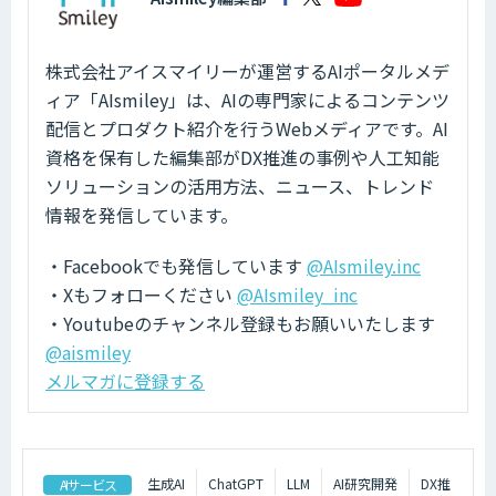
株式会社アイスマイリーが運営するAIポータルメデ
ィア「AIsmiley」は、AIの専門家によるコンテンツ
配信とプロダクト紹介を行うWebメディアです。AI
資格を保有した編集部がDX推進の事例や人工知能
ソリューションの活用方法、ニュース、トレンド
情報を発信しています。
・Facebookでも発信しています
@AIsmiley.inc
・Xもフォローください
@AIsmiley_inc
・Youtubeのチャンネル登録もお願いいたします
@aismiley
メルマガに登録する
生成AI
ChatGPT
LLM
AI研究開発
DX推
AIサービス