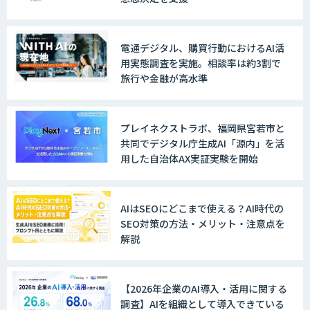
電通デジタル、購買行動におけるAI活
用実態調査を実施。相談率は約3割で
旅行や金融が高水準
プレイネクストラボ、福岡県宮若市と
共同でデジタル庁生成AI「源内」を活
用した自治体AX実証実験を開始
AIはSEOにどこまで使える？AI時代の
SEO対策の方法・メリット・注意点を
解説
【2026年企業のAI導入・活用に関する
調査】AIを組織として導入できている