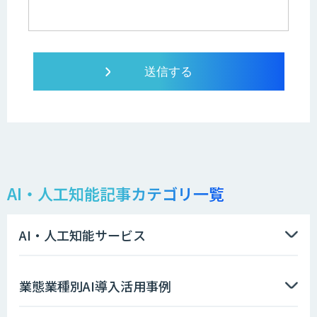
AI・人工知能記事カテゴリ一覧
AI・人工知能サービス
業態業種別AI導入活用事例