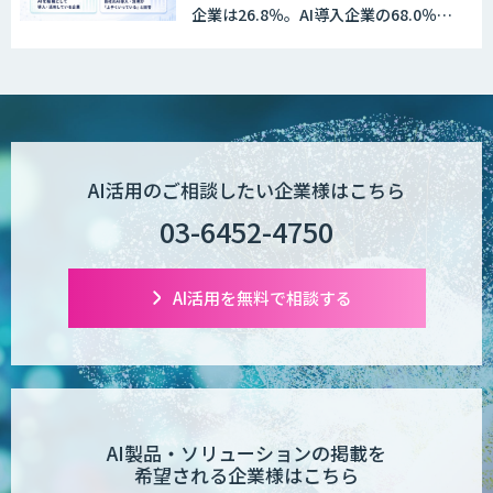
企業は26.8％。AI導入企業の68.0％
が、自社でのAI導入・活用は「上手く
いっている」と回答
AI活用のご相談したい企業様はこちら
03-6452-4750
AI活用を無料で相談する
AI製品・ソリューションの掲載を
希望される企業様はこちら