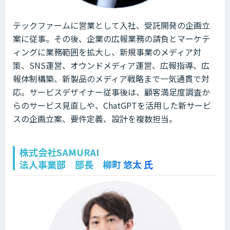
テックファームに営業として入社、受託開発の企画立
案に従事。その後、企業の広報業務の請負とマーケテ
ィングに業務範囲を拡大し、新規事業のメディア対
策、SNS運営、オウンドメディア運営、広報指導、広
報体制構築、新製品のメディア戦略まで一気通貫で対
応。サービスデザイナー従事後は、顧客満足度調査か
らのサービス見直しや、ChatGPTを活用した新サービ
スの企画立案、要件定義、設計を複数担当。
株式会社SAMURAI
法人事業部 部長 柳町 悠太 氏