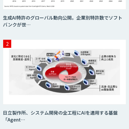
生成AI特許のグローバル動向公開。企業別特許数でソフト
バンクが世…
日立製作所、システム開発の全工程にAIを適用する基盤
「Agent…