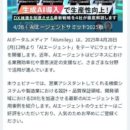
4/28｜ AIエージェントサミット2025春
AIポータルメディア「AIsmiley」は、2025年4月28日
(月)12時より「AIエージェント」をテーマにウェビナー
を開催します。近年、AIエージェントはビジネスにおけ
る業務効率化や意思決定の支援など、さまざまな分野
で活用が進んでいます。
本ウェビナーでは、営業アシスタントしてくれる検索シ
ステムや製造業における設計・品質保証領域、開発領
域におけるDX化を加速させる最新のAIエージェント活
用事例を紹介します。AIエージェントのウェビナーはご
好評をいただいており、人気のためお早めにご登録く
ださい。