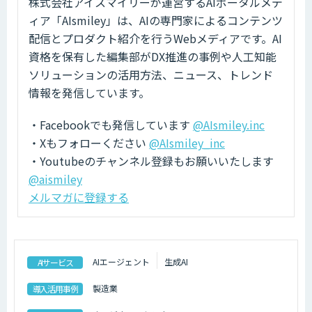
株式会社アイスマイリーが運営するAIポータルメデ
ィア「AIsmiley」は、AIの専門家によるコンテンツ
配信とプロダクト紹介を行うWebメディアです。AI
資格を保有した編集部がDX推進の事例や人工知能
ソリューションの活用方法、ニュース、トレンド
情報を発信しています。
・Facebookでも発信しています
@AIsmiley.inc
・Xもフォローください
@AIsmiley_inc
・Youtubeのチャンネル登録もお願いいたします
@aismiley
メルマガに登録する
AIエージェント
生成AI
AIサービス
製造業
導入活用事例