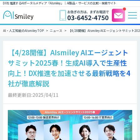
DXを推進するAIポータルメディア「AIsmiley」｜ AI製品・サービスの比較・検索サイト
AI・人工知能のAIsmiley TOP
ニュース
【4/28開催】AIsmiley AIエージェントサミ
【4/28開催】AIsmiley AIエージェント
サミット2025春！生成AI導入で生産性
向上！DX推進を加速させる最新戦略を4
社が徹底解説
最終更新日:2025/04/11