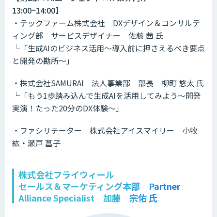
13:00~14:00】
・テックファーム株式会社 DXデザイン＆コンサルテ
ィング部 サービスデザイナー 佐藤 茜 氏
└「生成AIのビジネス活用〜導入前に押さえるべき要点
と開発の勘所〜」
・株式会社SAMURAI 法人事業部 部長 柳町 悠太 氏
└「もう1歩踏み込んで生成AIを活用してみよう〜開発
実演！たった20分のDX体験〜」
・ファシリテーター 株式会社アイスマイリー 小牧
紘・瀬戸 菖子
株式会社フライウィール
セールス＆マーケティング本部 Partner
Alliance Specialist 加藤 宗佑 氏