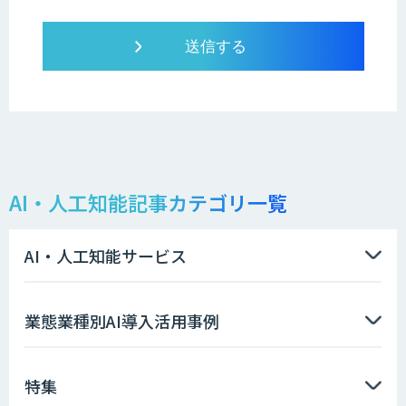
AI・人工知能記事カテゴリ一覧
AI・人工知能サービス
業態業種別AI導入活用事例
特集