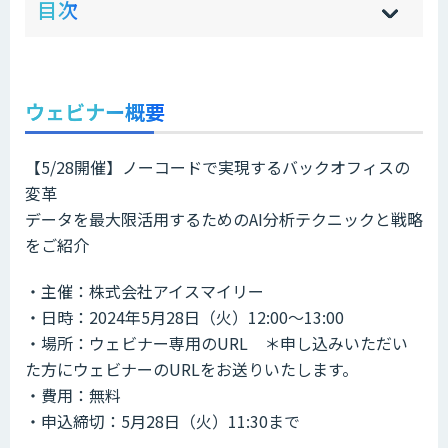
目次
[
[
]
]
sh
hi
ウェビナー概要
【5/28開催】ノーコードで実現するバックオフィスの
変革
データを最大限活用するためのAI分析テクニックと戦略
をご紹介
・主催：株式会社アイスマイリー
・日時：2024年5月28日（火）12:00～13:00
・場所：ウェビナー専用のURL ＊申し込みいただい
た方にウェビナーのURLをお送りいたします。
・費用：無料
・申込締切：5月28日（火）11:30まで