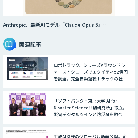
Anthropic、最新AIモデル「Claude Opus 5」…
関連記事
ロボトラック、シリーズAラウンド フ
ァーストクローズでエクイティ52億円
を調達。完全自動運転トラックの社会
実装に向けた開発・実証を推進
「ソフトバンク・東北大学 AI for
Disaster Science共創研究所」設立。
災害デジタルツインと防災AIを融合
生成AI特許のグローバル動向公開。企