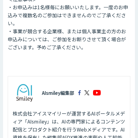
・お申込みは1名様毎にお願いいたします。一度のお申
込みで複数名のご参加はできませんのでご了承くださ
い。
・事業が競合する企業様、または個人事業主の方のお
申込みについては、ご参加をお断りさせて頂く場合が
ございます。予めご了承ください。
AIsmiley編集部
株式会社アイスマイリーが運営するAIポータルメデ
ィア「AIsmiley」は、AIの専門家によるコンテンツ
配信とプロダクト紹介を行うWebメディアです。AI
資格を保有した編集部がDX推進の事例や人工知能