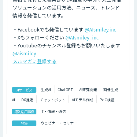
ソリューションの活用方法、ニュース、トレンド
情報を発信しています。
・Facebookでも発信しています
@AIsmiley.inc
・Xもフォローください
@AIsmiley_inc
・Youtubeのチャンネル登録もお願いいたします
@aismiley
メルマガに登録する
生成AI
ChatGPT
AI研究開発
画像生成
AIサービス
AI
DX推進
チャットボット
AIモデル作成
PoC検証
IT・情報・通信
導入活用事例
ウェビナー・セミナー
特集