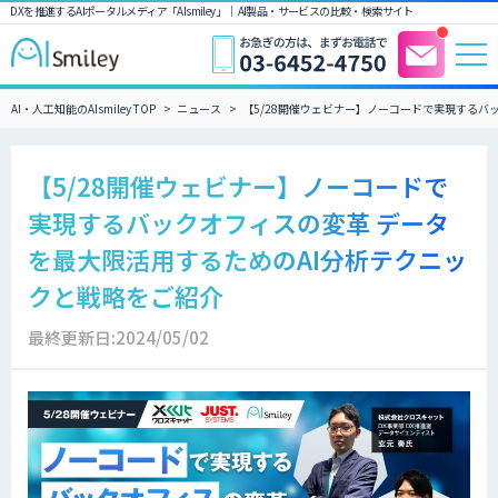
DXを推進するAIポータルメディア「AIsmiley」｜ AI製品・サービスの比較・検索サイト
AI・人工知能のAIsmiley TOP
ニュース
【5/28開催ウェビナー】ノーコードで実現するバ
【5/28開催ウェビナー】ノーコードで
実現するバックオフィスの変革 データ
を最大限活用するためのAI分析テクニッ
クと戦略をご紹介
最終更新日:2024/05/02