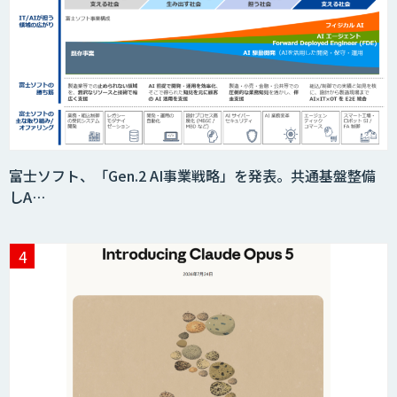
富士ソフト、「Gen.2 AI事業戦略」を発表。共通基盤整備
しA…