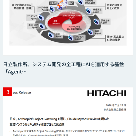
日立製作所、システム開発の全工程にAIを適用する基盤
「Agent…