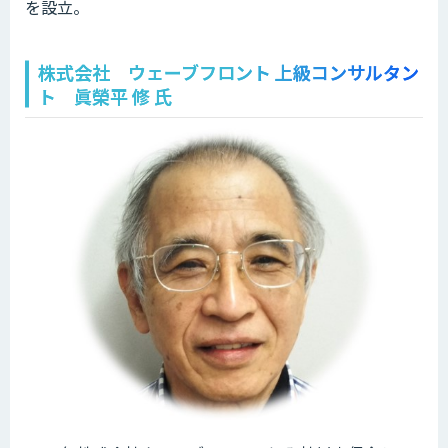
を設立。
株式会社 ウェーブフロント 上級コンサルタン
ト 眞榮平 修 氏