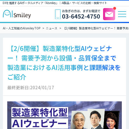
DXを推進するAIポータルメディア「AIsmiley」｜ AI製品・サービスの比較・検索サイト
AI・人工知能のAIsmiley TOP
ニュース
【2/6開催】製造業特化型AIウェビナー！ 需要予
【2/6開催】製造業特化型AIウェビナ
ー！ 需要予測から設備・品質保全まで
製造業におけるAI活用事例と課題解決を
ご紹介
最終更新日:2024/01/17