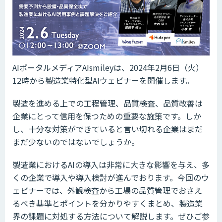
AIポータルメディアAIsmileyは、2024年2月6日（火）
12時から製造業特化型AIウェビナーを開催します。
製造を進める上での工程管理、品質検査、品質改善は
企業にとって信用を保つための重要な施策です。しか
し、十分な対策ができていると言い切れる企業はまだ
まだ少ないのではないでしょうか。
製造業におけるAIの導入は非常に大きな影響を与え、多
くの企業で導入や導入検討が進んでおります。今回のウ
ェビナーでは、外観検査から工場の品質管理でおさえ
るべき基準とポイントを分かりやすくまとめ、製造業
界の課題に対処する方法について解説します。ぜひご参