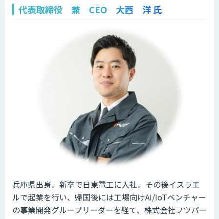
代表取締役 兼 CEO 大西 洋 氏
兵庫県出身。新卒で日東電工に入社。その後イスラエ
ルで起業を行い、帰国後には工場向けAI/IoTベンチャー
の事業開発グループリーダーを経て、株式会社フツパー