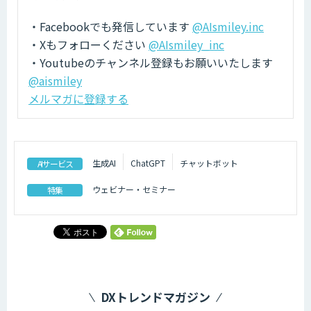
・Facebookでも発信しています
@AIsmiley.inc
・Xもフォローください
@AIsmiley_inc
・Youtubeのチャンネル登録もお願いいたします
@aismiley
メルマガに登録する
生成AI
ChatGPT
チャットボット
AIサービス
ウェビナー・セミナー
特集
DXトレンドマガジン