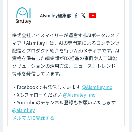
AIsmiley編集部
株式会社アイスマイリーが運営するAIポータルメデ
ィア「AIsmiley」は、AIの専門家によるコンテンツ
配信とプロダクト紹介を行うWebメディアです。AI
資格を保有した編集部がDX推進の事例や人工知能
ソリューションの活用方法、ニュース、トレンド
情報を発信しています。
・Facebookでも発信しています
@AIsmiley.inc
・Xもフォローください
@AIsmiley_inc
・Youtubeのチャンネル登録もお願いいたします
@aismiley
メルマガに登録する