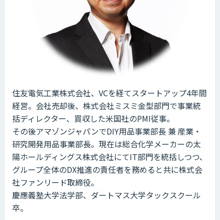
住友電気工業株式会社、VCを経てスタートアップ4年間
経営。会社売却後、株式会社ミスミ金型部門で事業統
括ディレクター、買収した米国社のPMI従事。
その後アマゾンジャパンでDIY用品事業部長 兼 産業・
研究開発用品事業部長。現在は総合化学メーカーの太
陽ホールディングス株式会社にてIT部門を統括しつつ、
グループ全体のDX推進の責任者を務めると共に株式会
社ファンリード取締役。
慶應義塾大学法学部、ダートマス大学タックスクール
卒。