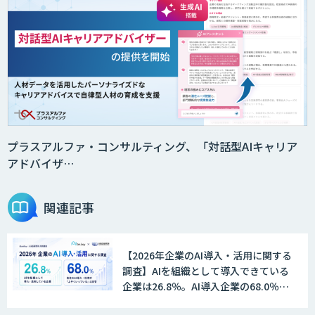
プラスアルファ・コンサルティング、「対話型AIキャリア
アドバイザ…
関連記事
【2026年企業のAI導入・活用に関する
調査】AIを組織として導入できている
企業は26.8％。AI導入企業の68.0％
が、自社でのAI導入・活用は「上手く