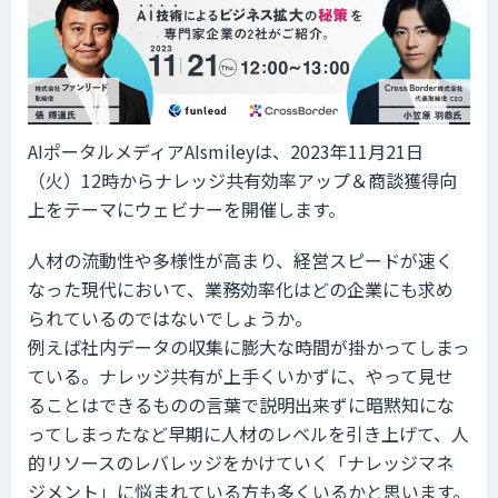
AIポータルメディアAIsmileyは、2023年11月21日
（火）12時からナレッジ共有効率アップ＆商談獲得向
上をテーマにウェビナーを開催します。
人材の流動性や多様性が高まり、経営スピードが速く
なった現代において、業務効率化はどの企業にも求め
られているのではないでしょうか。
例えば社内データの収集に膨大な時間が掛かってしまっ
ている。ナレッジ共有が上手くいかずに、やって見せ
ることはできるものの言葉で説明出来ずに暗黙知にな
ってしまったなど早期に人材のレベルを引き上げて、人
的リソースのレバレッジをかけていく「ナレッジマネ
ジメント」に悩まれている方も多くいるかと思います。