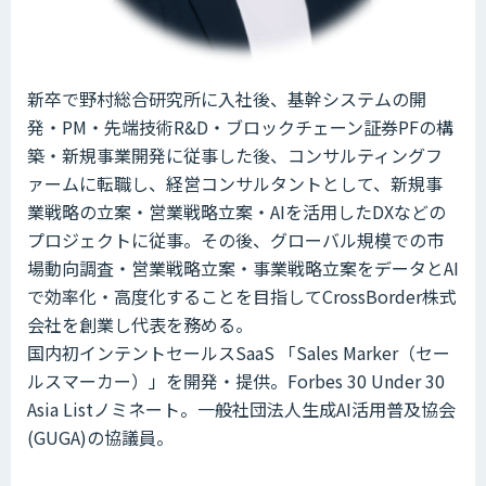
新卒で野村総合研究所に入社後、基幹システムの開
発・PM・先端技術R&D・ブロックチェーン証券PFの構
築・新規事業開発に従事した後、コンサルティングフ
ァームに転職し、経営コンサルタントとして、新規事
業戦略の立案・営業戦略立案・AIを活用したDXなどの
プロジェクトに従事。その後、グローバル規模での市
場動向調査・営業戦略立案・事業戦略立案をデータとAI
で効率化・高度化することを目指してCrossBorder株式
会社を創業し代表を務める。
国内初インテントセールスSaaS 「Sales Marker（セー
ルスマーカー）」を開発・提供。Forbes 30 Under 30
Asia Listノミネート。一般社団法人生成AI活用普及協会
(GUGA)の協議員。