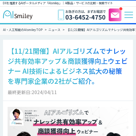
DXを推進するAIポータルメディア「AIsmiley」｜ AI製品・サービスの比較・検索サイト
AI・人工知能のAIsmiley TOP
ニュース
【11/21開催】AIアルゴリズムでナレッジ共有
【11/21開催】AIアルゴリズムでナレッ
ジ共有効率アップ＆商談獲得向上ウェビ
ナー AI技術によるビジネス拡大の秘策
を専門家企業の2社がご紹介。
最終更新日:2024/04/11