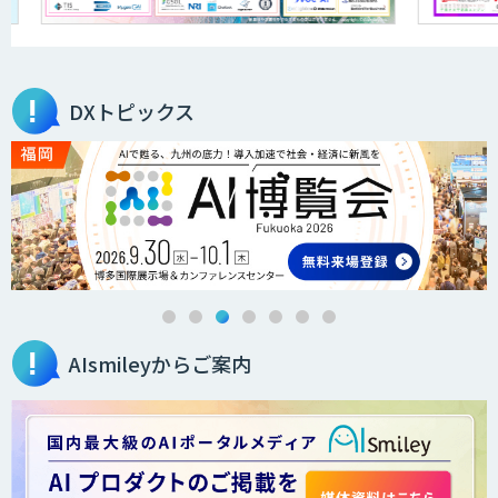
DXトピックス
AIsmileyからご案内