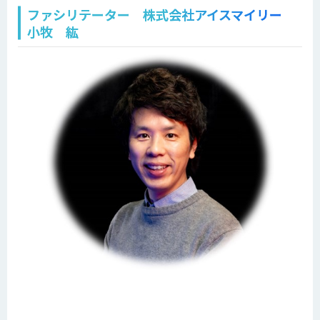
ファシリテーター 株式会社アイスマイリー
小牧 紘