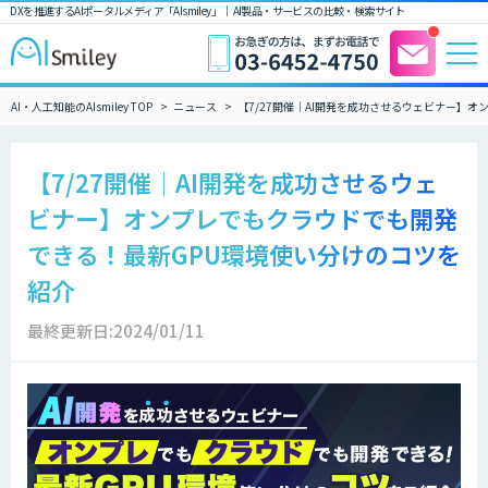
DXを推進するAIポータルメディア「AIsmiley」｜ AI製品・サービスの比較・検索サイト
AI・人工知能のAIsmiley TOP
ニュース
【7/27開催│AI開発を成功させるウェビナー】
【7/27開催│AI開発を成功させるウェ
ビナー】オンプレでもクラウドでも開発
できる！最新GPU環境使い分けのコツを
紹介
最終更新日:2024/01/11