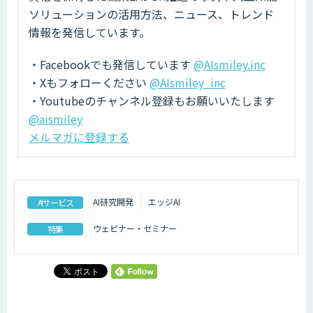
ソリューションの活用方法、ニュース、トレンド
情報を発信しています。
・Facebookでも発信しています
@AIsmiley.inc
・Xもフォローください
@AIsmiley_inc
・Youtubeのチャンネル登録もお願いいたします
@aismiley
メルマガに登録する
AI研究開発
エッジAI
AIサービス
ウェビナー・セミナー
特集