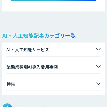
AI・人工知能記事カテゴリ一覧
AI・人工知能サービス
業態業種別AI導入活用事例
特集