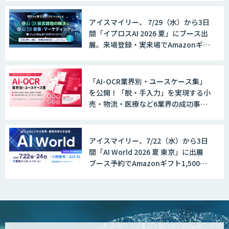
アイスマイリー、 7/29（水）から3日
間「イプロスAI 2026 夏」にブース出
展。来場登録・実来場でAmazonギフ
ト500円分プレゼント！
「AI-OCR業界別・ユースケース集」
を公開！「脱・手入力」を実現する小
売・物流・医療など6業界の成功事例
と導入時のポイントを紹介
アイスマイリー、7/22（水）から3日
間「AI World 2026 夏 東京」に出展
ブース予約でAmazonギフト1,500円
分プレゼント！