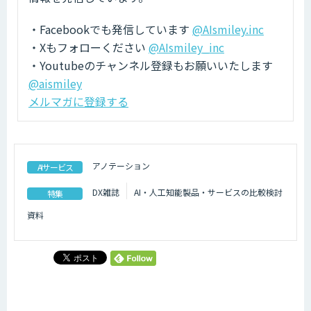
・Facebookでも発信しています
@AIsmiley.inc
・Xもフォローください
@AIsmiley_inc
・Youtubeのチャンネル登録もお願いいたします
@aismiley
メルマガに登録する
アノテーション
AIサービス
DX雑誌
AI・人工知能製品・サービスの比較検討
特集
資料