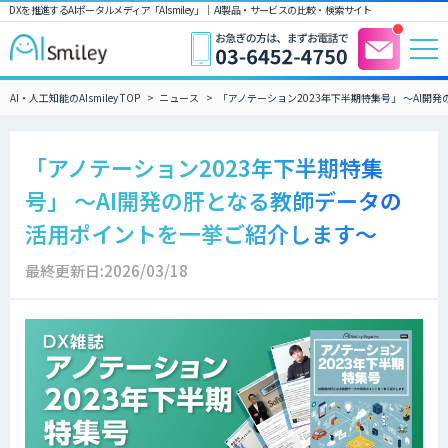
DXを推進するAIポータルメディア「AIsmiley」｜ AI製品・サービスの比較・検索サイト
AI・人工知能のAIsmiley TOP
ニュース
「アノテーション2023年下半期特集号」 〜AI
「アノテーション2023年下半期特集
号」 〜AI開発の肝となる教師データの
活用ポイントを一挙ご紹介します〜
最終更新日:2026/03/18