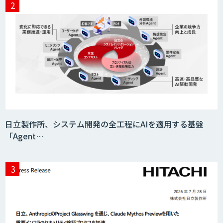
日立製作所、システム開発の全工程にAIを適用する基盤
「Agent…