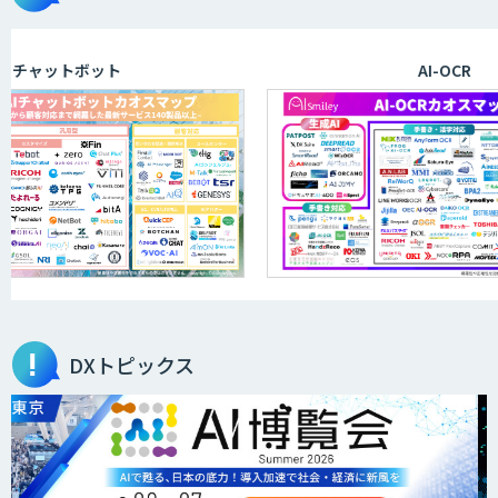
ャットボット
AI-OCR
DXトピックス