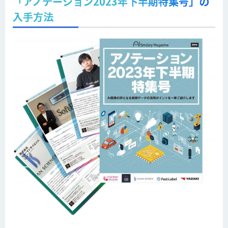
「アノテーション2023年下半期特集号」の
入手方法