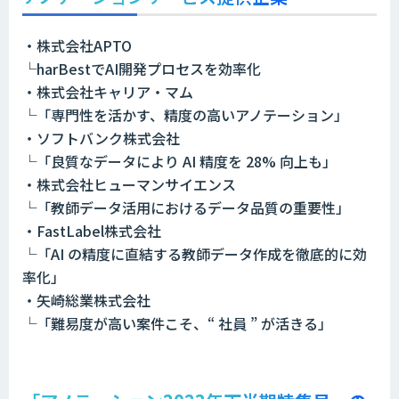
・株式会社APTO
└harBestでAI開発プロセスを効率化
・
株式会社キャリア・マム
└「専門性を活かす、精度の高いアノテーション」
・ソフトバンク株式会社
└「良質なデータにより AI 精度を 28% 向上も」
・株式会社ヒューマンサイエンス
└「教師データ活用におけるデータ品質の重要性」
・FastLabel株式会社
└「AI の精度に直結する教師データ作成を徹底的に効
率化」
・矢崎総業株式会社
└「難易度が高い案件こそ、“ 社員 ” が活きる」