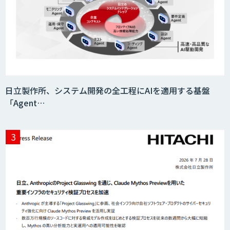
日立製作所、システム開発の全工程にAIを適用する基盤
「Agent…