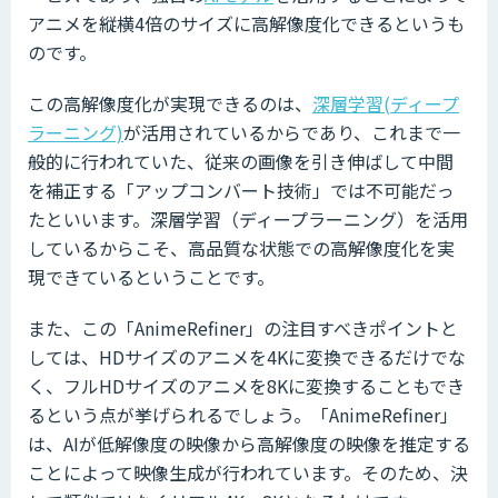
アニメを縦横4倍のサイズに高解像度化できるというも
のです。
この高解像度化が実現できるのは、
深層学習(ディープ
ラーニング)
が活用されているからであり、これまで一
般的に行われていた、従来の画像を引き伸ばして中間
を補正する「アップコンバート技術」では不可能だっ
たといいます。深層学習（ディープラーニング）を活用
しているからこそ、高品質な状態での高解像度化を実
現できているということです。
また、この「AnimeRefiner」の注目すべきポイントと
しては、HDサイズのアニメを4Kに変換できるだけでな
く、フルHDサイズのアニメを8Kに変換することもでき
るという点が挙げられるでしょう。「AnimeRefiner」
は、AIが低解像度の映像から高解像度の映像を推定する
ことによって映像生成が行われています。そのため、決