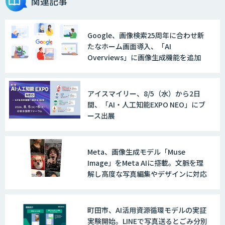
関連記事
Google、画像検索25周年に合わせ新
たなホーム画面導入、「AI
Overviews」に画像生成機能を追加
アイスマイリー、8/5（水）から2日
間、「AI・人工知能EXPO NEO」にブ
ース出展
Meta、画像生成モデル「Muse
Image」をMeta AIに搭載。文脈を理
解し高度な写真編集やデザインに対応
町田市、AI活用資源循環モデルの実証
実験開始。LINEで写真送るとごみ分別