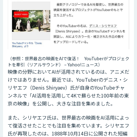
（参照：世界最古の映画をAIで復活！ YouTuberがプロジェク
トを牽引（リアルサウンド） – Yahoo!ニュース）
映像の分野においてAIが活用されているのは、アニメだ
けではありません。最近では、YouTuberのデニス・シ
リヤエフ（Denis Shiryaev）氏が自身のYouTubeチャ
ンネルで「AI活用を活用して4Kで蘇らせた100年前の東
京の映像」を公開し、大きな注目を集めました。
また、シリヤエフ氏は、世界最古の映画をAI活用によっ
て復活させたことでも注目を集めています。シリヤエフ
氏が再現したのは、1888年10月14日に公開された短編