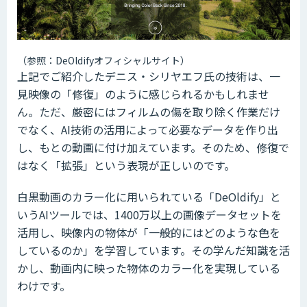
（参照：DeOldifyオフィシャルサイト）
上記でご紹介したデニス・シリヤエフ氏の技術は、一
見映像の「修復」のように感じられるかもしれませ
ん。ただ、厳密にはフィルムの傷を取り除く作業だけ
でなく、AI技術の活用によって必要なデータを作り出
し、もとの動画に付け加えています。そのため、修復で
はなく「拡張」という表現が正しいのです。
白黒動画のカラー化に用いられている「DeOldify」と
いうAIツールでは、1400万以上の画像データセットを
活用し、映像内の物体が「一般的にはどのような色を
しているのか」を学習しています。その学んだ知識を活
かし、動画内に映った物体のカラー化を実現している
わけです。