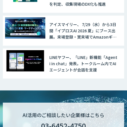
を判定、収集現場のDX化も推進
アイスマイリー、 7/29（水）から3日
間「イプロスAI 2026 夏」にブース出
展。来場登録・実来場でAmazonギフ
ト500円分プレゼント！
LINEヤフー、「LINE」新機能「Agent
i in chat」発表。トークルーム内でAI
エージェントが会話を支援
AI活用のご相談したい企業様はこちら
03-6452-4750