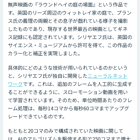
無声映画の『ラウンドヘイの庭の場面』という作品で
す。英国のリーズ周辺のウィットレイ家の庭で、プラン
ス氏の義理の両親とその息子が戯れている様子を撮影
したものであり、現存する世界最古の映画としてギネ
ス記録にも認定されています。シリヤエフ氏は、英国の
サイエンス・ミュージアムから許可を得て、この作品の
カラー化と補正を実現しました。
具体的にどのような技術が用いられているのかという
と、シリヤエフ氏が独自に開発した
ニューラルネット
ワーク
です。これは、追加のフレームを人工的に生成す
ることができるように、スローモーション動画を用い
て学習されています。そのため、単位時間あたりのフレ
ーム処理は、毎秒14コマから毎秒60コマまでアップグ
レードできているのです。
もともと20コマのみで構成されていた映画に関して
は、AIのアルゴリズムを駆使する形で250コマまで増大