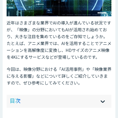
近年はさまざまな業界でAIの導入が進んでいる状況です
が、「映像」の分野においてもAIが活用され始めてお
り、大きな注目を集めているのをご存知でしょうか。
たとえば、アニメ業界では、AIを活用することでアニメ
ーションを高解像度に変換し、HDサイズのアニメ映像
を4Kにするサービスなどが登場しているのです。
今回は、映像分野における「AI活用事例」や「映像業界
に与える影響」などについて詳しくご紹介していきま
すので、ぜひ参考にしてみてください。
ow
de
目次
[
[
]
]
sh
hi