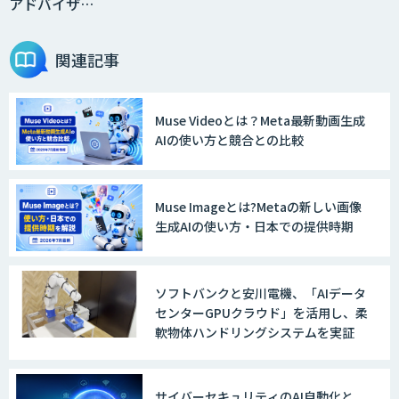
アドバイザ…
関連記事
Muse Videoとは？Meta最新動画生成
AIの使い方と競合との比較
Muse Imageとは?Metaの新しい画像
生成AIの使い方・日本での提供時期
ソフトバンクと安川電機、「AIデータ
センターGPUクラウド」を活用し、柔
軟物体ハンドリングシステムを実証
サイバーセキュリティのAI自動化と