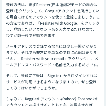
登録方法は、まずResister(日本語翻訳モードの場合は
登録)をクリックして、Googleアカウントを所持してい
る場合にはそのアカウントを使って登録しましょう。こ
の方法であれば、「Resister with Google」をクリック
し、登録したいアカウント名を入力するだけなので、
わずか数十秒で登録できます。
メールアドレスで登録する場合には少し手間がかかり
ますが、それでも非常に簡単なので特に心配は要りま
せん。「Resister with your email」をクリックし、メ
ールアドレス・パスワード・名前を入力するだけです。
そして、登録完了後は「Sign in」からログインすれば
サービスが利用できるようになりますので、ぜひ登録
してみてはいかがでしょうか。
ちなみに、KaggleのアカウントはYahooやFacebookの
アカウントと連携させることもでき、連携させれば