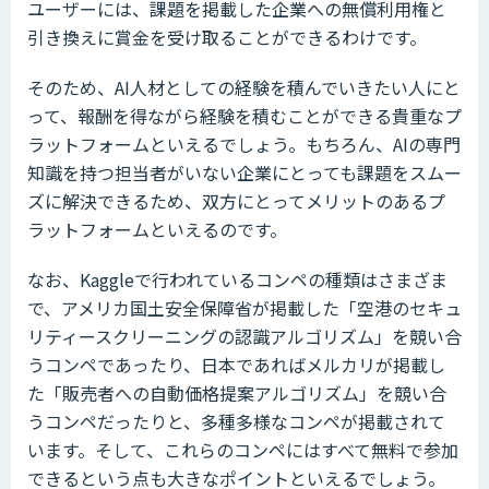
ユーザーには、課題を掲載した企業への無償利用権と
引き換えに賞金を受け取ることができるわけです。
そのため、AI人材としての経験を積んでいきたい人にと
って、報酬を得ながら経験を積むことができる貴重なプ
ラットフォームといえるでしょう。もちろん、AIの専門
知識を持つ担当者がいない企業にとっても課題をスムー
ズに解決できるため、双方にとってメリットのあるプ
ラットフォームといえるのです。
なお、Kaggleで行われているコンペの種類はさまざま
で、アメリカ国土安全保障省が掲載した「空港のセキュ
リティースクリーニングの認識アルゴリズム」を競い合
うコンペであったり、日本であればメルカリが掲載し
た「販売者への自動価格提案アルゴリズム」を競い合
うコンペだったりと、多種多様なコンペが掲載されて
います。そして、これらのコンペにはすべて無料で参加
できるという点も大きなポイントといえるでしょう。