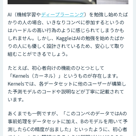
AI（機械学習や
ディープラーニング
）を勉強し始めたば
かりの人の場合、いきなりコンペに参加するというの
はハードルの高い行為のように感じられてしまうかも
しれません。しかし、KaggleはAIの勉強を始めたばか
りの人にも優しく設計されているため、安心して取り
組むことができるでしょう。
たとえば、初心者向けの機能のひとつとして
「Kernels（カーネル）」というものが存在します。
Kernelsでは、各データセットに他のユーザーが構築し
た予測モデルのコードや説明などが丁寧に記載されて
います。
あくまでも一例ですが、「このコンペのデータではAの
事前処理をデータセットに加え、Bのモデルを用いて予
測したらCの精度が出ました」といったように、初心者