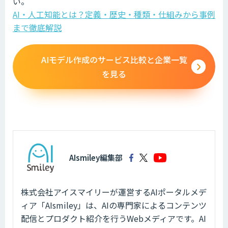
い。
AI・人工知能とは？定義・歴史・種類・仕組みから事例
まで徹底解説
AIモデル作成のサービス比較と企業一覧
を見る
AIsmiley編集部
株式会社アイスマイリーが運営するAIポータルメデ
ィア「AIsmiley」は、AIの専門家によるコンテンツ
配信とプロダクト紹介を行うWebメディアです。AI