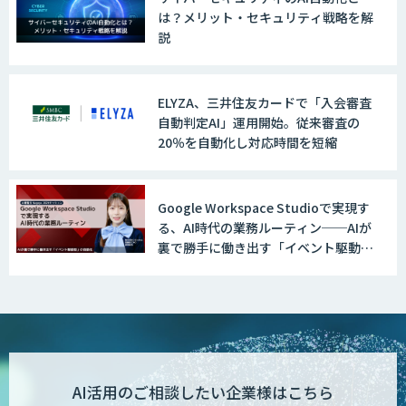
は？メリット・セキュリティ戦略を解
説
ELYZA、三井住友カードで「入会審査
自動判定AI」運用開始。従来審査の
20％を自動化し対応時間を短縮
Google Workspace Studioで実現す
る、AI時代の業務ルーティン──AIが
裏で勝手に働き出す「イベント駆動
型」の自動化
AI活用のご相談したい企業様はこちら