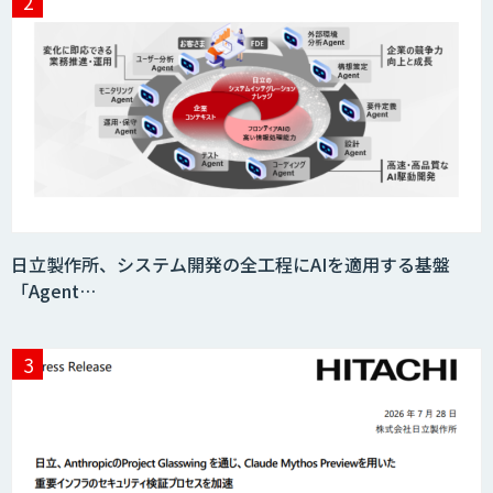
日立製作所、システム開発の全工程にAIを適用する基盤
「Agent…