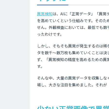
異常検知
は、AIに「正常データ」「異
を高めていくという仕組みです。そのた
せん。外観検査においては、最低でも数
ったわけです。
しかし、そもそも異常が発生するのは稀
タを数千〜数万枚も集めていくことは決
ず、「異常検知の精度を高めるための異
す。
そんな中、大量の異常データを収集しな
場し、大きな注目を集めました。それが「
少ない正常画像で異常