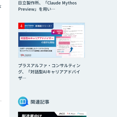
日立製作所、「Claude Mythos
な
Preview」を用い…
。
プラスアルファ・コンサルティン
グ、「対話型AIキャリアアドバイ
ザ…
関連記事