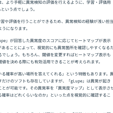
のは、より手軽に異常検知の評価を行えるように、学習・評価用
るという点でしょう。
学習や評価を行うことができるため、異常検知の経験が浅い担
ようになります。
upe」が回答した異常度のスコアに応じてヒートマップが表示
があることによって、視覚的にも異常箇所を確認しやすくなる
るでしょう。もちろん、閾値を変更すればヒートマップ表示も
閾値を決める際にも有効活用できることが考えられます。
ている確率が高い場所を答えてくれる」という特徴もあります。
だけのソフトも存在していますが、「gLupe」は異常が起き
ことが可能です。その異常率を「異常度マップ」として表示さ
る確率はどれくらいなのか」といった点を視覚的に確認するこ