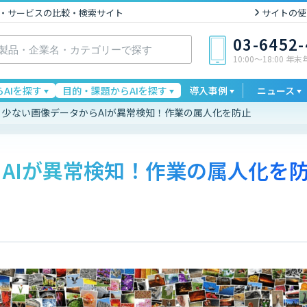
I製品・サービスの比較・検索サイト
サイトの使
03-6452
10:00〜18:00 年
AIを探す
目的・課題からAIを探す
導入事例
ニュース
少ない画像データからAIが異常検知！作業の属人化を防止
AIが異常検知！作業の属人化を