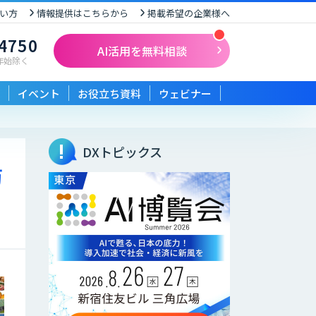
い方
情報提供はこちらから
掲載希望の企業様へ
-4750
AI活用を無料相談
末年始除く
イベント
お役立ち資料
ウェビナー
DXトピックス
防