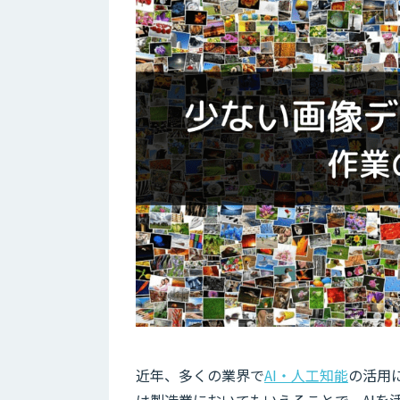
近年、多くの業界で
AI・人工知能
の活用
は製造業においてもいえることで、AI