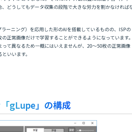
合、どうしてもデータ収集の段階で大きな労力を割かなければ
プラーニング）を応用した形のAIを搭載しているものの、ISPの
枚の正常画像だけで学習することができるようになっています
って異なるため一概にはいえませんが、20〜50枚の正常画像
るといいます。
gLupe」の構成