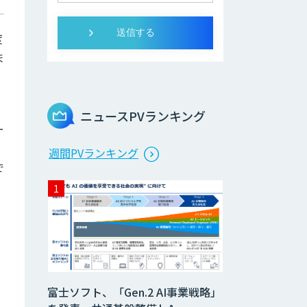
度
ま
ニュースPVランキング
ー
週間PVランキング
で
富士ソフト、「Gen.2 AI事業戦略」