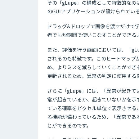
その「gLupe」の構成として特徴的な
のGUIアプリケーションが設けられてい
ドラッグ&ドロップで画像を渡すだけで
者でも短期間で使いこなすことができる
また、評価を行う画面においては、「gL
されるのも特徴です。このヒートマップ
め、よりミスを減らしていくことができ
更新されるため、異常の判定に使用する
さらに「gLupe」には、「異常が起き
常が起きているか、起きていないかを示す
ている確率をピクセル単位で表示させる
る機能が備わっているため、「異常であ
とができるのです。