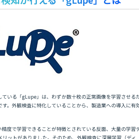
している「gLupe」は、わずか数十枚の正常画像を学習させる
です。外観検査に特化していることから、製造業への導入に有
い精度で学習できることが特徴とされている反面、大量の学習
メリットがありました。そのため、外観検査に深層学習（ディ