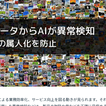
による業務効率化、サービス向上を図る動きが見られます。そ
を活用した異常検知などは、製品の欠陥や傷などを正確に見極め