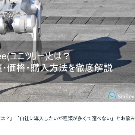
e』とは？」「自社に導入したいが種類が多くて選べない」とお悩