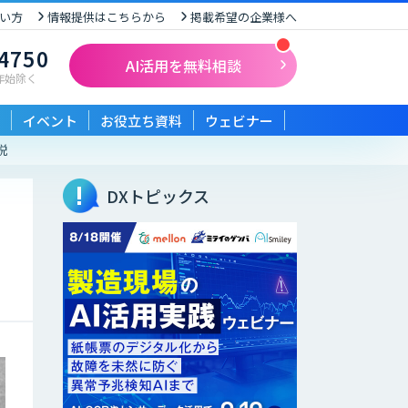
い方
情報提供はこちらから
掲載希望の企業様へ
-4750
AI活用を無料相談
末年始除く
イベント
お役立ち資料
ウェビナー
説
DXトピックス