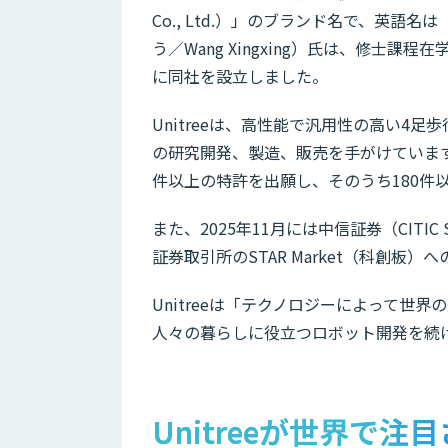
Co., Ltd.）」のブランド名で、英語名は
う／Wang Xingxing）氏は、修士課
に同社を設立しました。
Unitreeは、高性能で汎用性の高い4
の研究開発、製造、販売を手がけています。2
件以上の特許を出願し、そのうち180件
また、2025年11月には中信証券（CITIC 
証券取引所のSTAR Market（科創板）
Unitreeは「テクノロジーによって
人々の暮らしに役立つロボット開発を続
Unitreeが世界で注