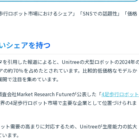
4足歩行ロボット市場におけるシェア」「SNSでの話題性」「価格
いシェアを持つ
を引用した報道によると、Unitreeの犬型ロボットの2024年
ェアの約70％を占めたとされています。比較的低価格なモデルか
展開で注目を集めています。
Market Research Futureが公表した「
4足歩行ロボット
eは世界の4足歩行ロボット市場で主要な企業として位置づけられま
ト需要の高まりに対応するため、Unitreeが生産能力の拡大
ています。