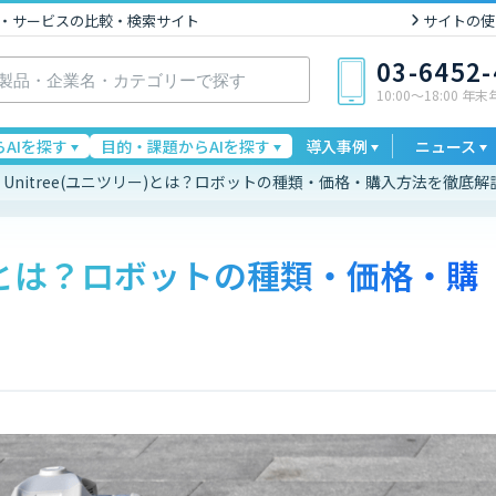
I製品・サービスの比較・検索サイト
サイトの使
03-6452
10:00〜18:00 年
AIを探す
目的・課題からAIを探す
導入事例
ニュース
Unitree(ユニツリー)とは？ロボットの種類・価格・購入方法を徹底解
リー)とは？ロボットの種類・価格・購