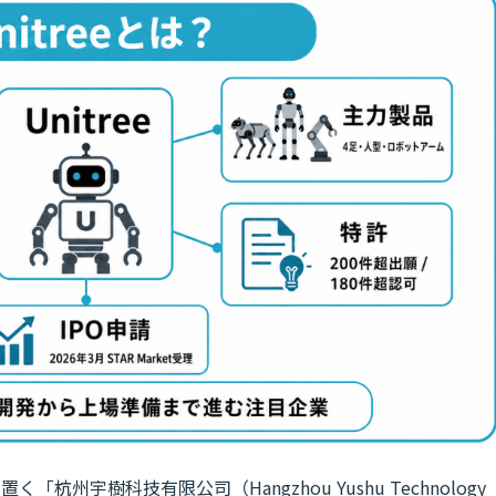
「杭州宇樹科技有限公司（Hangzhou Yushu Technology