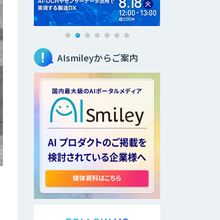
AIsmileyからご案内
み