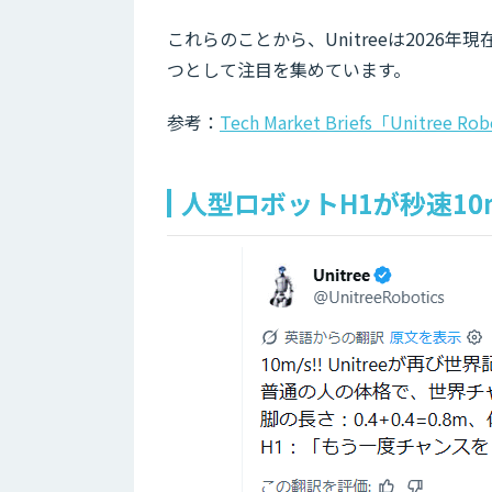
これらのことから、Unitreeは202
つとして注目を集めています。
参考：
Tech Market Briefs「Unitree Ro
人型ロボットH1が秒速1