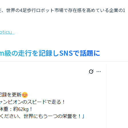
6年現在、世界の4足歩行ロボット市場で存在感を高めている企業の1
botics」
0m級の走行を記録しSNSで話題に