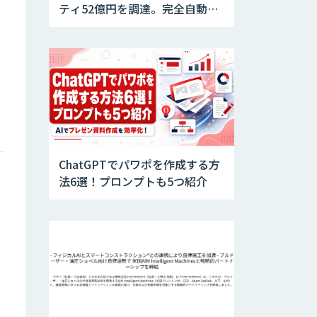
ティ52億円を調達。完全自動運
転トラックの社会実装に向けた
開発・実証を推進
ChatGPTでパワポを作成する方
法6選！プロンプトも5つ紹介