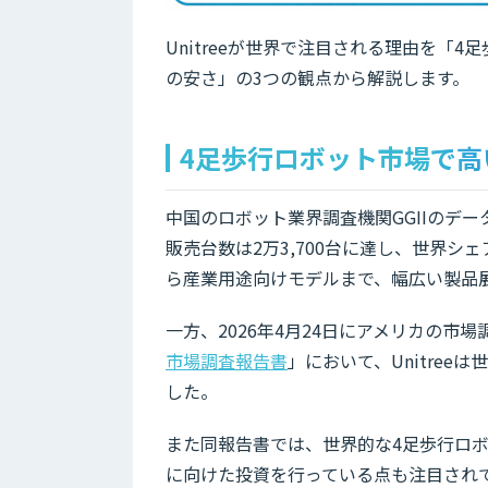
Unitreeが世界で注目される理由を「
の安さ」の3つの観点から解説します。
4足歩行ロボット市場で高
中国のロボット業界調査機関GGIIのデータ
販売台数は2万3,700台に達し、世界シ
ら産業用途向けモデルまで、幅広い製品
一方、2026年4月24日にアメリカの市場調査会社
市場調査報告書
」において、Unitre
した。
また同報告書では、世界的な4足歩行ロボッ
に向けた投資を行っている点も注目され