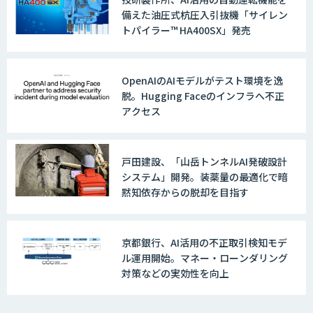
備えた油圧式杭圧入引抜機「サイレン
トパイラー™ HA400SX」発売
OpenAIのAIモデルがテスト環境を逸
脱。Hugging Faceのインフラへ不正
アクセス
戸田建設、「山岳トンネルAI発破設計
システム」開発。装薬量の最適化で暗
黙知依存からの脱却を目指す
京都銀行、AI活用の不正取引検知モデ
ル運用開始。マネー・ローンダリング
対策などの実効性を向上