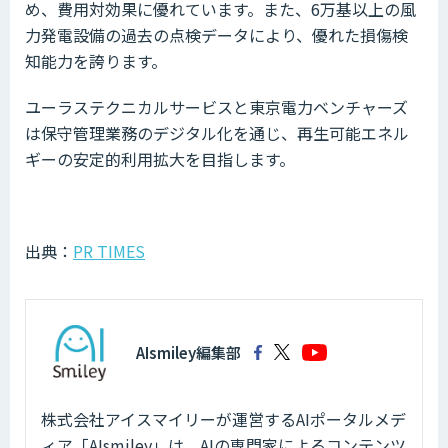
め、費用対効果に優れています。また、6万基以上の風
力発電設備の過去の点検データにより、優れた損傷検
知能力を誇ります。
ユーラステクニカルサービスと東京電力ベンチャーズ
は保守管理業務のデジタル化を通じ、再生可能エネル
ギーの安定的利用拡大を目指します。
出典：
PR TIMES
AIsmiley編集部
株式会社アイスマイリーが運営するAIポータルメデ
ィア「AIsmiley」は、AIの専門家によるコンテンツ