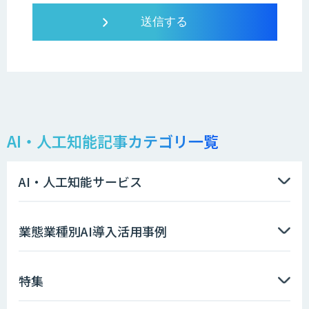
AI・人工知能記事カテゴリ一覧
AI・人工知能サービス
業態業種別AI導入活用事例
特集