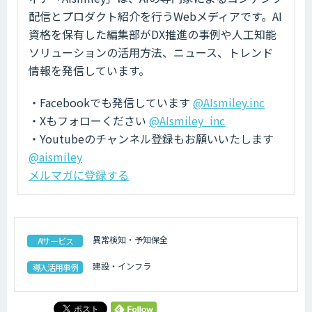
配信とプロダクト紹介を行うWebメディアです。AI
資格を保有した編集部がDX推進の事例や人工知能
ソリューションの活用方法、ニュース、トレンド
情報を発信しています。
・Facebookでも発信しています
@AIsmiley.inc
・Xもフォローください
@AIsmiley_inc
・Youtubeのチャンネル登録もお願いいたします
@aismiley
メルマガに登録する
異常検知・予知保全
AIサービス
建設・インフラ
導入活用事例