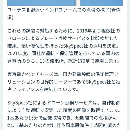
ユーラス北野沢ウインドファームでの点検の様子(青森
県)
これらの課題に対処するために、2019年より複数社の
ドローンによるブレード点検サービスを比較検討した
結果、高い優位性を持ったSkySpecs社の採用を決定。
2021年度、同社が運転・保守管理を行っている国内の
発電所のうち、13の発電所、総計170基で運用します。
東京電力ベンチャーズは、風力発電設備の保守管理ソ
リューションの世界的リーダーであるSkySpecs社と独
占アライアンスを締結しています。
SkySpecs社によるドローン点検サービスは、自律制御
により自動運転で安定した精度の画像を取得できます。
1基あたり15分で画像取得でき、短期間での点検が可
能。1基あたりの点検に伴う風車設備停止時間削減のた