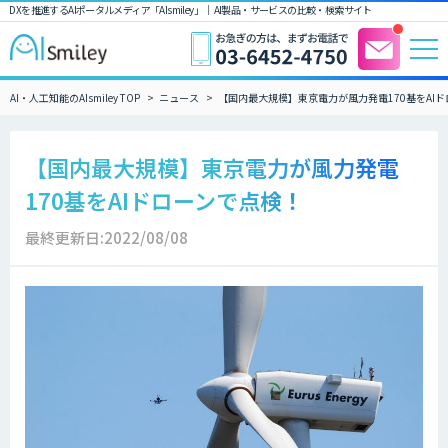
DXを推進するAIポータルメディア「AIsmiley」｜ AI製品・サービスの比較・検索サイト
AI・人工知能のAIsmiley TOP
ニュース
【国内最大規模】東京電力が風力発電170基をAI
【国内最大規模】東京電力が風力発電
170基をAIドローンで点検！
最終更新日:2022/08/08