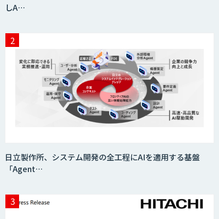
しA…
日立製作所、システム開発の全工程にAIを適用する基盤
「Agent…