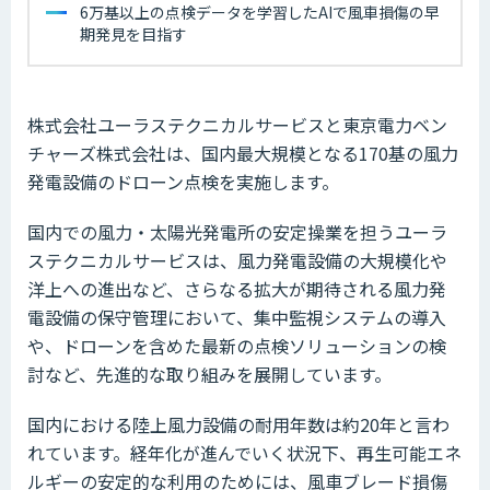
6万基以上の点検データを学習したAIで風車損傷の早
期発見を目指す
株式会社ユーラステクニカルサービスと東京電力ベン
チャーズ株式会社は、国内最大規模となる170基の風力
発電設備のドローン点検を実施します。
国内での風力・太陽光発電所の安定操業を担うユーラ
ステクニカルサービスは、風力発電設備の大規模化や
洋上への進出など、さらなる拡大が期待される風力発
電設備の保守管理において、集中監視システムの導入
や、ドローンを含めた最新の点検ソリューションの検
討など、先進的な取り組みを展開しています。
国内における陸上風力設備の耐用年数は約20年と言わ
れています。経年化が進んでいく状況下、再生可能エネ
ルギーの安定的な利用のためには、風車ブレード損傷