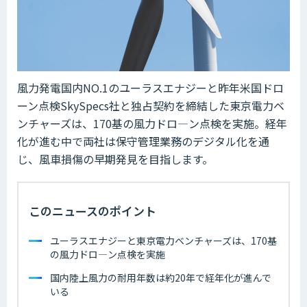
風力発電国内NO.1のユーラスエナジーと昨年米国ドロ
ーン点検SkySpecs社と独占契約を締結した東京電力ベ
ンチャーズは、170基の風力ドロ―ン点検を実施。経年
化が進む中で両社は保守管理業務のデジタル化を通
じ、風車損傷の早期発見を目指します。
このニュースのポイント
ユーラスエナジーと東京電力ベンチャーズは、170基
の風力ドロ―ン点検を実施
国内陸上風力の耐用年数は約20年で経年化が進んで
いる