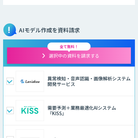
AIモデル作成を資料請求
全て無料！
選択中の資料を請求する
異常検知・音声認識・画像解析システム
開発サービス
需要予測＋業務最適化AIシステム
『KISS』