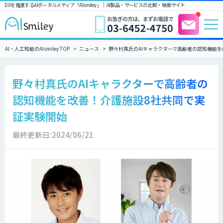
DXを推進するAIポータルメディア「AIsmiley」｜ AI製品・サービスの比較・検索サイト
AI・人工知能のAIsmiley TOP
ニュース
野々村真氏のAIキャラクターで高齢者の認知機能
野々村真氏のAIキャラクターで高齢者の
認知機能を改善！介護施設8社共同で実
証実験開始
最終更新日:2024/06/21