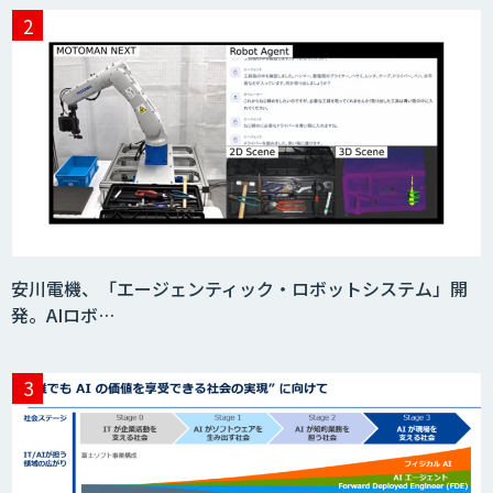
サプライチェーンの計画業務最適化サー
ビス
MatrixFlow
人工知能研究開発支援
安川電機、「エージェンティック・ロボットシステム」開
発。AIロボ…
CRM Analytics