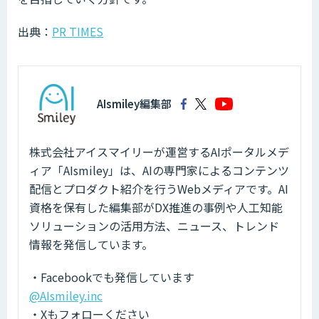
出典：
PR TIMES
AIsmiley編集部
株式会社アイスマイリーが運営するAIポータルメデ
ィア「AIsmiley」は、AIの専門家によるコンテンツ
配信とプロダクト紹介を行うWebメディアです。AI
資格を保有した編集部がDX推進の事例や人工知能
ソリューションの活用方法、ニュース、トレンド
情報を発信しています。
・Facebookでも発信しています
@AIsmiley.inc
・Xもフォローください