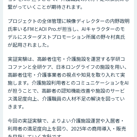
繋がっていくことが期待されます。
プロジェクトの全体管理に映像ディレクターの内野政明
氏率いるFMとAOI Pro.が担当し、AIキャラクターのモ
デルにスターダストプロモーション所属の野々村真氏
が起用されました。
実証実験は、高齢者住宅・介護施設を運営する学研コ
コファンと全研ケア、日本ロングライフの施設を用い、
高齢者住宅・介護事業者の視点や知見を取り入れて実
施します。介護施設利用者とのコミュニケーションをAI
が担うことで、高齢者の認知機能改善や施設のサービ
ス満足度向上、介護職員の人材不足の解決を図ってい
きます。
今回の実証実験で、よりよい介護施設運営や入居者・
利用者の満足度向上を図り、2025年の商用導入・販売
を目指していく方針です。