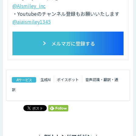
@AIsmiley_inc
・Youtubeのチャンネル登録もお願いいたします
@aiaismiley1345
メルマガに登録する
生成AI
ボイスボット
音声認識・翻訳・通
AIサービス
訳