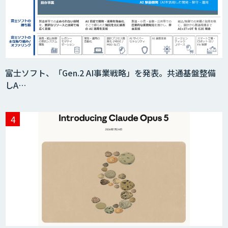
富士ソフト、「Gen.2 AI事業戦略」を発表。共通基盤整備
しA…