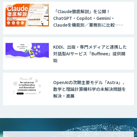
「Claude徹底解説」を公開！
ChatGPT・Copilot・Gemini・
Claudeを機能別／業務別に比較―自
社に合う生成AIの選び方がわかる実践
ガイド
KDDI、出版・専門メディアと連携した
対話型AIサービス「Buffmee」提供開
始
OpenAIの次期主要モデル「Astra」、
数学と理論計算機科学の未解決問題を
解決・進展