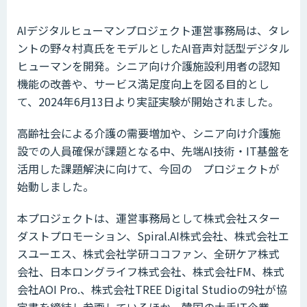
AIデジタルヒューマンプロジェクト運営事務局は、タレ
ントの野々村真氏をモデルとしたAI音声対話型デジタル
ヒューマンを開発。シニア向け介護施設利用者の認知
機能の改善や、サービス満足度向上を図る目的とし
て、2024年6月13日より実証実験が開始されました。
高齢社会による介護の需要増加や、シニア向け介護施
設での人員確保が課題となる中、先端AI技術・IT基盤を
活用した課題解決に向けて、今回の プロジェクトが
始動しました。
本プロジェクトは、運営事務局として株式会社スター
ダストプロモーション、Spiral.AI株式会社、株式会社エ
スユーエス、株式会社学研ココファン、全研ケア株式
会社、日本ロングライフ株式会社、株式会社FM、株式
会社AOI Pro.、株式会社TREE Digital Studioの9社が協
定書を締結し参画しているほか、韓国の大手IT企業