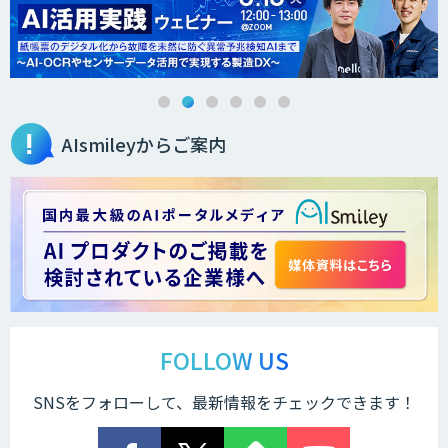
AI・データ活用コンサルティング・受託
開発支援
AIsmileyからご案内
AI・DXコンサルティング伴走支援サービ
ス
ChatGPTプロトタイプ開発
arsen
FOLLOW US
SNSをフォローして、最新情報をチェックできます！
低コスト・短納期のAI受託開発