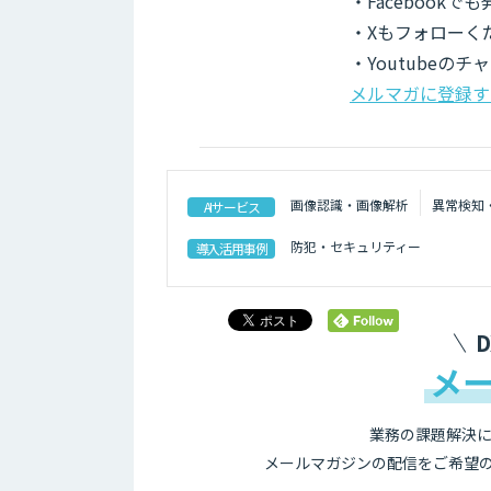
・Facebook
・Xもフォローく
・Youtubeの
メルマガに登録す
画像認識・画像解析
異常検知
AIサービス
防犯・セキュリティー
導入活用事例
メ
業務の課題解決に
メールマガジンの配信をご希望