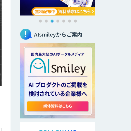
AIsmileyからご案内