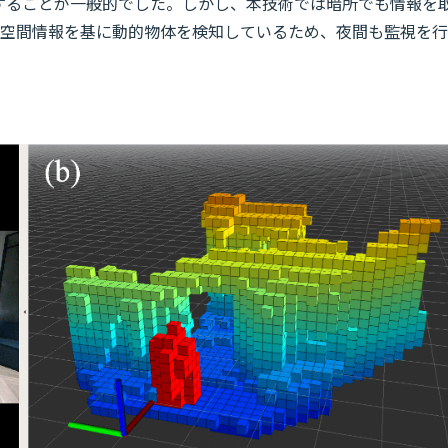
化することが一般的でした。しかし、本技術では暗所でも情報を
元空間情報を基に動的物体を検知しているため、夜間も監視を行