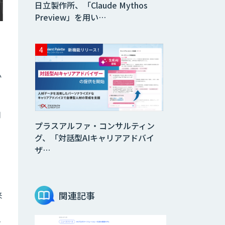
日立製作所、「Claude Mythos
Preview」を用い…
か
用
プラスアルファ・コンサルティン
グ、「対話型AIキャリアアドバイ
ザ…
関連記事
来
検