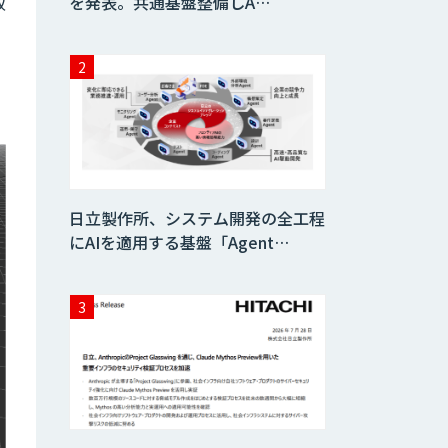
を発表。共通基盤整備しA…
取
日立製作所、システム開発の全工程
にAIを適用する基盤「Agent…