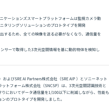
ュニケーションズスマートプラットフォームは監視カメラ動
モニタリングソリューションのプロトタイプを開発
抽出するため、全ての映像を送る必要がなくなり、通信量を
ンサーで取得した3次元空間情報を基に動的物体を検知し
よびSRE AI Partners株式会社（SRE AIP ）とソニーネット
ットフォーム株式会社（SNCSP）は、3次元空間認識技術と
守りにおいてデータ通信量を1/100以下に削減しながら、性能
ョンのプロトタイプを開発しました。