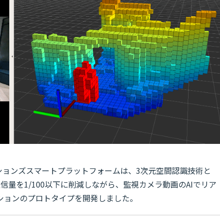
ションズスマートプラットフォームは、3次元空間認識技術と
信量を1/100以下に削減しながら、監視カメラ動画のAIでリア
ションのプロトタイプを開発しました。