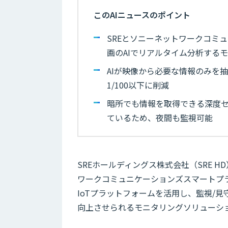
このAIニュースのポイント
SREとソニーネットワークコミ
画のAIでリアルタイム分析する
AIが映像から必要な情報のみを
1/100以下に削減
暗所でも情報を取得できる深度セ
ているため、夜間も監視可能
SREホールディングス株式会社（SRE HD）お
ワークコミュニケーションズスマートプラ
IoTプラットフォームを活用し、監視/見
向上させられるモニタリングソリューシ