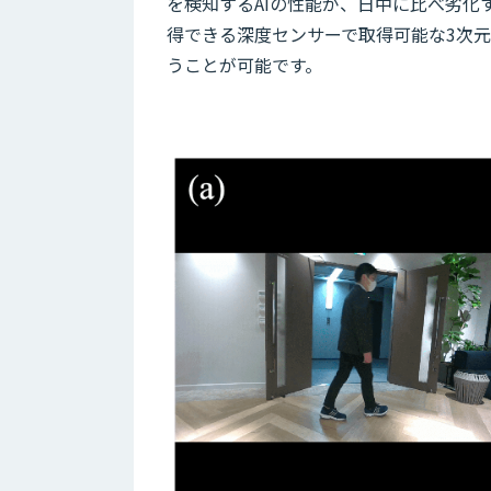
を検知するAIの性能が、日中に比べ劣
得できる深度センサーで取得可能な3次
うことが可能です。