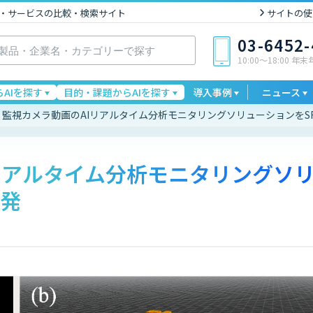
I製品・サービスの比較・検索サイト
サイトの使
03-6452
10:00〜18:00 年
AIを探す
目的・課題からAIを探す
導入事例
ニュース
監視カメラ動画のAIリアルタイム分析モニタリングソリューションをS
リアルタイム分析モニタリングソ
開発