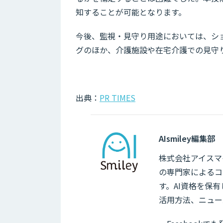
知することが可能となります。
今後、監視・見守り用途においては、シ
グのほか、介護施設や在宅介護での見守
出典：
PR TIMES
AIsmiley編集部
株式会社アイスマイ
の専門家によるコ
す。AI資格を保
活用方法、ニュー