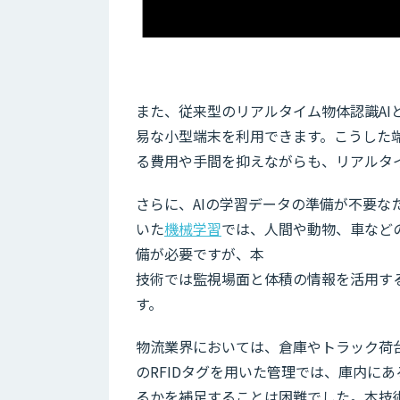
また、従来型のリアルタイム物体認識AI
易な小型端末を利用できます。こうした
る費用や手間を抑えながらも、リアルタ
さらに、AIの学習データの準備が不要な
いた
機械学習
では、人間や動物、車など
備が必要ですが、本
技術では監視場面と体積の情報を活用す
す。
物流業界においては、倉庫やトラック荷
のRFIDタグを用いた管理では、庫内に
るかを補足することは困難でした。本技