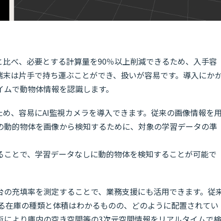
と比べ、必要とする計算量を90％以上削減できるため、入手容
端末は片手で持ち運ぶことができ、扱いが容易です。導入にか
イムで動物体情報を認識します。
ため、容易にAI監視カメラを導入できます。従来の画像情報を
の動的物体を画像から検知するために、対象の学習データの準
ることで、学習データなしに動的物体を検知することが可能で
台の充填率を測定することで、業務支援にも活用できます。従
ある在庫の種類と体積はわかるものの、どのように配置されてい
術により庫内の空き空間等の3次元空間情報をリアルタイムで