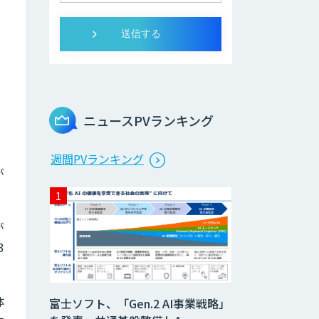
ニュースPVランキング
週間PVランキング
が
が
3
体
富士ソフト、「Gen.2 AI事業戦略」