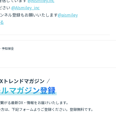
でも発信しています
@AIsmiley.inc
ださい
@AIsmiley_inc
チャンネル登録もお願いいたします
@aismiley
る
・予知保全
DXトレンドマガジン
ールマガジン登録
繋がる最新DX・情報をお届けいたします。
の方は、下記フォームよりご登録ください。登録無料です。