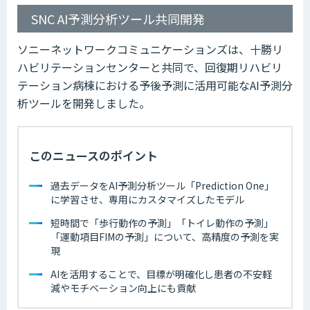
SNC AI予測分析ツール共同開発
ソニーネットワークコミュニケーションズは、十勝リ
ハビリテーションセンターと共同で、回復期リハビリ
テーション病棟における予後予測に活用可能なAI予測分
析ツールを開発しました。
このニュースのポイント
過去データをAI予測分析ツール「Prediction One」
に学習させ、専用にカスタマイズしたモデル
短時間で「歩行動作の予測」「トイレ動作の予測」
「運動項目FIMの予測」について、高精度の予測を実
現
AIを活用することで、目標が明確化し患者の不安軽
減やモチベーション向上にも貢献