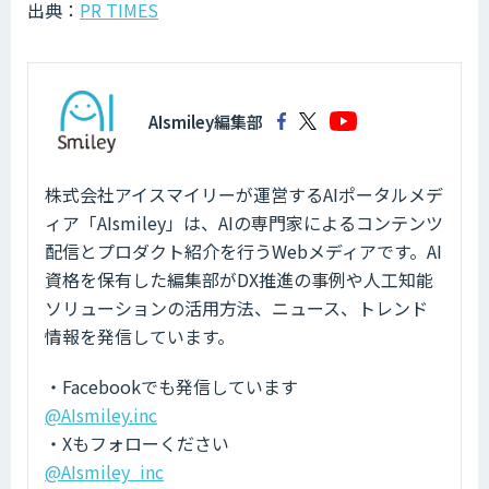
出典：
PR TIMES
AIsmiley編集部
株式会社アイスマイリーが運営するAIポータルメデ
ィア「AIsmiley」は、AIの専門家によるコンテンツ
配信とプロダクト紹介を行うWebメディアです。AI
資格を保有した編集部がDX推進の事例や人工知能
ソリューションの活用方法、ニュース、トレンド
情報を発信しています。
・Facebookでも発信しています
@AIsmiley.inc
・Xもフォローください
@AIsmiley_inc