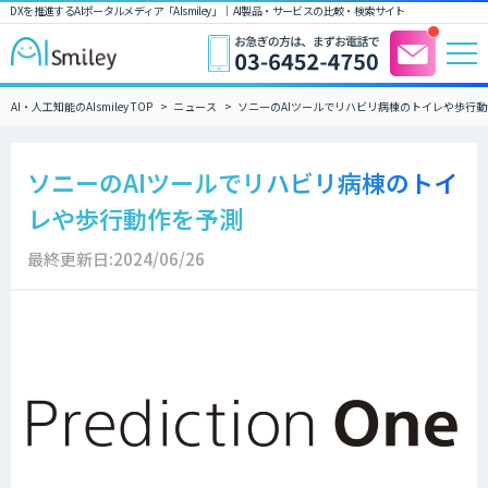
DXを推進するAIポータルメディア「AIsmiley」｜ AI製品・サービスの比較・検索サイト
AI・人工知能のAIsmiley TOP
ニュース
ソニーのAIツールでリハビリ病棟のトイレや歩行
ソニーのAIツールでリハビリ病棟のトイ
レや歩行動作を予測
最終更新日:2024/06/26