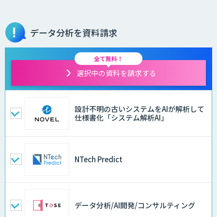
データ分析を資料請求
全て無料！
選択中の資料を請求する
設計不明の古いシステムをAIが解析して
仕様書化「システム解析AI」
NTech Predict
データ分析/AI開発/コンサルティング