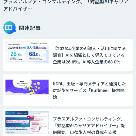
プラスアルファ・コンサルティング、「対話型AIキャリア
アドバイザ…
関連記事
【2026年企業のAI導入・活用に関する
調査】AIを組織として導入できている
企業は26.8％。AI導入企業の68.0％
が、自社でのAI導入・活用は「上手く
いっている」と回答
KDDI、出版・専門メディアと連携した
対話型AIサービス「Buffmee」提供開
始
プラスアルファ・コンサルティング、
「対話型AIキャリアアドバイザー」提
供開始。自律型人材の育成を支援