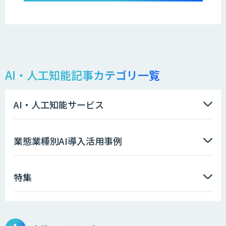
AI・人工知能記事カテゴリ一覧
AI・人工知能サービス
業態業種別AI導入活用事例
特集