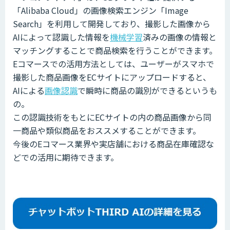
「Alibaba Cloud」の画像検索エンジン「Image
Search」を利用して開発しており、撮影した画像から
AIによって認識した情報を
機械学習
済みの画像の情報と
マッチングすることで商品検索を行うことができます。
Eコマースでの活用方法としては、ユーザーがスマホで
撮影した商品画像をECサイトにアップロードすると、
AIによる
画像認識
で瞬時に商品の識別ができるというも
の。
この認識技術をもとにECサイトの内の商品画像から同
一商品や類似商品をおススメすることができます。
今後のEコマース業界や実店舗における商品在庫確認な
どでの活用に期待できます。