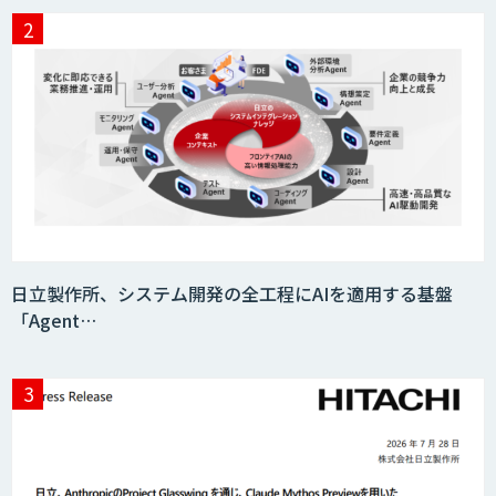
日立製作所、システム開発の全工程にAIを適用する基盤
「Agent…