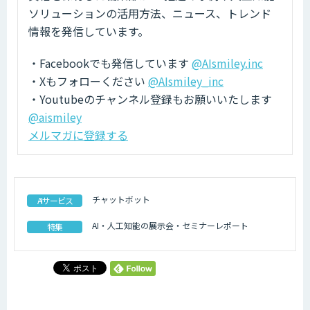
ソリューションの活用方法、ニュース、トレンド
情報を発信しています。
・Facebookでも発信しています
@AIsmiley.inc
・Xもフォローください
@AIsmiley_inc
・Youtubeのチャンネル登録もお願いいたします
@aismiley
メルマガに登録する
チャットボット
AIサービス
AI・人工知能の展示会・セミナーレポート
特集