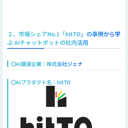
２、市場シェアNo.1「hitTO」の事例から学
ぶ AIチャットボットの社内活用
〇AI講演企業：株式会社ジェナ
〇AIプラダクト名：hitTO