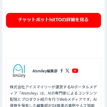
AIsmiley編集部
株式会社アイスマイリーが運営するAIポータルメデ
ィア「AIsmiley」は、AIの専門家によるコンテンツ
配信とプロダクト紹介を行うWebメディアです。AI
資格を保有した編集部がDX推進の事例や人工知能