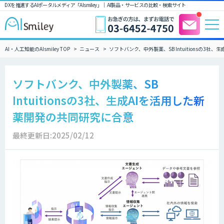
DXを推進するAIポータルメディア「AIsmiley」｜ AI製品・サービスの比較・検索サイト
AI・人工知能のAIsmiley TOP
ニュース
ソフトバンク、中外製薬、SB Intuitionsの3
ソフトバンク、中外製薬、SB
Intuitionsの3社、生成AIを活用した新
薬開発の共同研究に合意
最終更新日:2025/02/12