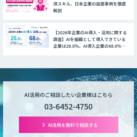
須スキル、日本企業の設置事例を徹底
WAN-RECORD Plus
解説
【2026年企業のAI導入・活用に関する
Explaza 生成AI Partner | AX
調査】AIを組織として導入できている
企業は26.8％。AI導入企業の68.0％
が、自社でのAI導入・活用は「上手く
いっている」と回答
Wanderlust RAG コンシェルジュ
POPstation
AI活用のご相談したい企業様はこちら
03-6452-4750
業務特化型AIエージェントの開発支援
「業務AIプロ」
AI活用を無料で相談する