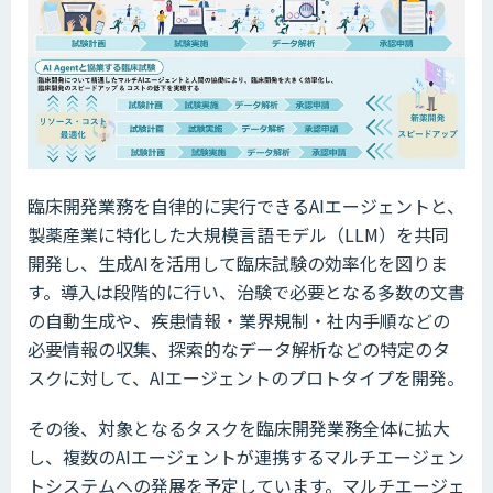
臨床開発業務を自律的に実行できるAIエージェントと、
製薬産業に特化した大規模言語モデル（LLM）を共同
開発し、生成AIを活用して臨床試験の効率化を図りま
す。導入は段階的に行い、治験で必要となる多数の文書
の自動生成や、疾患情報・業界規制・社内手順などの
必要情報の収集、探索的なデータ解析などの特定のタ
スクに対して、AIエージェントのプロトタイプを開発。
その後、対象となるタスクを臨床開発業務全体に拡大
し、複数のAIエージェントが連携するマルチエージェン
トシステムへの発展を予定しています。マルチエージェ