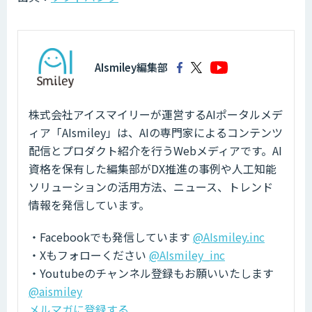
AIsmiley編集部
株式会社アイスマイリーが運営するAIポータルメデ
ィア「AIsmiley」は、AIの専門家によるコンテンツ
配信とプロダクト紹介を行うWebメディアです。AI
資格を保有した編集部がDX推進の事例や人工知能
ソリューションの活用方法、ニュース、トレンド
情報を発信しています。
・Facebookでも発信しています
@AIsmiley.inc
・Xもフォローください
@AIsmiley_inc
・Youtubeのチャンネル登録もお願いいたします
@aismiley
メルマガに登録する