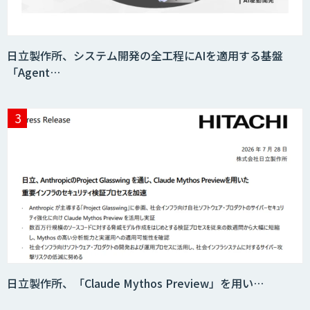
Teachme Biz
日立製作所、システム開発の全工程にAIを適用する基盤
「Agent…
AIR-NEXUS
Acompany セキュアチャット
AI価格調査ツールSmapra
日立製作所、「Claude Mythos Preview」を用い…
secondz Agentsense