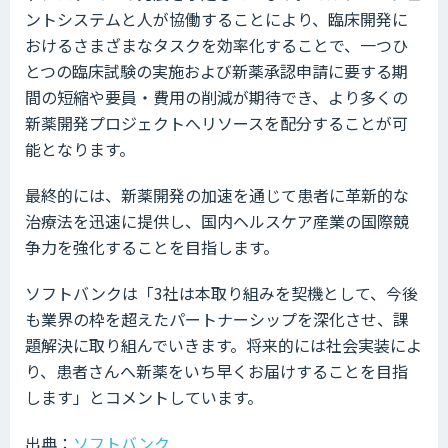
ントシステムと人が協働することにより、臨床開発に
おけるさまざまなタスクを効率化することで、一つひ
とつの臨床試験の実施および新薬承認申請に要する期
間の短縮や要員・費用の削減が期待でき、より多くの
新薬開発プロジェクトへリソースを配分することが可
能となります。
最終的には、新薬開発の加速を通じて患者に革新的な
治療法を迅速に提供し、国内ヘルスケア産業の国際競
争力を強化することを目指します。
ソフトバンクは「3社は本取り組みを契機として、今後
も業界の枠を超えたパートナーシップを深化させ、課
題解決に取り組んでいきます。将来的には社会実装によ
り、患者さんへ新薬をいち早くお届けすることを目指
します」とコメントしています。
出典：
ソフトバンク