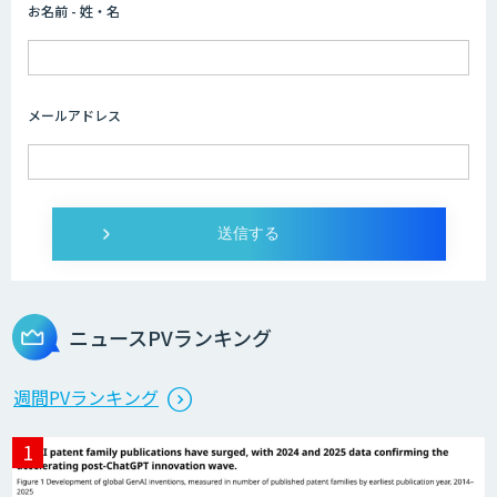
お名前 - 姓・名
imprai ezKotae
メールアドレス
ログミーツ powered by GPT-4
Microcosm×AIエンジニアでオンプレミ
スのAI導入支援サービス
ニュースPVランキング
生成AI活用 1day ブートキャンプ
週間PVランキング