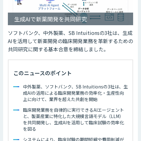
生成AIで新薬開発を共同研究
ソフトバンク、中外製薬、SB Intuitionsの3社は、生成
AIを活用して新薬開発の臨床開発業務を革新するための
共同研究に関する基本合意を締結しました。
このニュースのポイント
中外製薬、ソフトバンク、SB Intuitionsの3社は、生
成AIの活用による臨床開発業務の効率化・生産性向
上に向けて、業界を超えた共創を開始
臨床開発業務を自律的に実行できるAIエージェント
と、製薬産業に特化した大規模言語モデル（LLM）
を共同開発し、生成AIを活用して臨床試験の効率化
を図る
システムにより、臨床試験の期間短縮や費用削減が