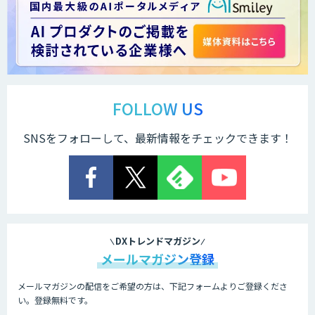
Docify（ドシファイ）
STORM Platform
FOLLOW US
SNSをフォローして、最新情報をチェックできます！
Cogent AI Cabinet
AI/DX研修
DXトレンドマガジン
メールマガジン登録
メールマガジンの配信をご希望の方は、下記フォームよりご登録くださ
AIコール
い。登録無料です。