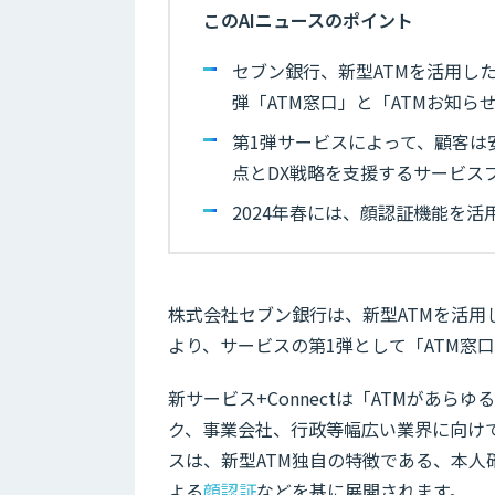
このAIニュースのポイント
セブン銀行、新型ATMを活用した新
弾「ATM窓口」と「ATMお知ら
第1弾サービスによって、顧客は
点とDX戦略を支援するサービス
2024年春には、顔認証機能を
株式会社セブン銀行は、新型ATMを活用した
より、サービスの第1弾として「ATM窓
新サービス+Connectは「ATMがあ
ク、事業会社、行政等幅広い業界に向けて
スは、新型ATM独自の特徴である、本人
よる
顔認証
などを基に展開されます。