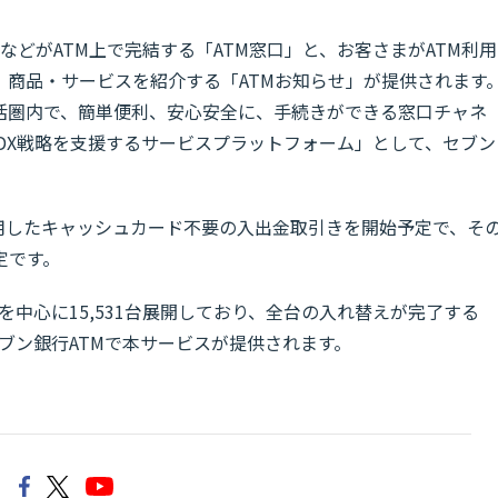
などがATM上で完結する「ATM窓口」と、お客さまがATM利用
、商品・サービスを紹介する「ATMお知らせ」が提供されます
活圏内で、簡単便利、安心安全に、手続きができる窓口チャネ
DX戦略を支援するサービスプラットフォーム」として、セブン
活用したキャッシュカード不要の入出金取引きを開始予定で、そ
定です。
圏を中心に15,531台展開しており、全台の入れ替えが完了する
のセブン銀行ATMで本サービスが提供されます。