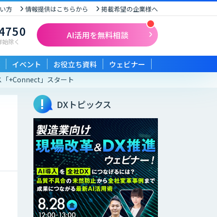
い方
情報提供はこちらから
掲載希望の企業様へ
-4750
AI活用を無料相談
末年始除く
イベント
お役立ち資料
ウェビナー
+Connect」スタート
DXトピックス