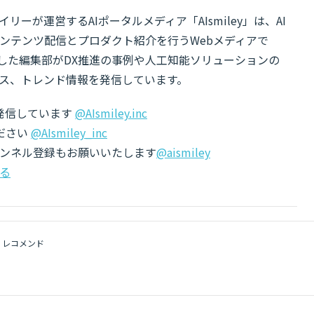
リーが運営するAIポータルメディア「AIsmiley」は、AI
ンテンツ配信とプロダクト紹介を行うWebメディアで
有した編集部がDX推進の事例や人工知能ソリューションの
ス、トレンド情報を発信しています。
でも発信しています
@AIsmiley.inc
ださい
@AIsmiley_inc
チャンネル登録もお願いいたします
@aismiley
る
レコメンド