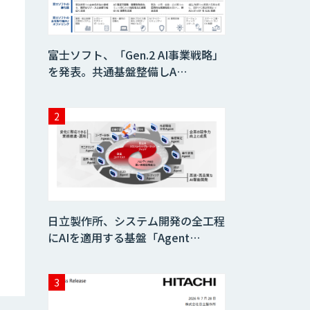
富士ソフト、「Gen.2 AI事業戦略」
を発表。共通基盤整備しA…
日立製作所、システム開発の全工程
にAIを適用する基盤「Agent…