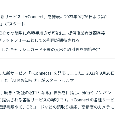
サービス「+Connect」を発表。2023年9月26日より第1
せ」がスタート
安心かつ簡単に各種手続きが可能に。提供事業者は顧客接
プラットフォームとしての利用が期待される
活用したキャッシュカード不要の入出金取引きを開始予定
新サービス「+Connect」を発表しました。2023年9月26日
口」と「ATMお知らせ」がスタートします。
らゆる手続き・認証の窓口となる」世界を目指し、銀行やノンバン
提供される各種サービスの総称です。+Connectの各種サービ
確認書類やIC、QRコードなどの読取り機能、高精度のカメラに