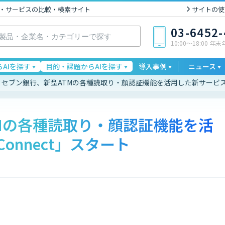
I製品・サービスの比較・検索サイト
サイトの使
03-6452
10:00〜18:00 年
AIを探す
目的・課題からAIを探す
導入事例
ニュース
セブン銀行、新型ATMの各種読取り・顔認証機能を活用した新サービス「
Mの各種読取り・顔認証機能を活
onnect」スタート