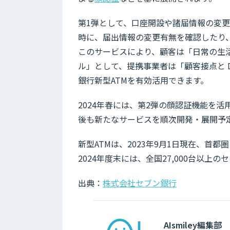
第1弾として、口座開設や諸届情報の変更
時に、届出情報の変更有無を確認したり
このサービスにより、顧客は「日常の生
ル」として、提携事業者は「顧客接点と 
銀行新型ATMを有効活用できます。
2024年春には、第2弾の顔認証機能を
後も新たなサービスを順次開発・展開予
新型ATMは、2023年9月1日現在、首都
2024年度末には、全国27,000台以上
出典：
株式会社セブン銀行
AIsmiley編集部