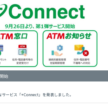
ス開始
サービス「+Connect」を発表しました。