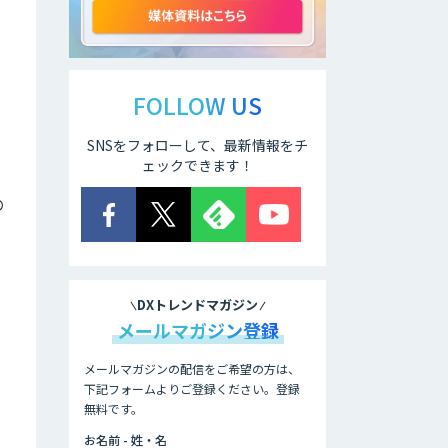
SenseVideo Go
。
SDK
FOLLOW US
Datatang AIデー
SNSをフォローして、最新情報をチ
タ処理プラットフ
ェックできます！
ォームサービス
の
Datatang 高品質
AIデータ収集・ア
ノテーションサー
ビス
DXトレンドマガジン
メールマガジン登録
メールマガジンの配信をご希望の方は、
下記フォームよりご登録ください。登録
無料です。
お名前 - 姓・名