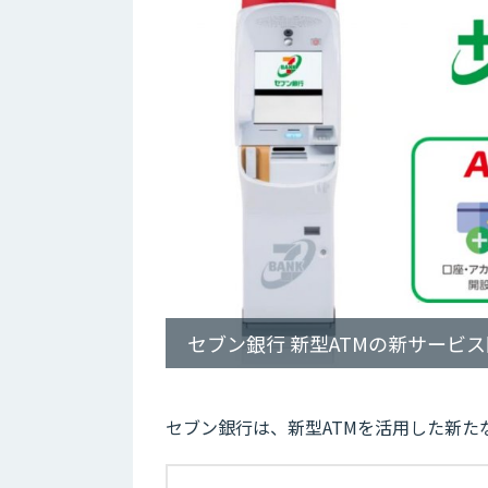
セブン銀行 新型ATMの新サービ
セブン銀行は、新型ATMを活用した新たな