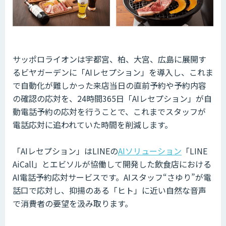
サッポロライオンは宇都宮、柏、大宮、広島に展開す
るビヤガーデンに「AIレセプション」を導入し、これま
で自動化が難しかった来店当日の直前予約や予約内容
の確認の応対を、24時間365日「AIレセプション」が自
動電話予約の応対を行うことで、これまでスタッフが
電話応対に追われていた時間を削減します。
「AIレセプション」はLINEの
AIソリューション
「LINE
AiCall」とエビソルが協働して開発した飲食店における
AI電話予約応対サービスです。AIスタッフ“さゆり”が電
話口で応対し、抑揚のある「ヒト」に近い自然な音声
で消費者の要望を汲み取ります。