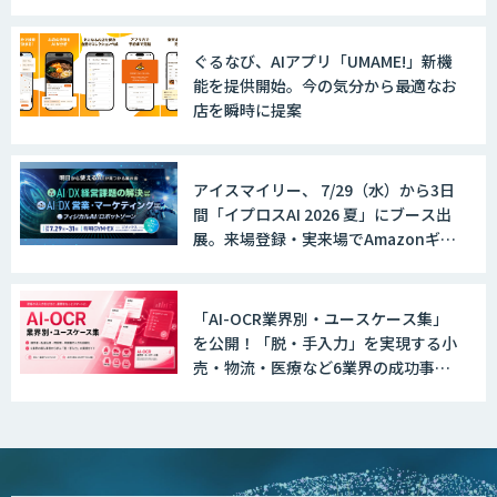
ぐるなび、AIアプリ「UMAME!」新機
能を提供開始。今の気分から最適なお
店を瞬時に提案
アイスマイリー、 7/29（水）から3日
間「イプロスAI 2026 夏」にブース出
展。来場登録・実来場でAmazonギフ
ト500円分プレゼント！
「AI-OCR業界別・ユースケース集」
を公開！「脱・手入力」を実現する小
売・物流・医療など6業界の成功事例
と導入時のポイントを紹介