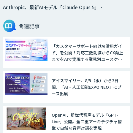
Anthropic、最新AIモデル「Claude Opus 5」…
関連記事
「カスタマーサポート向けAI活用ガイ
ド」を公開！対応工数削減からCX向上
までをAIで実現する業務別ユースケー
ス集
アイスマイリー、8/5（水）から2日
間、「AI・人工知能EXPO NEO」にブ
ース出展
OpenAI、新世代音声モデル「GPT-
Live」公開。全二重アーキテクチャ搭
載で自然な音声対話を実現