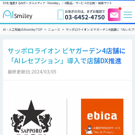
DXを推進するAIポータルメディア「AIsmiley」｜ AI製品・サービスの比較・検索サイト
AI・人工知能のAIsmiley TOP
ニュース
サッポロライオン ビヤガーデン4店舗に「AIレセ
サッポロライオン ビヤガーデン4店舗に
「AIレセプション」導入で店舗DX推進
最終更新日:2024/03/05