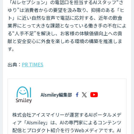
「AIレセプション」の電話口を担当するAIスタッフ“さ
ゆり”は消費者からの要望を汲み取り、抑揚のある「ヒ
ト」に近い自然な音声で電話に応対する、近年の飲食
業界にとって大きな課題となっている働き手の不在によ
る“人手不足”を解決し、お客様の体験価値向上への貢
献と安全安心に外食を楽しめる環境の構築を推進しま
す。
出典：
PR TIMES
AIsmiley編集部
株式会社アイスマイリーが運営するAIポータルメデ
ィア「AIsmiley」は、AIの専門家によるコンテンツ
配信とプロダクト紹介を行うWebメディアです。AI