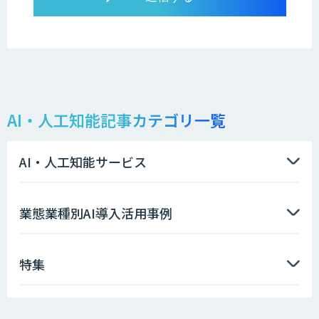
AI・人工知能記事カテゴリ一覧
AI・人工知能サービス
業態業種別AI導入活用事例
特集