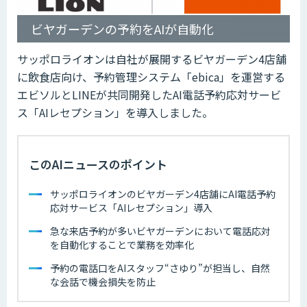
ビヤガーデンの予約をAIが自動化
サッポロライオンは自社が展開するビヤガーデン4店舗
に飲食店向け、予約管理システム「ebica」を運営する
エビソルとLINEが共同開発したAI電話予約応対サービ
ス「AIレセプション」を導入しました。
このAIニュースのポイント
サッポロライオンのビヤガーデン4店舗にAI電話予約
応対サービス「AIレセプション」導入
急な来店予約が多いビヤガーデンにおいて電話応対
を自動化することで業務を効率化
予約の電話口をAIスタッフ“さゆり”が担当し、自然
な会話で機会損失を防止