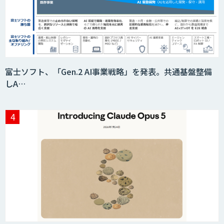
富士ソフト、「Gen.2 AI事業戦略」を発表。共通基盤整備
しA…