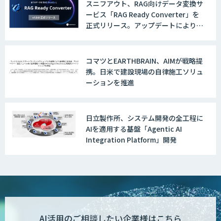
スニフアウト、RAG向けデータ変換サ
ービス「RAG Ready Converter」を
正式リリース。アップデートにより変
換精度の向上やセキュリティ強化を実
現
コマツとEARTHBRAIN、AIMが戦略提
携。日米で建設現場の自律施工ソリュ
ーションを推進
日立製作所、システム開発の全工程に
AIを適用する基盤「Agentic AI
Integration Platform」開発
AI活用のご相談したい企業様はこちら