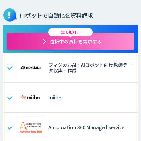
ロボットで自動化を資料請求
全て無料！
選択中の資料を請求する
フィジカルAI・AIロボット向け教師デー
タ収集・作成
miibo
Automation 360 Managed Service