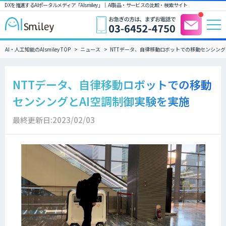
DXを推進するAIポータルメディア「AIsmiley」｜ AI製品・サービスの比較・検索サイト
AI・人工知能のAIsmiley TOP
ニュース
NTTデータ、自律移動ロボットでの移動センシング
NTTデータ、自律移動ロボットでの移動
センシングとAI空調制御実験を実施
最終更新日:2023/02/03