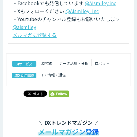
・Facebookでも発信しています
@AIsmiley.inc
・Xもフォローください
@AIsmiley_inc
・Youtubeのチャンネル登録もお願いいたします
@aismiley
メルマガに登録する
DX推進
データ活用・分析
ロボット
AIサービス
IT・情報・通信
導入活用事例
DXトレンドマガジン
メールマガジン登録