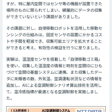
すが、特に屋内空間ではセンサ等の機器が設置できた
場所のものに限られてしまい、網羅的にデータの収集
ができていないという課題がありました。
その課題に対し、自律移動ロボットを活用した移動セ
ンシングの仕組みは、固定センサの設置にかかるコス
トや手間を軽減でき、収集可能エリアを拡大すること
ができると考え、有効性の検証を行うに至りました。
実験は、温湿度センサを搭載した「自律移動ゴミ箱」
を使い、収集した温湿度の情報と時刻を空間IDにひも
づけて空間ID基盤システムに連携、また収集したデー
タに来館者の数、外気温、空調運転状況などの情報を
追加し、AIによる空調制御シナリオ算出技術を活用し
て、温冷感指標が最適となる空調制御を実施しまし
た。