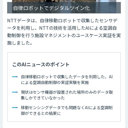
自律ロボットでデジタルツイン化
NTTデータは、自律移動ロボットで収集したセンサデ
ータを利用し、NTTの技術を活用したAIによる空調自
動制御を行う施設マネジメントのユースケース実証を実
施しました。
このAIニュースのポイント
自律移動ロボットで収集したデータを利用した、AI
による空調自動制御の実証実験を実施
現状はセンサ機器が設置された場所のみのデータ取
集しかできていなかった
移動センシングデータでも問題なくAIによる空調制
御ができるとの結果に