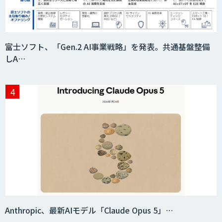
富士ソフト、「Gen.2 AI事業戦略」を発表。共通基盤整備
しA…
Anthropic、最新AIモデル「Claude Opus 5」…