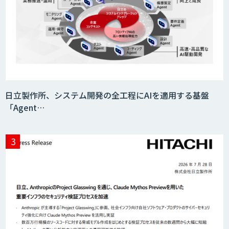
日立製作所、システム開発の全工程にAIを適用する基盤
「Agent…