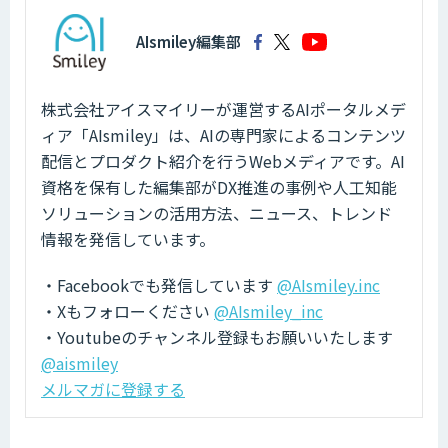
AIsmiley編集部
株式会社アイスマイリーが運営するAIポータルメデ
ィア「AIsmiley」は、AIの専門家によるコンテンツ
配信とプロダクト紹介を行うWebメディアです。AI
資格を保有した編集部がDX推進の事例や人工知能
ソリューションの活用方法、ニュース、トレンド
情報を発信しています。
・Facebookでも発信しています
@AIsmiley.inc
・Xもフォローください
@AIsmiley_inc
・Youtubeのチャンネル登録もお願いいたします
@aismiley
メルマガに登録する