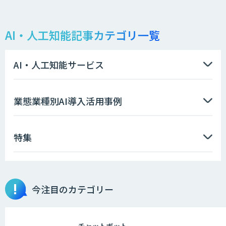
AI・人工知能記事カテゴリ一覧
AI・人工知能サービス
業態業種別AI導入活用事例
特集
今注目のカテゴリー
チャットボット