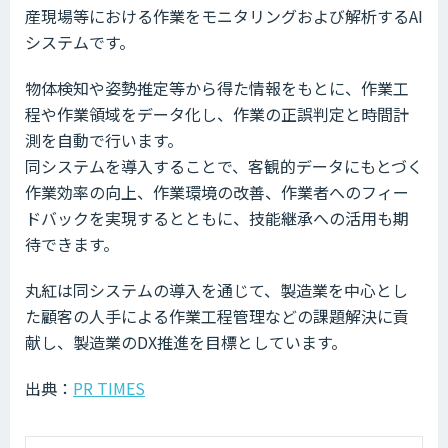
産現場等における作業をモニタリングおよび解析するAI
システムです。
物体検知や姿勢推定等から得た情報をもとに、作業工
程や作業領域をデータ化し、作業の正誤判定と時間計
測を自動で行います。
同システムを導入することで、客観的データにもとづく
作業効率の向上、作業環境の改善、作業者へのフィー
ドバックを実現するとともに、技能継承への活用も期
待できます。
丸紅は同システムの導入を通じて、製造業を中心とし
た顧客の人手による作業工程管理などの課題解決に貢
献し、製造業のDX推進を目標としています。
出典：
PR TIMES