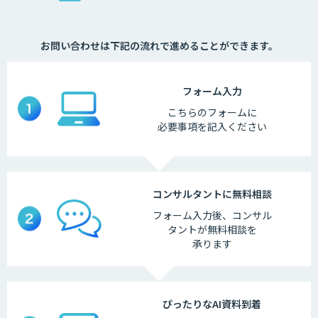
お問い合わせは下記の流れで進めることができます。
フォーム
入力
こちらの
フォームに
必要事項を
記入ください
コンサルタントに
無料相談
フォーム入力後、
コンサル
タントが
無料相談を
承ります
ぴったりなAI
資料到着