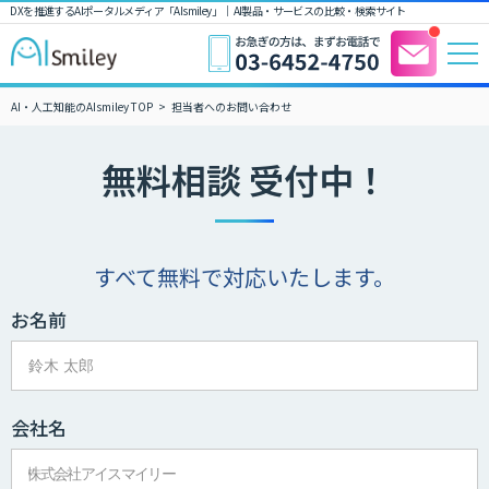
DXを推進するAIポータルメディア「AIsmiley」｜ AI製品・サービスの比較・検索サイト
AI・人工知能のAIsmiley TOP
担当者へのお問い合わせ
無料相談 受付中！
すべて無料で対応いたします。
お名前
会社名