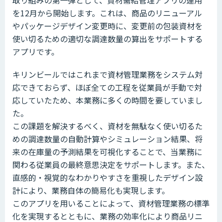
を12月から開始します。これは、商品のリニューアル
やパッケージデザイン変更時に、変更前の包装資材を
使い切るための適切な調達数量の算出をサポートする
アプリです。
キリンビールではこれまで資材管理業務をシステム対
応できておらず、ほぼ全ての工程を従業員が手動で対
応していたため、本業務に多くの時間を要していまし
た。
この課題を解決するべく、資材を無駄なく使い切るた
めの調達数量の自動計算やシミュレーション結果、将
来の在庫量の予測結果を可視化することで、当業務に
関わる従業員の最終意思決定をサポートします。また、
直感的・視覚的なわかりやすさを重視したデザイン設
計により、業務自体の簡易化も実現します。
このアプリを用いることによって、資材管理業務の標準
化を実現するとともに、業務の効率化により商品リニ