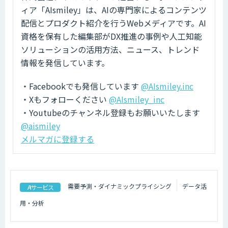
ィア「AIsmiley」は、AIの専門家によるコンテンツ
配信とプロダクト紹介を行うWebメディアです。AI
資格を保有した編集部がDX推進の事例や人工知能
ソリューションの活用方法、ニュース、トレンド
情報を発信しています。
・Facebookでも発信しています
@AIsmiley.inc
・Xもフォローください
@AIsmiley_inc
・Youtubeのチャンネル登録もお願いいたします
@aismiley
メルマガに登録する
需要予測・ダイナミックプライシング
データ活
AIサービス
用・分析