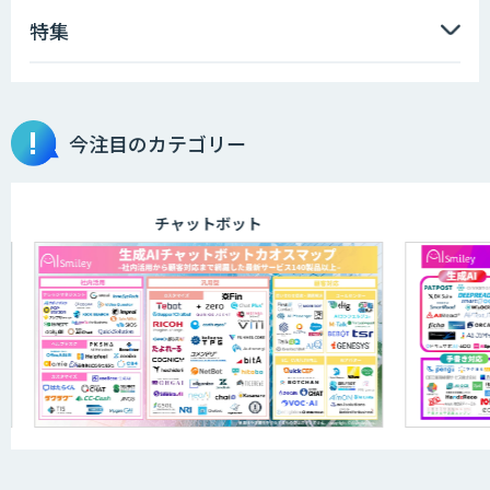
特集
『AI』AI・ChatGPTのビジネス活用を戦
略立案から開発・運用までご支援
今注目のカテゴリー
DXセカンドオピニオン
チャットボット
発注最適化AIソリューション
生産計画最適化AIソリューション
需要予測AIソリューション