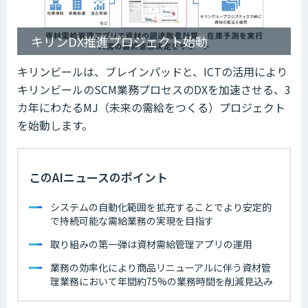
キリンDX推進プロジェクト始動
キリンビールは、ブレインパッドと、ICTの活用により
キリンビールのSCM業務プロセスのDXを加速させる、3
カ年にわたるMJ（未来の需給をつくる）プロジェクト
を始動します。
このAIニュースのポイント
システムの自動化範囲を拡充することでより安定的
で持続可能な需給業務の実現を目指す
取り組みの第一弾は資材需給管理アプリの運用
業務の効率化により商品リニューアルに伴う資材管
理業務において年間約75%の業務時間を削減見込み