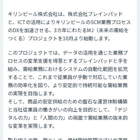
キリンビール株式会社は、株式会社ブレインパッド
と、ICTの活用によりキリンビールのSCM業務プロセス
のDXを加速させる、3カ年にわたるMJ（未来の需給を
つくる）プロジェクトを10月より始動します。
このプロジェクトでは、データの活用を通じた業務プ
ロセスの変革支援を得意とするブレインパッドと手を
組み、需給業務におけるシステムの自動化範囲を拡充
することで、これまで従業員が手動で対応していた業
務の効率化を図り、より安定的で持続可能な需給業務
の実現を目指します。
そして、商品の安定供給のための盤石な運営体制構築
と当社従業員の働きがいの向上を目的として、「デジ
タルの力」と「人間の力」の両面で需給業務の抜本的
な変革を実現します。
取り組みの第一弾として、資材需給管理アプリの運用