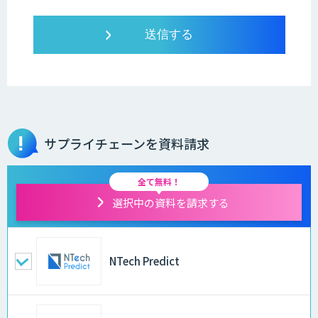
サプライチェーンを資料請求
全て無料！
選択中の資料を請求する
NTech Predict