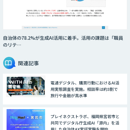
自治体の78.2%が生成AI活用に着手。活用の課題は「職員
のリテ…
関連記事
電通デジタル、購買行動におけるAI活
用実態調査を実施。相談率は約3割で
旅行や金融が高水準
プレイネクストラボ、福岡県宮若市と
共同でデジタル庁生成AI「源内」を活
用した自治体AX実証実験を開始