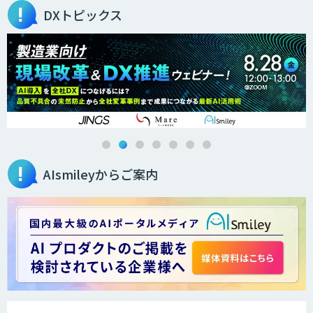
DXトピックス
AI・データ活用コンサルティング・受託
開発支援
FUNNELシリーズ
AIsmileyからご案内
Airlake Forecasting
サプライチェーンの計画業務最適化サー
ビス