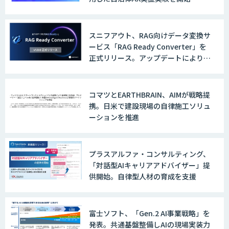
スニフアウト、RAG向けデータ変換サ
ービス「RAG Ready Converter」を
正式リリース。アップデートにより変
換精度の向上やセキュリティ強化を実
現
コマツとEARTHBRAIN、AIMが戦略提
携。日米で建設現場の自律施工ソリュ
ーションを推進
プラスアルファ・コンサルティング、
「対話型AIキャリアアドバイザー」提
供開始。自律型人材の育成を支援
富士ソフト、「Gen.2 AI事業戦略」を
発表。共通基盤整備しAIの現場実装力