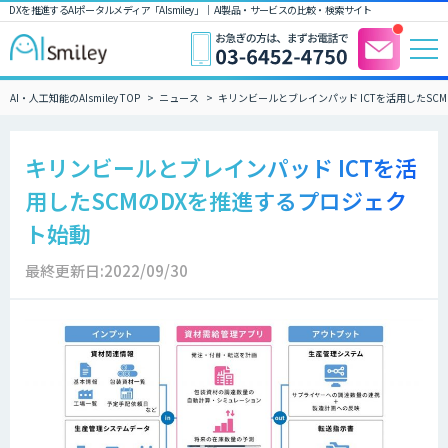
DXを推進するAIポータルメディア「AIsmiley」｜ AI製品・サービスの比較・検索サイト
AI・人工知能のAIsmiley TOP
ニュース
キリンビールとブレインパッド ICTを活用したSC
キリンビールとブレインパッド ICTを活
用したSCMのDXを推進するプロジェク
ト始動
最終更新日:2022/09/30