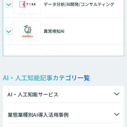
データ分析/AI開発/コンサルティング
異常検知AI
需要予測＋業務最適化AIシステム
『KISS』
AI・人工知能記事カテゴリ一覧
MµgenGAI
AI・人工知能サービス
AI開発・伴走支援・内製化支援
業態業種別AI導入活用事例