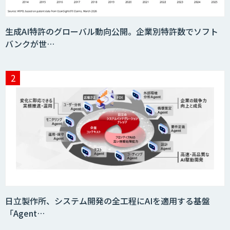
生成AI特許のグローバル動向公開。企業別特許数でソフト
バンクが世…
日立製作所、システム開発の全工程にAIを適用する基盤
「Agent…