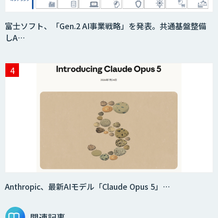
富士ソフト、「Gen.2 AI事業戦略」を発表。共通基盤整備
しA…
Anthropic、最新AIモデル「Claude Opus 5」…
関連記事