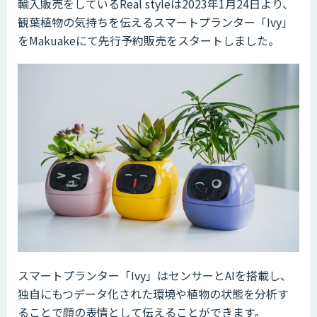
輸入販売をしているReal styleは2023年1月24日より、
観葉植物の気持ちを伝えるスマートプランター「Ivy」
をMakuakeにて先行予約販売をスタートしました。
スマートプランター「Ivy」はセンサーとAIを搭載し、
独自にもつデータ化された環境や植物の状態を分析す
ることで顔の表情として伝えることができます。