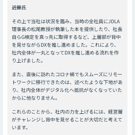
――近藤氏
その上で当社は状況を鑑み、当時の全社員にJDLA
理事長の松尾教授が執筆した本を提供したり、社長
自らG検定を真っ先に取得するなど、上層部が背中
を見せながらDXを推し進めました。これにより、
社内全体が一丸となってDXを推し進める流れを作
り上げました。
また、直後に訪れたコロナ禍でもスムーズにリモー
トワークに移行できたのは、述べたような下地があ
り、社内全体がデジタル化へ抵抗がなくなっていた
からに他なりません。
これらのことから、社内の力を上げるには、経営層
がチャレンジし背中を見せることが大切だと考えて
います。