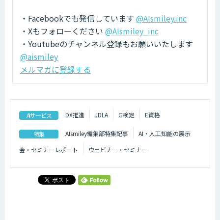
・Facebookでも発信しています
@AIsmiley.inc
・Xもフォローください
@AIsmiley_inc
・Youtubeのチャンネル登録もお願いいたします
@aismiley
メルマガに登録する
DX推進
JDLA
G検定
E資格
AIサービス
AIsmiley編集部特集記事
AI・人工知能の展示
特集
会・セミナーレポート
ウェビナー・セミナー