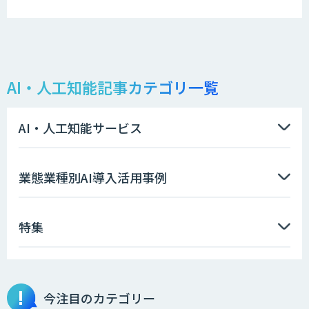
AI・人工知能記事カテゴリ一覧
AI・人工知能サービス
業態業種別AI導入活用事例
特集
今注目のカテゴリー