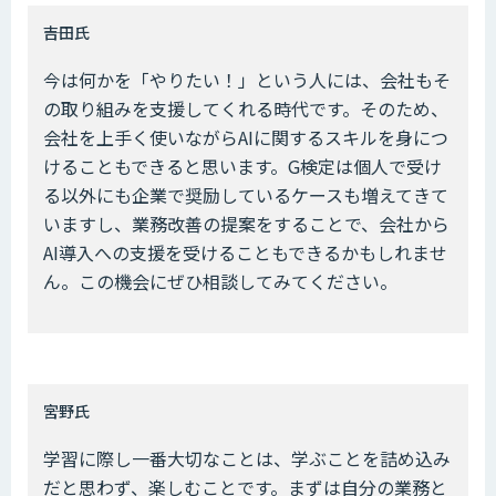
――吉田氏
今は何かを「やりたい！」という人には、会社もそ
の取り組みを支援してくれる時代です。そのため、
会社を上手く使いながらAIに関するスキルを身につ
けることもできると思います。G検定は個人で受け
る以外にも企業で奨励しているケースも増えてきて
いますし、業務改善の提案をすることで、会社から
AI導入への支援を受けることもできるかもしれませ
ん。この機会にぜひ相談してみてください。
――宮野氏
学習に際し一番大切なことは、学ぶことを詰め込み
だと思わず、楽しむことです。まずは自分の業務と