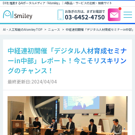
DXを推進するAIポータルメディア「AIsmiley」｜ AI製品・サービスの比較・検索サイト
AI・人工知能のAIsmiley TOP
ニュース
中経連初開催「デジタル人材育成セミナーin中部
中経連初開催「デジタル人材育成セミナ
ーin中部」レポート！今こそリスキリン
グのチャンス！
最終更新日:2024/04/04