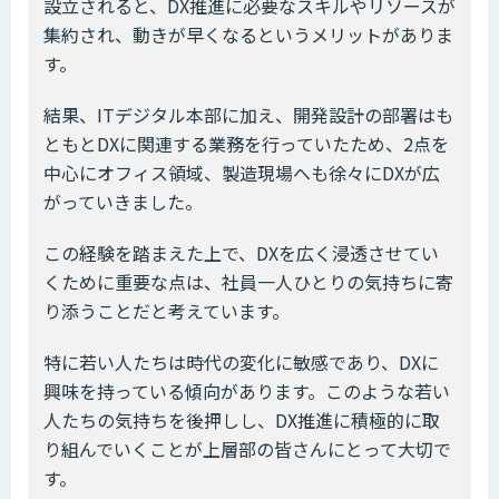
設立されると、DX推進に必要なスキルやリソースが
集約され、動きが早くなるというメリットがありま
す。
結果、ITデジタル本部に加え、開発設計の部署はも
ともとDXに関連する業務を行っていたため、2点を
中心にオフィス領域、製造現場へも徐々にDXが広
がっていきました。
この経験を踏まえた上で、DXを広く浸透させてい
くために重要な点は、社員一人ひとりの気持ちに寄
り添うことだと考えています。
特に若い人たちは時代の変化に敏感であり、DXに
興味を持っている傾向があります。このような若い
人たちの気持ちを後押しし、DX推進に積極的に取
り組んでいくことが上層部の皆さんにとって大切で
す。