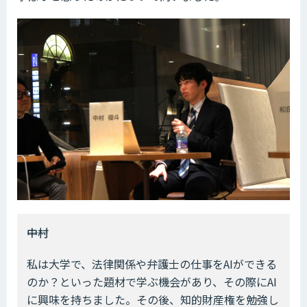
――中村
私は大学で、法律関係や弁護士の仕事をAIができる
のか？といった題材で学ぶ機会があり、その際にAI
に興味を持ちました。その後、知的財産権を勉強し