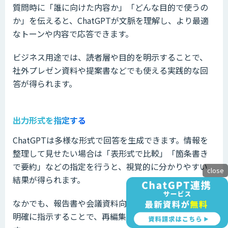
質問時に「誰に向けた内容か」「どんな目的で使うの
か」を伝えると、ChatGPTが文脈を理解し、より最適
なトーンや内容で応答できます。
ビジネス用途では、読者層や目的を明示することで、
社外プレゼン資料や提案書などでも使える実践的な回
答が得られます。
出力形式を指定する
ChatGPTは多様な形式で回答を生成できます。情報を
整理して見せたい場合は「表形式で比較」「箇条書き
で要約」などの指定を行うと、視覚的に分かりやすい
close
結果が得られます。
なかでも、報告書や会議資料向けの出力では、形式を
明確に指示することで、再編集の手間を大幅に省けま