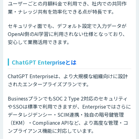
ユーザーごとの月額料金で利用でき、社内での共同作
業・ナレッジ共有を効率化できる点が特長です。
セキュリティ面でも、デフォルト設定で入力データが
OpenAI側のAI学習に利用されない仕様となっており、
安心して業務活用できます。
ChatGPT Enterpriseとは
ChatGPT Enterpriseは、より大規模な組織向けに設計
されたエンタープライズプランです。
BusinessプランでもSOC 2 Type 2対応のセキュリティ
やSSOは標準で利用できますが、Enterpriseではさらに
データレジデンシー・SCIM連携・独自の暗号鍵管理
（EKM）・Compliance APIなど、より高度な管理・コ
ンプライアンス機能に対応しています。