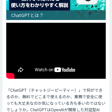
ChatGPTとは？
「ChatGPT（チャットジーピーティー）」で何ができ
るのか、無料でどこまで使えるのか、業務で安全に使
っても大丈夫なのか気になっている方も多いのではない
でしょうか。ChatGPTはOpenAIが開発した対話型AI