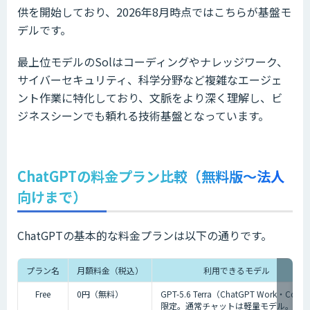
供を開始しており、2026年8月時点ではこちらが基盤モ
デルです。
最上位モデルのSolはコーディングやナレッジワーク、
サイバーセキュリティ、科学分野など複雑なエージェ
ント作業に特化しており、文脈をより深く理解し、ビ
ジネスシーンでも頼れる技術基盤となっています。
ChatGPTの料金プラン比較（無料版〜法人
向けまで）
ChatGPTの基本的な料金プランは以下の通りです。
プラン名
月額料金（税込）
利用できるモデル
Free
0円（無料）
GPT-5.6 Terra（ChatGPT Work・Codex
限定。通常チャットは軽量モデル。5時