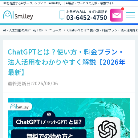
DXを推進するAIポータルメディア「AIsmiley」｜ AI製品・サービスの比較・検索サイト
AI・人工知能のAIsmiley TOP
ニュース
ChatGPTとは？使い方・料金プラン・法人活用を
ChatGPTとは？使い方・料金プラン・
法人活用をわかりやすく解説【2026年
最新】
最終更新日:2026/08/06