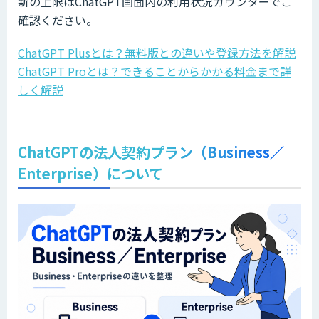
新の上限はChatGPT画面内の利用状況カウンターでご
確認ください。
ChatGPT Plusとは？無料版との違いや登録方法を解説
ChatGPT Proとは？できることからかかる料金まで詳
しく解説
ChatGPTの法人契約プラン（Business／
Enterprise）について