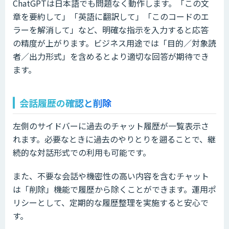
ChatGPTは日本語でも問題なく動作します。「この文
章を要約して」「英語に翻訳して」「このコードのエ
ラーを解消して」など、明確な指示を入力すると応答
の精度が上がります。ビジネス用途では「目的／対象読
者／出力形式」を含めるとより適切な回答が期待でき
ます。
会話履歴の確認と削除
左側のサイドバーに過去のチャット履歴が一覧表示さ
れます。必要なときに過去のやりとりを遡ることで、継
続的な対話形式での利用も可能です。
また、不要な会話や機密性の高い内容を含むチャット
は「削除」機能で履歴から除くことができます。運用ポ
リシーとして、定期的な履歴整理を実施すると安心で
す。