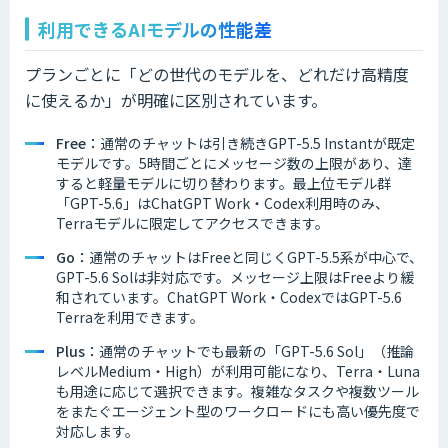
利用できるAIモデルの性能差
プランごとに「どの世代のモデルを、どれだけ高精度
に使えるか」が明確に区別されています。
Free：
通常のチャットは引き続きGPT-5.5 Instantが既定
モデルです。5時間ごとにメッセージ数の上限があり、達
すると軽量モデルに切り替わります。最上位モデル群
「GPT-5.6」はChatGPT Work・Codex利用時のみ、
Terraモデルに限定してアクセスできます。
Go：
通常のチャットはFreeと同じくGPT-5.5系が中心で、
GPT-5.6 Solは非対応です。メッセージ上限はFreeより緩
和されています。ChatGPT Work・CodexではGPT-5.6
Terraを利用できます。
Plus：
通常のチャットでも最新の「GPT-5.6 Sol」（推論
レベルMedium・High）が利用可能になり、Terra・Luna
も用途に応じて選択できます。複雑なタスクや複数ツール
をまたぐエージェント型のワークロードにも高い優先度で
対応します。