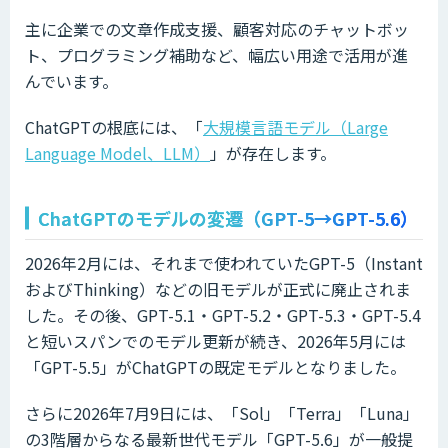
主に企業での文章作成支援、顧客対応のチャットボッ
ト、プログラミング補助など、幅広い用途で活用が進
んでいます。
ChatGPTの根底には、「
大規模言語モデル（Large
Language Model、LLM）
」が存在します。
ChatGPTのモデルの変遷（GPT-5→GPT-5.6）
2026年2月には、それまで使われていたGPT-5（Instant
およびThinking）などの旧モデルが正式に廃止されま
した。その後、GPT-5.1・GPT-5.2・GPT-5.3・GPT-5.4
と短いスパンでのモデル更新が続き、2026年5月には
「GPT-5.5」がChatGPTの既定モデルとなりました。
さらに2026年7月9日には、「Sol」「Terra」「Luna」
の3階層からなる最新世代モデル「GPT-5.6」が一般提