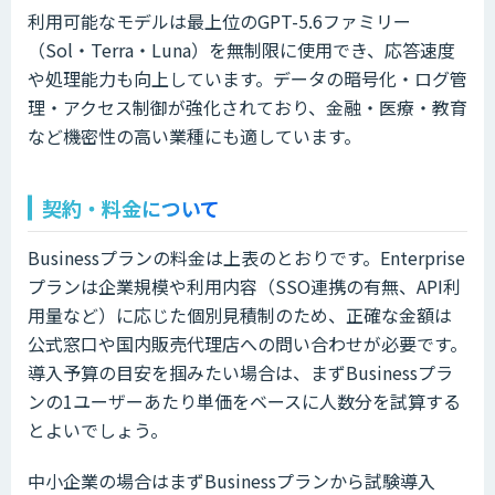
利用可能なモデルは最上位のGPT-5.6ファミリー
（Sol・Terra・Luna）を無制限に使用でき、応答速度
や処理能力も向上しています。データの暗号化・ログ管
理・アクセス制御が強化されており、金融・医療・教育
など機密性の高い業種にも適しています。
契約・料金について
Businessプランの料金は上表のとおりです。Enterprise
プランは企業規模や利用内容（SSO連携の有無、API利
用量など）に応じた個別見積制のため、正確な金額は
公式窓口や国内販売代理店への問い合わせが必要です。
導入予算の目安を掴みたい場合は、まずBusinessプラ
ンの1ユーザーあたり単価をベースに人数分を試算する
とよいでしょう。
中小企業の場合はまずBusinessプランから試験導入