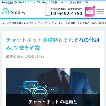
DXを推進するAIポータルメディア「AIsmiley」｜ AI製品・サービスの比較・検索サイト
AI・人工知能のAIsmiley TOP
ニュース
チャットボットの種類とそれぞれの仕組み､特徴を
チャットボットの種類とそれぞれの仕組
み､特徴を解説
最終更新日:2024/01/29