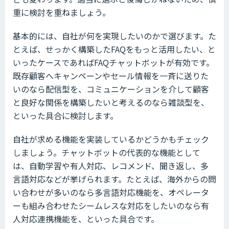
重に検討を重ねましょう。
基本的には、自社が何を実現したいのかで選びます。た
とえば、せっかく構築したFAQをもっと活用したい、と
いったケースであればFAQチャットボットが有効です。
既存顧客へキャンペーンやセール情報を一斉に送りた
いのなら配信型を、コミュニケーションを介して顧客
と良好な関係を構築したいと考えるのなら雑談型を、
といった具合に検討します。
自社が求める機能を実装しているかどうかもチェック
しましょう。チャットボットの代表的な機能として
は、自動学習や有人対応、レコメンド、聞き返し、多
言語対応などが挙げられます。たとえば、海外からの問
い合わせが多いのなら多言語対応機能を、オペレータ
ーも組み合わせたシームレスな対応をしたいのなら有
人対応連携機能を、といった具合です。