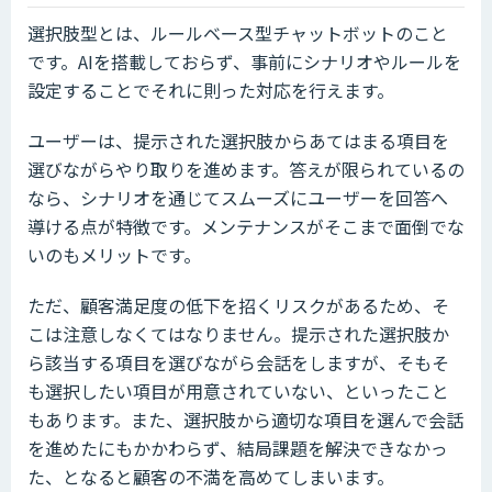
選択肢型とは、ルールベース型チャットボットのこと
です。AIを搭載しておらず、事前にシナリオやルールを
設定することでそれに則った対応を行えます。
ユーザーは、提示された選択肢からあてはまる項目を
選びながらやり取りを進めます。答えが限られているの
なら、シナリオを通じてスムーズにユーザーを回答へ
導ける点が特徴です。メンテナンスがそこまで面倒でな
いのもメリットです。
ただ、顧客満足度の低下を招くリスクがあるため、そ
こは注意しなくてはなりません。提示された選択肢か
ら該当する項目を選びながら会話をしますが、そもそ
も選択したい項目が用意されていない、といったこと
もあります。また、選択肢から適切な項目を選んで会話
を進めたにもかかわらず、結局課題を解決できなかっ
た、となると顧客の不満を高めてしまいます。