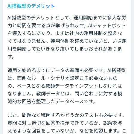
AI搭載型のデメリット
AI搭載型のデメリットとして、運用開始までに多大な労
力と時間を要する点が挙げられます。AIチャットボット
を導入するにあたり、まずは社内の運用体制を整えな
くてはなりません。運用体制を整えていないと、いざ運
用を開始してもいきなり躓いてしまうおそれがありま
す。
運用を始めるまでにデータの準備も必要です。AI搭載型
は、面倒なルール・シナリオ設定こそ必要ないもの
の、ベースとなる教師データをインプットしなければ
なりません。教師データとは、問い合わせに対する模
範的な回答を整理したデータベースです。
また、問題なく稼働するかどうかのテストも必要です。
質問に対し適切な回答を提示できているか、誤解を与
えるような回答をしていないか、などを確認します。こ