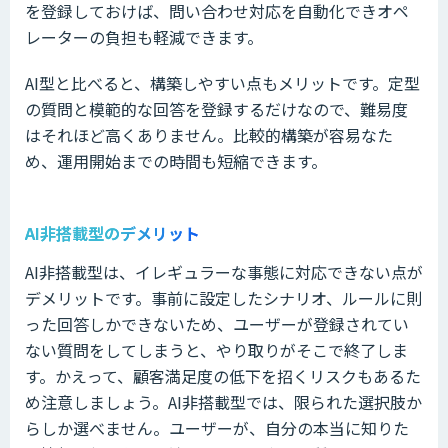
を登録しておけば、問い合わせ対応を自動化できオペ
レーターの負担も軽減できます。
AI型と比べると、構築しやすい点もメリットです。定型
の質問と模範的な回答を登録するだけなので、難易度
はそれほど高くありません。比較的構築が容易なた
め、運用開始までの時間も短縮できます。
AI非搭載型のデメリット
AI非搭載型は、イレギュラーな事態に対応できない点が
デメリットです。事前に設定したシナリオ、ルールに則
った回答しかできないため、ユーザーが登録されてい
ない質問をしてしまうと、やり取りがそこで終了しま
す。かえって、顧客満足度の低下を招くリスクもあるた
め注意しましょう。AI非搭載型では、限られた選択肢か
らしか選べません。ユーザーが、自分の本当に知りた