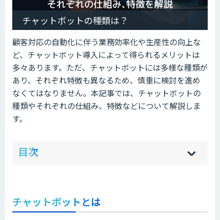
チャットボットの種類は？
顧客対応の自動化に伴う業務効率化や生産性の向上な
ど、チャットボット導入によって得られるメリットは
多々あります。ただ、チャットボットには多様な種類が
あり、それぞれ特徴も異なるため、慎重に検討を進め
なくてはなりません。本記事では、チャットボットの
種類やそれぞれの仕組み、特徴などについて解説しま
す。
ow
de
目次
[
[
]
]
sh
hi
チャットボットとは