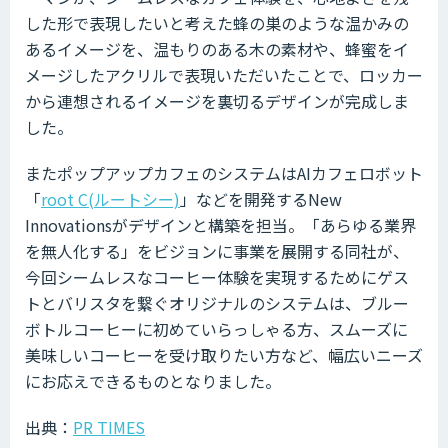
した形で表現したいと考えた蜂の巣のような温かみの
あるイメージを、温もりのある木の素材や、蜂蜜をイ
メージしたアクリルで表現いただいたことで、ロッカー
から連想されるイメージを裏切るデザインが完成しま
した。
またポップアップカフェのシステムはAIカフェロボット
「
root C(ルートシー)
」などを開発するNew
Innovationsがデザインと構築を担当。「あらゆる業界
を無人化する」をビジョンに事業を展開する同社が、
今回シームレスなコーヒー体験を実現するためにゲス
トとバリスタを繋ぐオリジナルのシステムは、ブルー
ボトルコーヒーに初めていらっしゃる方、スムーズに
美味しいコーヒーを受け取りたい方など、幅広いニーズ
にお応えできるものとなりました。
出典：
PR TIMES