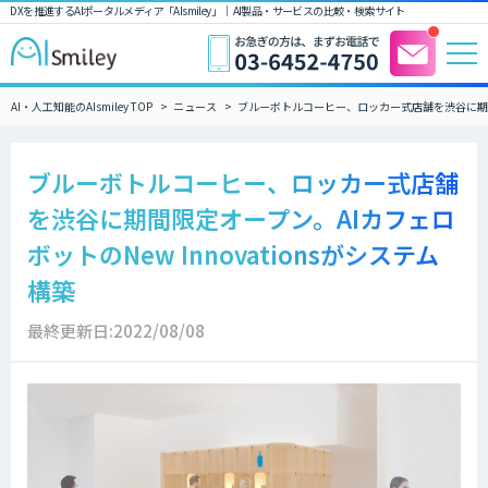
DXを推進するAIポータルメディア「AIsmiley」｜ AI製品・サービスの比較・検索サイト
AI・人工知能のAIsmiley TOP
ニュース
ブルーボトルコーヒー、ロッカー式店舗を渋谷に期間限定
ブルーボトルコーヒー、ロッカー式店舗
を渋谷に期間限定オープン。AIカフェロ
ボットのNew Innovationsがシステム
構築
最終更新日:2022/08/08