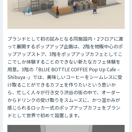
ブランドとして初の試みとなる同施設内・2フロアに渡
って展開するポップアップ企画は、2階を物販中心のポ
ップアップストア、3階をポップアップカフェとしてこ
こでしか体験することのできない新たなカフェ体験を
用意。3階の「BLUE BOTTLE COFFEE Pop Up Cafe –
Shibuya -」では、美味しいコーヒーをシームレスに受
け取ることができるカフェを作りたいという思いか
ら、忙しく人々が行き交う渋谷の街の中で、オーダー
からドリンクの受け取りをスムーズに、かつ温かみが
感じられるロッカー式のポップアップカフェをブラン
ドとして世界で初めて設置します。