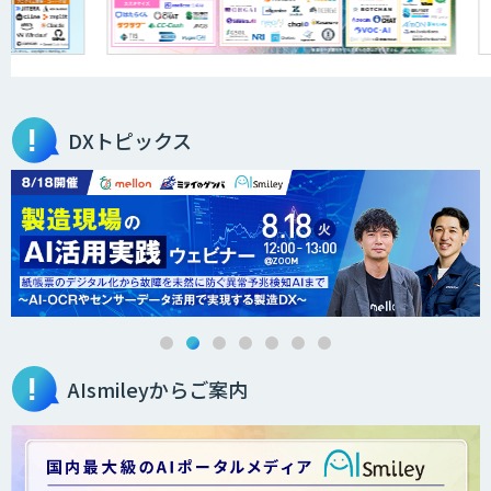
DXトピックス
AIsmileyからご案内