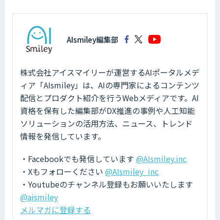
AIsmiley編集部
株式会社アイスマイリーが運営するAIポータルメデ
ィア「AIsmiley」は、AIの専門家によるコンテンツ
配信とプロダクト紹介を行うWebメディアです。AI
資格を保有した編集部がDX推進の事例や人工知能
ソリューションの活用方法、ニュース、トレンド
情報を発信しています。
・Facebookでも発信しています
@AIsmiley.inc
・Xもフォローください
@AIsmiley_inc
・Youtubeのチャンネル登録もお願いいたします
@aismiley
メルマガに登録する