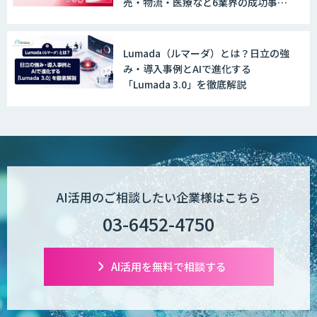
売・物流・医療など6業界の成功事例
と導入時のポイントを紹介
Lumada（ルマーダ）とは？日立の強
み・導入事例とAIで進化する
「Lumada 3.0」を徹底解説
AI活用のご相談したい企業様はこちら
03-6452-4750
AI活用を無料で相談する