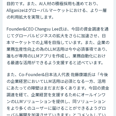
目的です。また、AI人材の積極採用も進めており、
Allganizeはグローバルマーケットにおける、より一層
の利用拡大を実現します。
Founder&CEO Changsu Lee氏は、今回の資金調達を通
じてグローバルビジネスの拡大をさらに加速させ、日
本マーケットでの上場を目指しています。また、企業の
業務生産性向上の為のLLM活用は今や必須事項であり、
誰もが専用のLLMアプリを作成し、業務自動化におけ
る最適な活用ができるよう支援すると述べています。
また、Co-Founder&日本法人代表 佐藤康雄氏は「今後
の企業経営においてLLM活用は必須となる一方、活用
にあたっての障壁はまだまだ多くあります。今回の資金
調達を経て、企業経営を支援するためにオールインワ
ンのLLMソリューションを提供し、同ソリューション
をより多くのユーザーに届けることができるようグロ
ーバル展開を加速させていきます」とコメントしてい