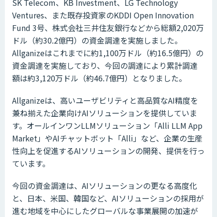
SK Telecom、KB Investment、LG Technology
Ventures、また既存投資家のKDDI Open Innovation
Fund 3号、株式会社三井住友銀行などから総額2,020万
ドル（約30.2億円）の資⾦調達を実施しました。
Allganizeはこれまでに約1,100万ドル（約16.5億円）の
資⾦調達を実施しており、今回の調達により累計調達
額は約3,120万ドル（約46.7億円）となりました。
Allganizeは、高いユーザビリティと高品質なAI精度を
兼ね揃えた企業向けAIソリューションを提供していま
す。オールインワンLLMソリューション「Alli LLM App
Market」やAIチャットボット「Alli」など、企業の生産
性向上を促進するAIソリューションの開発、提供を行っ
ています。
今回の資金調達は、AIソリューションの更なる高度化
と、日本、米国、韓国など、AIソリューションの採用が
進む地域を中心にしたグローバルな事業展開の加速が