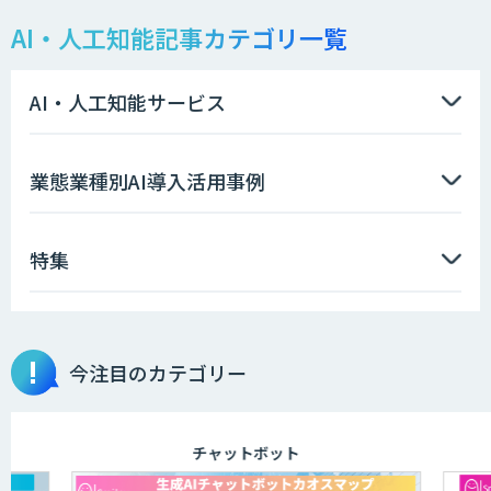
AI・人工知能記事カテゴリ一覧
LLMOチェキ
AI・人工知能サービス
AIエージェント開発支援
業態業種別AI導入活用事例
特集
AIエンジニアアカデミー（バイブコーデ
ィング研修）
今注目のカテゴリー
aiDAPTIV+
チャットボット
アリストルの法人向けAI研修