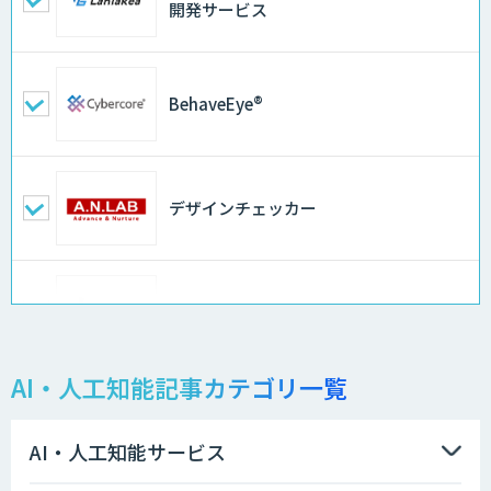
開発サービス
BehaveEye®
デザインチェッカー
地理空間DX ソリューション
AI・人工知能記事カテゴリ一覧
製造業特化型オーダーメイドAI開発（知
財/FMEA/電気回路/CAD/外観検査）
AI・人工知能サービス