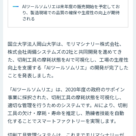
AIツールソムリエは来年度の販売開始を予定してお
り、製造現場での品質の確保や生産性の向上が期待
される
国立大学法人岡山大学は、モリマシナリー株式会社、
株式会社両備システムズの2社と共同開発を進めてき
た、切削工具の摩耗状態をAIで可視化し、工場の生産性
向上を支援する「AIツールソムリエ」の開発が完了した
ことを発表しました。
「AIツールソムリエ」は、2020年度の政府のサポイン
事業に採択された、切削工具の摩耗状態を可視化し、
適切な管理を行うためのシステムです。AIにより、切削
工具の欠け・摩耗・寿命を推定し、熟練者技能を自動
化することでスマートファクトリーを実現します。
切削工具管理システムは、これまでモリマシナリーが