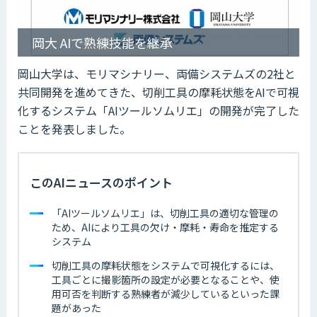
岡大 AIで熟練技能を継承
岡山大学は、モリマシナリー、両備システムズの2社と
共同開発を進めてきた、切削工具の摩耗状態をAIで可視
化するシステム「AIツールソムリエ」の開発が完了した
ことを発表しました。
このAIニュースのポイント
「AIツールソムリエ」は、切削工具の適切な管理の
ため、AIにより工具の欠け・摩耗・寿命を推定する
システム
切削工具の摩耗状態をシステムで可視化するには、
工具ごとに撮影箇所の設定が必要となることや、使
用可否を判断する熟練者が減少しているといった課
題があった