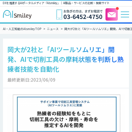
DXを推進するAIポータルメディア「AIsmiley」｜ AI製品・サービスの比較・検索サイト
AI・人工知能のAIsmiley TOP
ニュース
岡大が2社と「AIツールソムリエ」開発、AIで切
岡大が2社と「AIツールソムリエ」開
発、AIで切削工具の摩耗状態を判断し熟
練者技能を自動化
最終更新日:2023/06/09