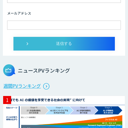
画像解析・デジタルツイン領域のAI開発
メールアドレス
AI開発・伴走支援・内製化支援
オーダーメイドAI開発
ニュースPVランキング
StellaController 2.0
週間PVランキング
検図・照査AI