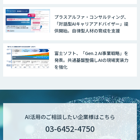
ら全社変革事例まで、成果につながる
最新AI活用術
プラスアルファ・コンサルティング、
「対話型AIキャリアアドバイザー」提
供開始。自律型人材の育成を支援
富士ソフト、「Gen.2 AI事業戦略」を
発表。共通基盤整備しAIの現場実装力
を強化
AI活用のご相談したい企業様はこちら
03-6452-4750