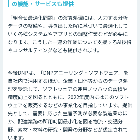
の機能・サービスも提供
「組合せ最適化問題」の演算処理には、入力する分析
データの整備や、導き出した解に基づいて最適化して
いく各種システムやアプリとの調整作業などが必要に
なります。こうした一連の作業について支援するAI技術
やコンサルティングなども提供されます。
今後DNPは、「DNPアニーリング・ソフトウェア」を
自社内で活用するほか、企業・団体等からのデータ処
理を受託して、ソフトウェアの運用ノウハウの蓄積や
精度向上を図るとともに、2022年度内にはこのソフト
ウェアを販売するなどの事業化を目指しています。提供
先として、需要に応じた生産予測が必要な製造業のほ
か、配達業務の所用時間最小化を図る物流・交通分
野、素材・材料の研究・開発の分野などが想定されて
います。