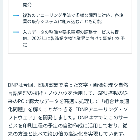
開発
複数のアニーリング手法で多様な課題に対応、各企
業の既存システムに組み込むことも可能
入力データの整備や要求事項の調整サービスも提
供、2022年に製造業や物流業界に向けて事業化を予
定
DNPは今回、印刷事業で培った文字・画像処理や自然
言語処理の技術・ノウハウを活用して、GPU搭載の従
来のPCで膨大なデータを高速に処理して「組合せ最適
化問題」を解くことができる「DNPアニーリング・ソ
フトウェア」を開発しました。DNPはすでにこのサー
ビスを印刷工程の予定の自動作成に活用しており、従
来の方法と比べて約10倍の高速化を実現しています。