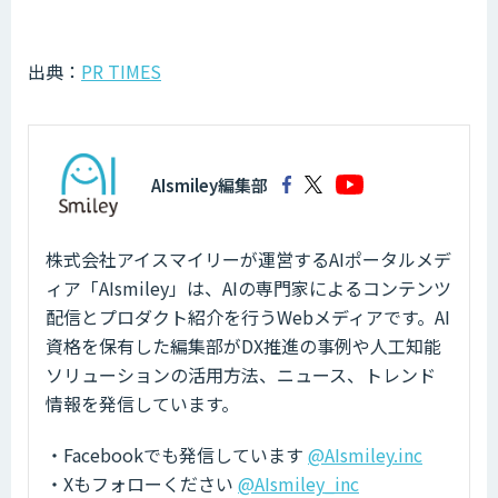
出典：
PR TIMES
AIsmiley編集部
株式会社アイスマイリーが運営するAIポータルメデ
ィア「AIsmiley」は、AIの専門家によるコンテンツ
配信とプロダクト紹介を行うWebメディアです。AI
資格を保有した編集部がDX推進の事例や人工知能
ソリューションの活用方法、ニュース、トレンド
情報を発信しています。
・Facebookでも発信しています
@AIsmiley.inc
・Xもフォローください
@AIsmiley_inc