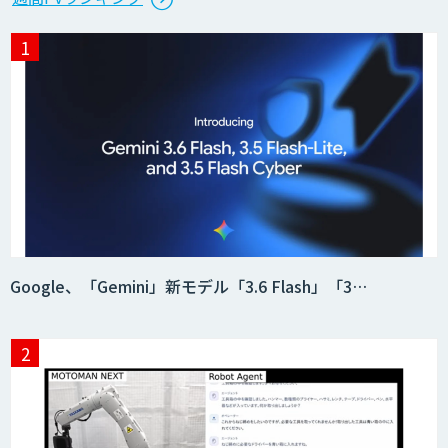
Google、「Gemini」新モデル「3.6 Flash」「3…