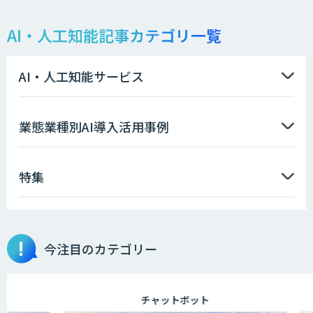
AI・人工知能記事カテゴリ一覧
AI・人工知能サービス
業態業種別AI導入活用事例
特集
今注目のカテゴリー
チャットボット