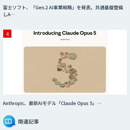
富士ソフト、「Gen.2 AI事業戦略」を発表。共通基盤整備
しA…
Anthropic、最新AIモデル「Claude Opus 5」…
関連記事