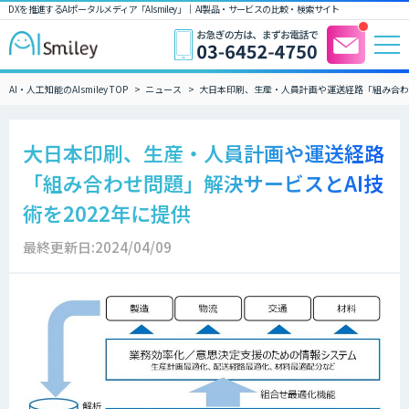
DXを推進するAIポータルメディア「AIsmiley」｜ AI製品・サービスの比較・検索サイト
AI・人工知能のAIsmiley TOP
ニュース
大日本印刷、生産・人員計画や運送経路「組み合わせ
大日本印刷、生産・人員計画や運送経路
「組み合わせ問題」解決サービスとAI技
術を2022年に提供
最終更新日:2024/04/09