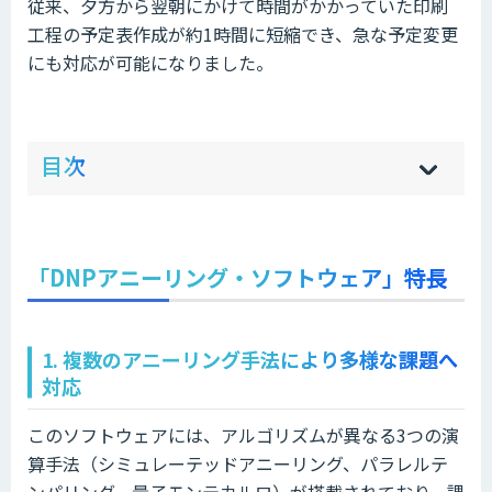
従来、夕方から翌朝にかけて時間がかかっていた印刷
工程の予定表作成が約1時間に短縮でき、急な予定変更
にも対応が可能になりました。
ow
de
目次
[
[
]
]
sh
hi
「DNPアニーリング・ソフトウェア」特長
1. 複数のアニーリング手法により多様な課題へ
対応
このソフトウェアには、アルゴリズムが異なる3つの演
算手法（シミュレーテッドアニーリング、パラレルテ