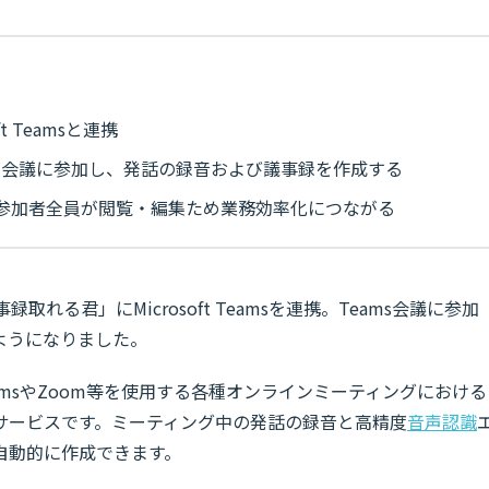
t Teamsと連携
に会議に参加し、発話の録音および議事録を作成する
参加者全員が閲覧・編集ため業務効率化につながる
録取れる君」にMicrosoft Teamsを連携。Teams会議に参加
ようになりました。
 TeamsやZoom等を使用する各種オンラインミーティングにおける
サービスです。ミーティング中の発話の録音と高精度
音声認識
自動的に作成できます。