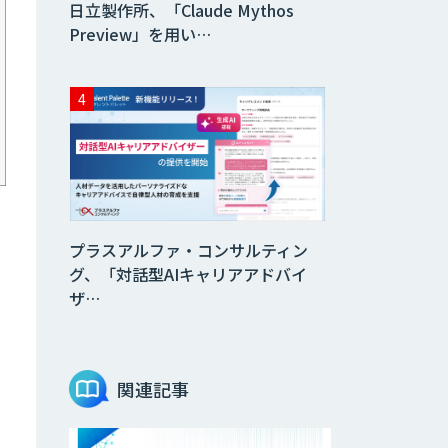
日立製作所、「Claude Mythos
Preview」を用い…
リ
プラスアルファ・コンサルティン
グ、「対話型AIキャリアアドバイ
ザ…
関連記事