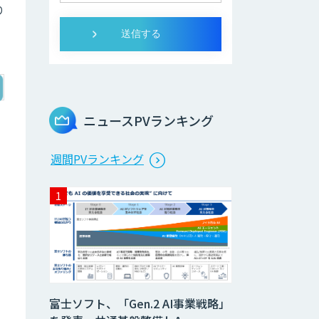
り
ニュースPVランキング
週間PVランキング
富士ソフト、「Gen.2 AI事業戦略」