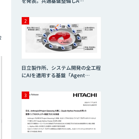
を発表。共通基盤整備しA…
会
日立製作所、システム開発の全工程
にAIを適用する基盤「Agent…