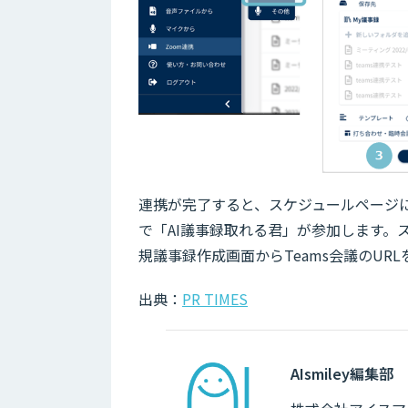
連携が完了すると、スケジュールページに
で「AI議事録取れる君」が参加します。
規議事録作成画面からTeams会議のUR
出典：
PR TIMES
AIsmiley編集部