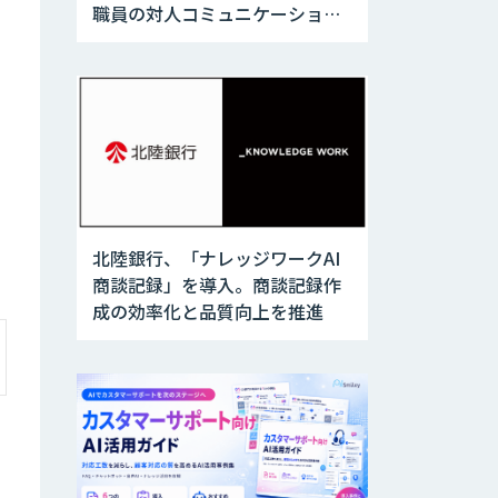
職員の対人コミュニケーション
訓練に活用
北陸銀行、「ナレッジワークAI
商談記録」を導入。商談記録作
成の効率化と品質向上を推進