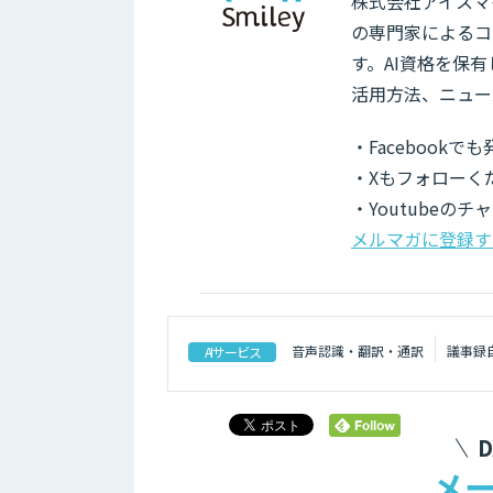
株式会社アイスマイ
の専門家によるコ
す。AI資格を保
活用方法、ニュー
・Facebook
・Xもフォローく
・Youtubeの
メルマガに登録す
音声認識・翻訳・通訳
議事録
AIサービス
メ