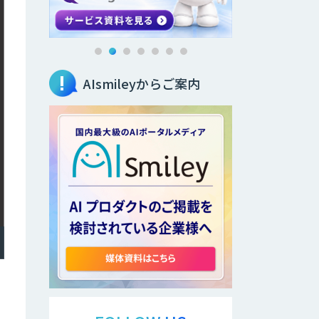
AIsmileyからご案内