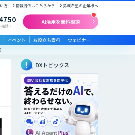
い方
情報提供はこちらから
掲載希望の企業様へ
-4750
AI活用を無料相談
末年始除く
イベント
お役立ち資料
ウェビナー
成
DXトピックス