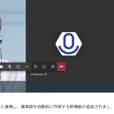
Teamsと連携し、議事録を自動的に作成する新機能が追加されまし