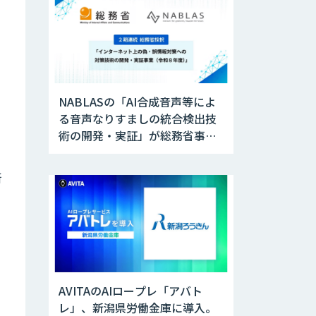
NABLASの「AI合成音声等によ
る音声なりすましの統合検出技
術の開発・実証」が総務省事業
に採択
新
AVITAのAIロープレ「アバト
レ」、新潟県労働金庫に導入。