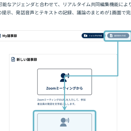
可能なアジェンダと合わせて、リアルタイム共同編集機能によ
の提示、発話音声とテキストの記録、議論のまとめが1画面で完