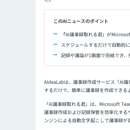
このAIニュースのポイント
「
AI議事録取れる君」がMicrosof
スケジュールするだけで自動的
記録や議論が1画面で完結でき、
AIdeaLabは、議事録作成サービス「AI議事
するだけで、簡単に議事録を作成できる
「AI議事録取れる君」は、Microsoft
議事録作成および記録保管を効率化する
ンジンによる自動文字起こしで議事録が