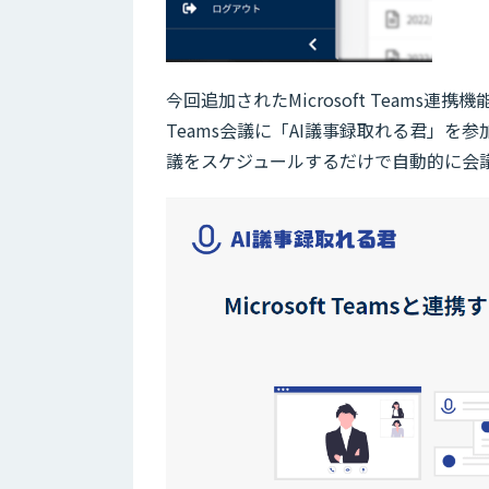
今回追加されたMicrosoft Teams連携
Teams会議に「AI議事録取れる君」を
議をスケジュールするだけで自動的に会