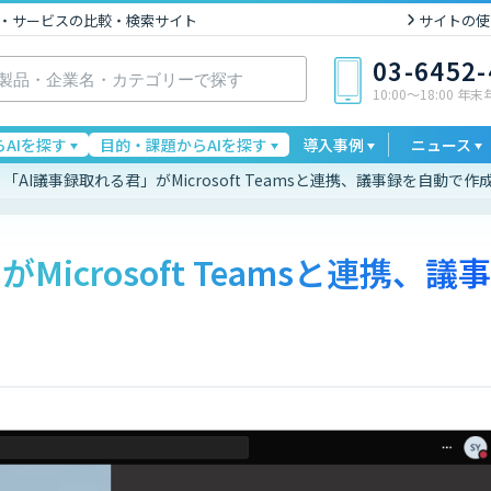
I製品・サービスの比較・検索サイト
サイトの使
03-6452
10:00〜18:00 年
AIを探す
目的・課題からAIを探す
導入事例
ニュース
「AI議事録取れる君」がMicrosoft Teamsと連携、議事録を自動で作
icrosoft Teamsと連携、議事