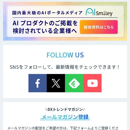
法人向け生成AIソリューション（受託開
発/PoC&コンサル）
サテライトAI
FOLLOW US
SNSをフォローして、最新情報をチェックできます！
AI 受託開発・導入支援
低コスト・短納期のAI受託開発
DXトレンドマガジン
メールマガジン登録
メールマガジンの配信をご希望の方は、下記フォームよりご登録くださ