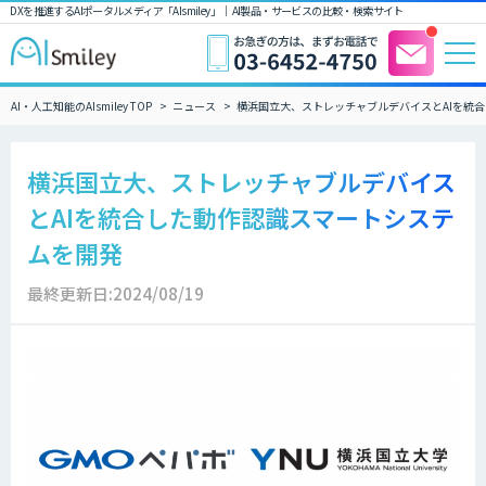
DXを推進するAIポータルメディア「AIsmiley」｜ AI製品・サービスの比較・検索サイト
AI・人工知能のAIsmiley TOP
ニュース
横浜国立大、ストレッチャブルデバイスとAIを統
横浜国立大、ストレッチャブルデバイス
とAIを統合した動作認識スマートシステ
ムを開発
最終更新日:2024/08/19