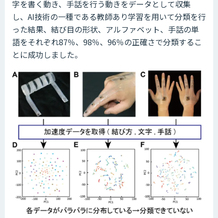
字を書く動き、手話を行う動きをデータとして収集
し、AI技術の一種である教師あり学習を用いて分類を行
った結果、結び目の形状、アルファベット、手話の単
語をそれぞれ87％、98％、96％の正確さで分類するこ
とに成功しました。