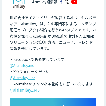
AIsmiley編集部
株式会社アイスマイリーが運営するAIポータルメデ
ィア「AIsmiley」は、AIの専門家によるコンテンツ
配信とプロダクト紹介を行うWebメディアです。AI
資格を保有した編集部がDX推進の事例や人工知能
ソリューションの活用方法、ニュース、トレンド
情報を発信しています。
・Facebookでも発信しています
@AIsmiley.inc
・Xもフォローください
@AIsmiley_inc
・Youtubeのチャンネル登録もお願いいたします
@aiaismiley1345