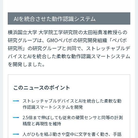
AIを統合させた動作認識システム
横浜国立大学 大学院工学研究院の太田裕貴准教授らの
研究グループは、GMOペパボの研究開発組織「ペパボ
研究所」の研究グループと共同で、ストレッチャブルデ
バイスとAIを統合した柔軟な動作認識スマートシステム
を開発しました。
このニュースのポイント
ストレッチャブルデバイスとAIを統合した柔軟な動
作認識スマートシステムを開発
2.5倍まで伸ばしても従来の硬質センサと同等の計測
精度と再現性を維持
人がひもを結ぶ動きや空中に文字を書く動き、手話