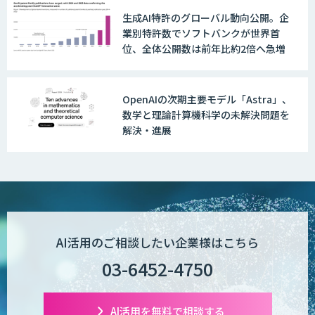
生成AI特許のグローバル動向公開。企
業別特許数でソフトバンクが世界首
位、全体公開数は前年比約2倍へ急増
OpenAIの次期主要モデル「Astra」、
数学と理論計算機科学の未解決問題を
解決・進展
AI活用のご相談したい企業様はこちら
03-6452-4750
AI活用を無料で相談する