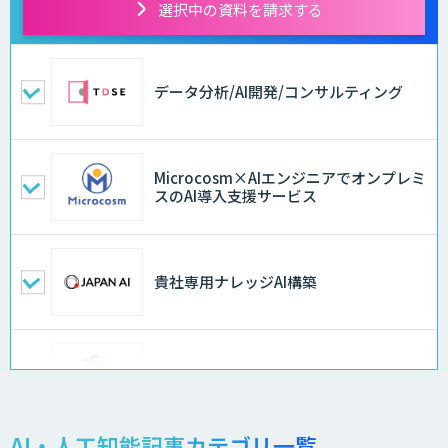
選択中の資料を請求する
データ分析/AI開発/コンサルティング
Microcosm×AIエンジニアでオンプレミ
スのAI導入支援サービス
貴社専用ナレッジAI構築
異常検知AI
AI・人工知能記事カテゴリ一覧