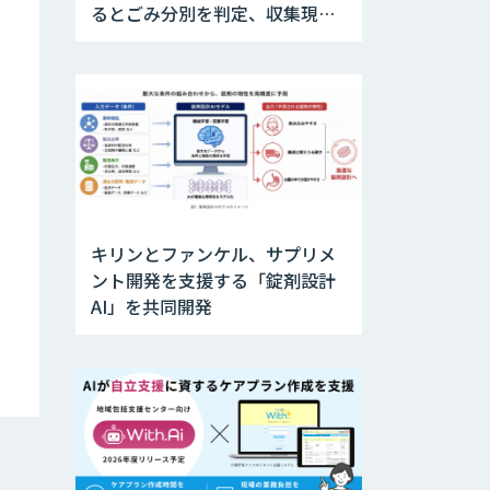
るとごみ分別を判定、収集現場
のDX化も推進
キリンとファンケル、サプリメ
ント開発を支援する「錠剤設計
AI」を共同開発