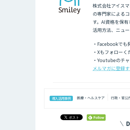
株式会社アイスマイ
の専門家によるコ
す。AI資格を保
活用方法、ニュー
・Facebook
・Xもフォローく
・Youtubeの
メルマガに登録す
医療・ヘルスケア
行政・官公
導入活用事例