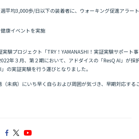
平均3,000歩/日以下の装着者に、ウォーキング促進アラー
：健康イベントを実施
験プロジェクト「TRY！YAMANASHI！実証実験サポート事
022年３月、第２期において、アドダイスの「ResQ AI」が採
I」の実証実験を行う運びとなりました。
態（未病）にいち早く自らおよび周囲が気づき、早期対応する