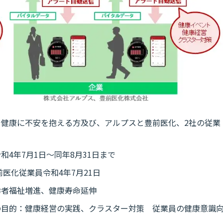
健康に不安を抱える方及び、アルプスと豊前医化、2社の従業
4年7月1日～同年8月31日まで
前医化従業員令和4年7月21日
齢者福祉増進、健康寿命延伸
の目的：健康経営の実践、クラスター対策 従業員の健康意識