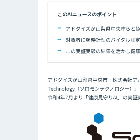
このAIニュースのポイント
アドダイズが山梨県中央市らと協
対象者に腕時計型のバイタル測定機
この実証実験の結果を活かし健
アドダイスが山梨県中央市・株式会社アル
Technology（ソロモンテクノロジー）
令和4年7月より「健康見守りAI」の実