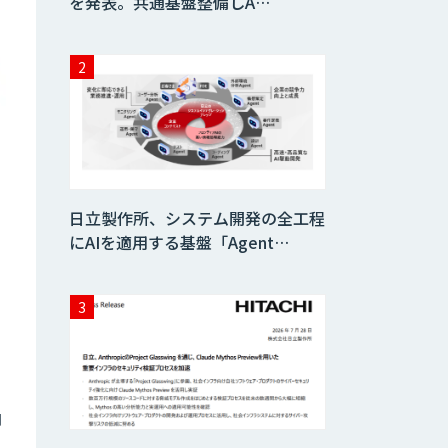
を発表。共通基盤整備しA…
日立製作所、システム開発の全工程
にAIを適用する基盤「Agent…
向