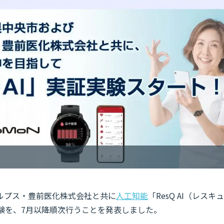
ルプス・豊前医化株式会社と共に
人工知能
「ResQ AI（レスキュ
実験を、7月以降順次行うことを発表しました。