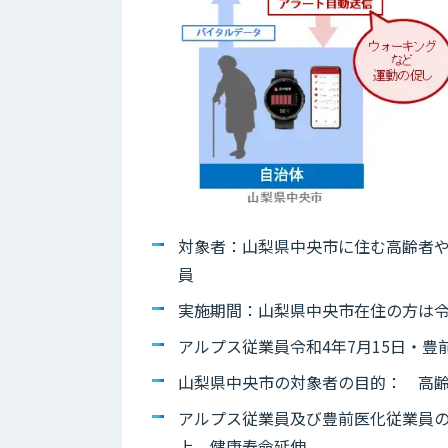
対象者：山梨県中央市に住む高齢者や
員
実施期間：山梨県中央市在住の方は令和
アルプス従業員令和4年7月15日・豊
山梨県中央市の対象者の目的： 高
アルプス従業員及び豊前医化従業員
上、健康寿命延伸