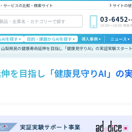
I製品・サービスの比較・検索サイト
サイトの使
03-6452
10:00〜18:00 年
AIを探す
目的・課題からAIを探す
導入事例
ニュース
山梨県民の健康寿命延伸を目指し「健康見守りAI」の実証実験スター
伸を目指し「健康見守りAI」の