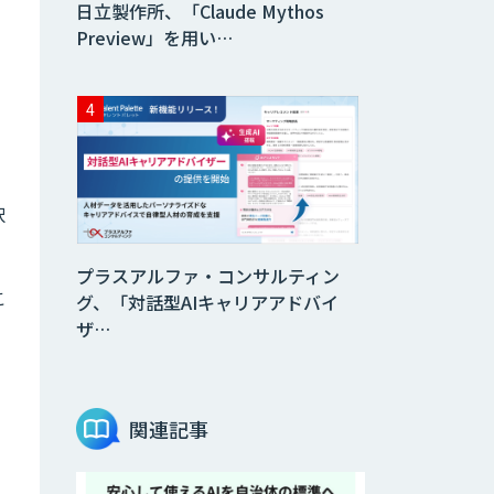
日立製作所、「Claude Mythos
Preview」を用い…
ト
択
プラスアルファ・コンサルティン
こ
グ、「対話型AIキャリアアドバイ
ザ…
関連記事