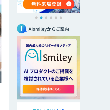
AIsmileyからご案内