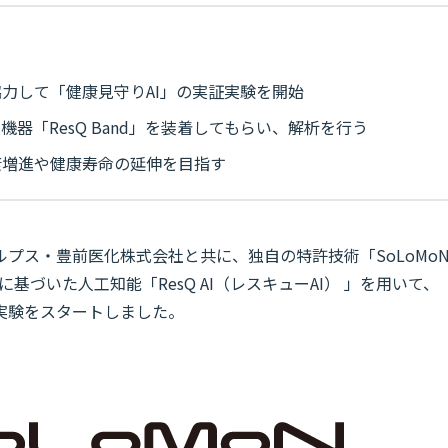
力して「健康見守りAI」の実証実験を開始
器「ResQ Band」を装着してもらい、解析を行う
康増進や健康寿命の延伸を目指す
プス・豊前医化株式会社と共に、独自の特許技術「SoLoMo
」に基づいた人工知能「ResQ AI（レスキューAI） 」を用いて、
証実験をスタートしました。