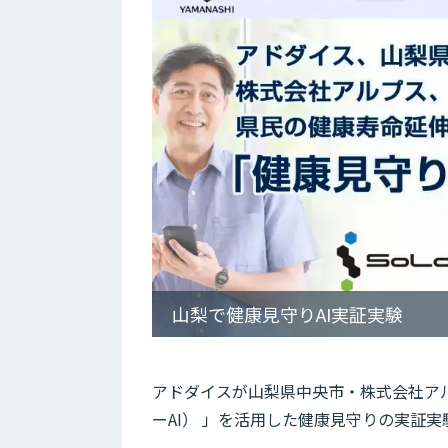
山梨で健康見守りAI実証実験
アドダイスが山梨県中央市・株式会社ア
ーAI） 」を活用した健康見守りの実証