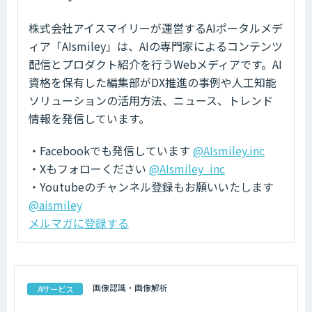
株式会社アイスマイリーが運営するAIポータルメデ
ィア「AIsmiley」は、AIの専門家によるコンテンツ
配信とプロダクト紹介を行うWebメディアです。AI
資格を保有した編集部がDX推進の事例や人工知能
ソリューションの活用方法、ニュース、トレンド
情報を発信しています。
・Facebookでも発信しています
@AIsmiley.inc
・Xもフォローください
@AIsmiley_inc
・Youtubeのチャンネル登録もお願いいたします
@aismiley
メルマガに登録する
画像認識・画像解析
AIサービス