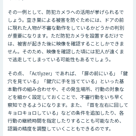
その一例として、防犯カメラへの活用が挙げられるで
しょう。空き巣による被害を防ぐためには、ドアの前
に現れた人物が不審な動作をしているかどうかの判別
が重要になります。ただ防犯カメラを設置するだけで
は、被害が起きた後に映像を確認することしかできま
せん。そのため、映像を確認した頃には犯人が遠くま
で逃走してしまっている可能性もあるでしょう。
その点、「Actlyzer」であれば、「扉の前にいる」「鍵
穴を見ている」「鍵穴に手を当てている」といった基
本動作の組み合わせや、その発生場所、行動の対象な
どを細かく設定しておくことで、不審行動をいち早く
察知できるようになります。また、「首を左右に回して
キョロキョロしている」などの条件を追加したり、各
行動の継続時間を指定したりすることも可能なため、
認識の精度を調整していくこともできるのです。