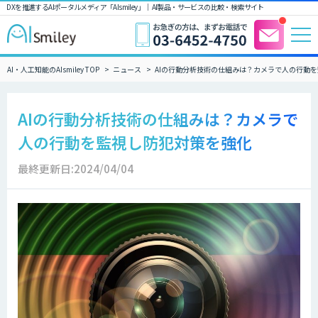
DXを推進するAIポータルメディア「AIsmiley」｜ AI製品・サービスの比較・検索サイト
AI・人工知能のAIsmiley TOP
ニュース
AIの行動分析技術の仕組みは？カメラで人の行動
AIの行動分析技術の仕組みは？カメラで
人の行動を監視し防犯対策を強化
最終更新日:2024/04/04