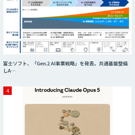
富士ソフト、「Gen.2 AI事業戦略」を発表。共通基盤整備
しA…