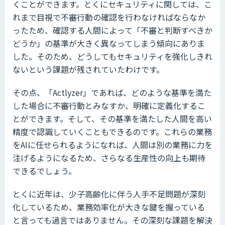
くことができます。とくにセキュリティに関しては、こ
れまで目視で不審行動の確認を行わなければならなか
ったため、確認する人間によって「不審と判断すべきか
どうか」の基準が大きく異なってしまう傾向にありま
した。そのため、どうしてもセキュリティを強化しきれ
ないという課題が残されていたわけです。
その点、「Actlyzer」であれば、どのような基準を満た
した場合に不審行動とみなすか、明確に定義化するこ
とができます。そして、その基準を満たした人間を高い
精度で認識していくこともできるのです。これらの業務
をAIに任せられるようになれば、人間は別の業務に力を
注げるようになるため、さらなる生産性の向上も期待
できるでしょう。
とくに近年は、少子高齢化に伴う人手不足問題が深刻
化しているため、業務効率化が大きな鍵を握っている
と言っても過言ではありません。その深刻な課題を解決