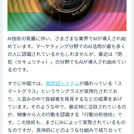
AI技術の発展に伴い、さまざまな業界でAIが導入され始
めています。マーケティング分野でのAI活用が最も多く
の人に認識されているかもしれませんが、最近は「防
犯（セキュリティ）」の分野でもAIが導入され始めてい
るのです。
すでに中国では、
顔認証システム
が備わっている「ス
マートグラス」というサングラスが実用化されてお
り、人混みの中で容疑者を発見するなどの成果をあげ
ています。そのような中で、最近特に注目されているの
が、映像から人の行動を認識する「行動分析技術」で
す。この技術も、まさにAIによって実現されているもの
なのですが、具体的にどのような仕組みで成り立って