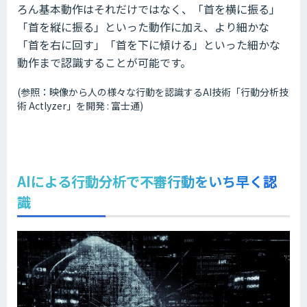
ろん基本動作はそれだけではなく、「首を横に振る」
「首を縦に振る」といった動作に加え、より細かな
「首を右に回す」「首を下に傾ける」といった細かな
動作まで認識することが可能です。
(参照：映像から人の様々な行動を認識するAI技術「行動分析技
術 Actlyzer」を開発 : 富士通)
AIによる行動分析で不審行動をいち早く認
識