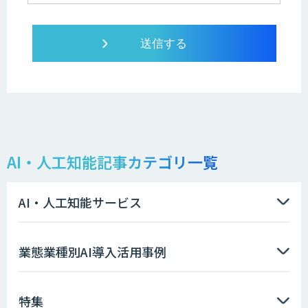
AI・人工知能記事カテゴリ一覧
AI・人工知能サービス
業態業種別AI導入活用事例
特集