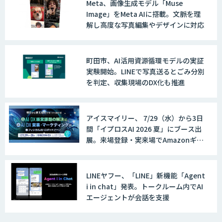
Meta、画像生成モデル「Muse
Image」をMeta AIに搭載。文脈を理
解し高度な写真編集やデザインに対応
町田市、AI活用資源循環モデルの実証
実験開始。LINEで写真送るとごみ分別
を判定、収集現場のDX化も推進
アイスマイリー、 7/29（水）から3日
間「イプロスAI 2026 夏」にブース出
展。来場登録・実来場でAmazonギフ
ト500円分プレゼント！
LINEヤフー、「LINE」新機能「Agent
i in chat」発表。トークルーム内でAI
エージェントが会話を支援