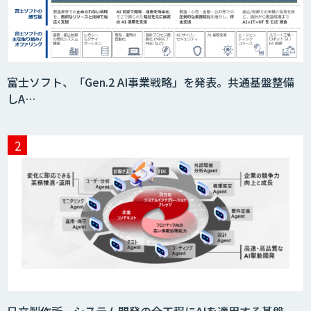
富士ソフト、「Gen.2 AI事業戦略」を発表。共通基盤整備
しA…
日立製作所、システム開発の全工程にAIを適用する基盤