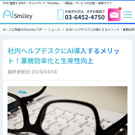
DXを推進するAIポータルメディア「AIsmiley」｜ AI製品・サービスの比較・検索サイト
AI・人工知能のAIsmiley TOP
ニュース
社内ヘルプデスクにAI導入するメリット！業務効
社内ヘルプデスクにAI導入するメリッ
ト！業務効率化と生産性向上
最終更新日:2024/04/04