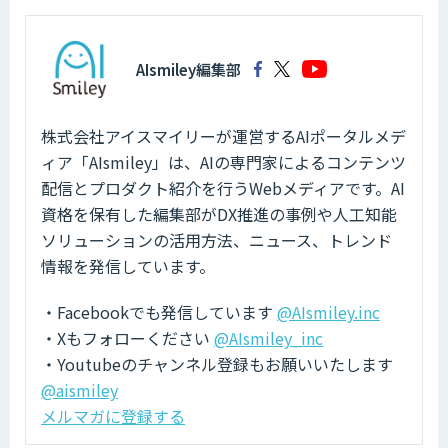
AIsmiley編集部
株式会社アイスマイリーが運営するAIポータルメデ
ィア「AIsmiley」は、AIの専門家によるコンテンツ
配信とプロダクト紹介を行うWebメディアです。AI
資格を保有した編集部がDX推進の事例や人工知能
ソリューションの活用方法、ニュース、トレンド
情報を発信しています。
・Facebookでも発信しています
@AIsmiley.inc
・Xもフォローください
@AIsmiley_inc
・Youtubeのチャンネル登録もお願いいたします
@aismiley
メルマガに登録する