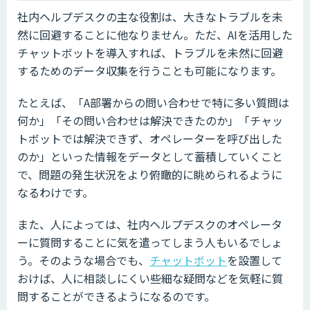
社内ヘルプデスクの主な役割は、大きなトラブルを未
然に回避することに他なりません。ただ、AIを活用した
チャットボットを導入すれば、トラブルを未然に回避
するためのデータ収集を行うことも可能になります。
たとえば、「A部署からの問い合わせで特に多い質問は
何か」「その問い合わせは解決できたのか」「チャッ
トボットでは解決できず、オペレーターを呼び出した
のか」といった情報をデータとして蓄積していくこと
で、問題の発生状況をより俯瞰的に眺められるように
なるわけです。
また、人によっては、社内ヘルプデスクのオペレータ
ーに質問することに気を遣ってしまう人もいるでしょ
う。そのような場合でも、
チャットボット
を設置して
おけば、人に相談しにくい些細な疑問などを気軽に質
問することができるようになるのです。