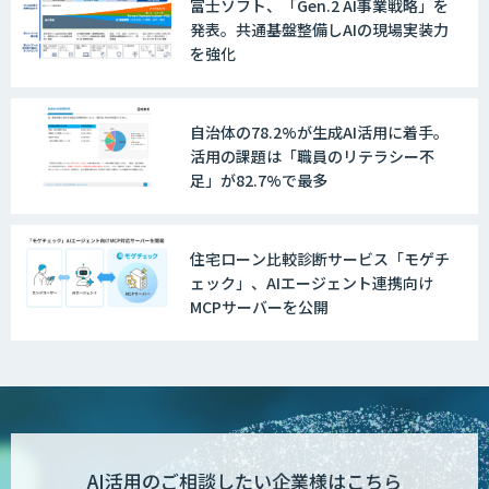
富士ソフト、「Gen.2 AI事業戦略」を
発表。共通基盤整備しAIの現場実装力
を強化
自治体の78.2%が生成AI活用に着手。
活用の課題は「職員のリテラシー不
足」が82.7%で最多
住宅ローン比較診断サービス「モゲチ
ェック」、AIエージェント連携向け
MCPサーバーを公開
AI活用のご相談したい企業様はこちら