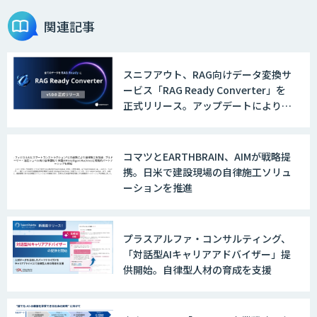
関連記事
スニフアウト、RAG向けデータ変換サ
ービス「RAG Ready Converter」を
正式リリース。アップデートにより変
換精度の向上やセキュリティ強化を実
現
コマツとEARTHBRAIN、AIMが戦略提
携。日米で建設現場の自律施工ソリュ
ーションを推進
プラスアルファ・コンサルティング、
「対話型AIキャリアアドバイザー」提
供開始。自律型人材の育成を支援