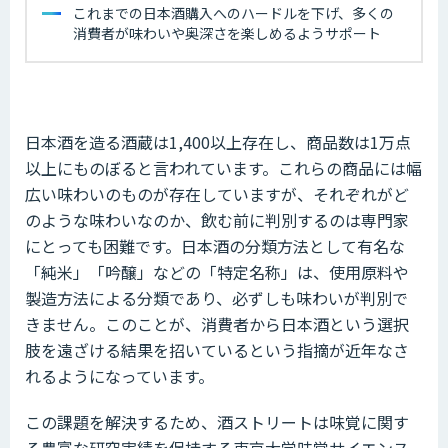
これまでの日本酒購入へのハードルを下げ、多くの
消費者が味わいや奥深さを楽しめるようサポート
日本酒を造る酒蔵は1,400以上存在し、商品数は1万点
以上にものぼると言われています。これらの商品には幅
広い味わいのものが存在していますが、それぞれがど
のような味わいなのか、飲む前に判別するのは専門家
にとっても困難です。日本酒の分類方法として有名な
「純米」「吟醸」などの「特定名称」は、使用原料や
製造方法による分類であり、必ずしも味わいが判別で
きません。このことが、消費者から日本酒という選択
肢を遠ざける結果を招いているという指摘が近年なさ
れるようになっています。
この課題を解決するため、酒ストリートは味覚に関す
る豊富な研究実績を保持する東京大学味覚サイエンス