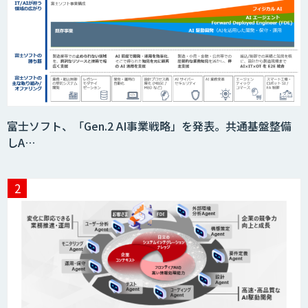
富士ソフト、「Gen.2 AI事業戦略」を発表。共通基盤整備
しA…