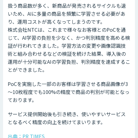
扱う商品数が多く、新商品が発売されるサイクルも速
いため、AIに多量の商品を頻繁に学習させる必要があ
り、運用コストが高くなってしまうのです。
株式会社NTCは、これまで様々なお客様とのPoCを通
じて、AI学習の負担を少なく、かつ判別精度を高める検
証が行われてきました。学習方法の変更や画像認識技
術と組み合わせるなどの検証を続けた結果、導入後の
運用が十分可能なAIの学習負担、判別精度を達成するこ
とができました。
PoCを実施した一部のお客様は学習させる商品画像が3
～10枚程度でも100%の精度で商品の判別が可能となっ
ております。
サービス提供開始後も引き続き、使いやすいサービス
となるべく精度の向上を続けてまいります。
出典：PR TIMES