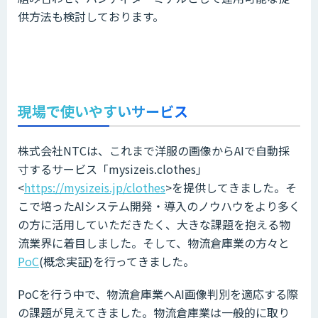
供方法も検討しております。
現場で使いやすいサービス
株式会社NTCは、これまで洋服の画像からAIで自動採
寸するサービス「mysizeis.clothes」
<
https://mysizeis.jp/clothes
>を提供してきました。そ
こで培ったAIシステム開発・導入のノウハウをより多く
の方に活用していただきたく、大きな課題を抱える物
流業界に着目しました。そして、物流倉庫業の方々と
PoC
(概念実証)を行ってきました。
PoCを行う中で、物流倉庫業へAI画像判別を適応する際
の課題が見えてきました。物流倉庫業は一般的に取り