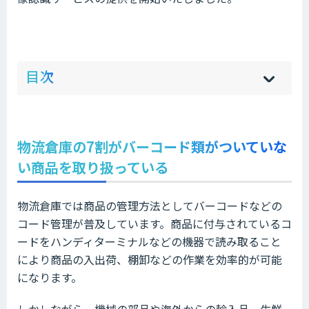
ow
de
目次
[
[
]
]
sh
hi
物流倉庫の7割がバーコード類がついていな
い商品を取り扱っている
物流倉庫では商品の管理方法としてバーコードなどの
コード管理が普及しています。商品に付与されているコ
ードをハンディターミナルなどの機器で読み取ること
により商品の入出荷、棚卸などの作業を効率的が可能
になります。