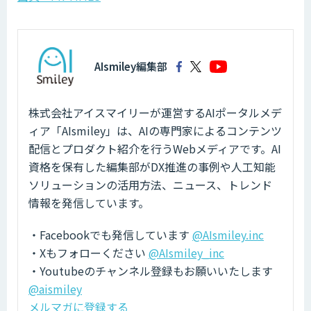
AIsmiley編集部
株式会社アイスマイリーが運営するAIポータルメデ
ィア「AIsmiley」は、AIの専門家によるコンテンツ
配信とプロダクト紹介を行うWebメディアです。AI
資格を保有した編集部がDX推進の事例や人工知能
ソリューションの活用方法、ニュース、トレンド
情報を発信しています。
・Facebookでも発信しています
@AIsmiley.inc
・Xもフォローください
@AIsmiley_inc
・Youtubeのチャンネル登録もお願いいたします
@aismiley
メルマガに登録する