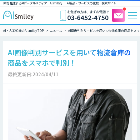
DXを推進するAIポータルメディア「AIsmiley」｜ AI製品・サービスの比較・検索サイト
AI・人工知能のAIsmiley TOP
ニュース
AI画像判別サービスを用いて物流倉庫の商品をス
AI画像判別サービスを用いて物流倉庫の
商品をスマホで判別！
最終更新日:2024/04/11