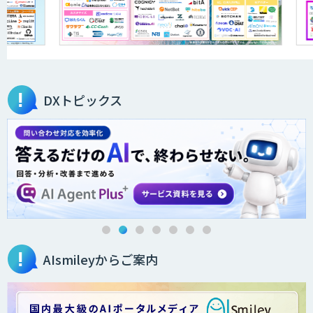
DXトピックス
AIsmileyからご案内