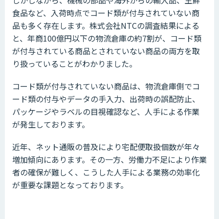
しかしながら、機械の部品や海外からの輸入品、生鮮
食品など、入荷時点でコード類が付与されていない商
品も多く存在します。株式会社NTCの調査結果による
と、年商100億円以下の物流倉庫の約7割が、コード類
が付与されている商品とされていない商品の両方を取
り扱っていることがわかりました。
コード類が付与されていない商品は、物流倉庫側でコ
ード類の付与やデータの手入力、出荷時の誤配防止、
パッケージやラベルの目視確認など、人手による作業
が発生しております。
近年、ネット通販の普及により宅配便取扱個数が年々
増加傾向にあります。その一方、労働力不足により作業
者の確保が難しく、こうした人手による業務の効率化
が重要な課題となっております。