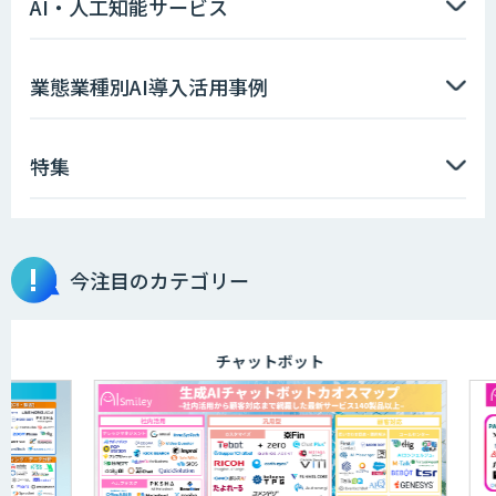
AI・人工知能サービス
業態業種別AI導入活用事例
特集
今注目のカテゴリー
チャットボット