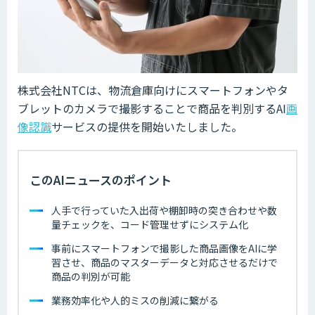
株式会社NTCは、物流倉庫向けにスマートフォンやタ
ブレットのカメラで撮影することで商品を判別するAI
画
像認識
サービスの提供を開始いたしました。
このAIニュースのポイント
人手で行っていた入出荷や棚卸時の突き合わせや数
量チェックを、コード管理せずにシステム化
事前にスマートフォンで撮影した商品画像をAIに学
習させ、商品のマスターデータと対応させるだけで
商品の判別が可能
業務効率化や人的ミスの削減に繋がる