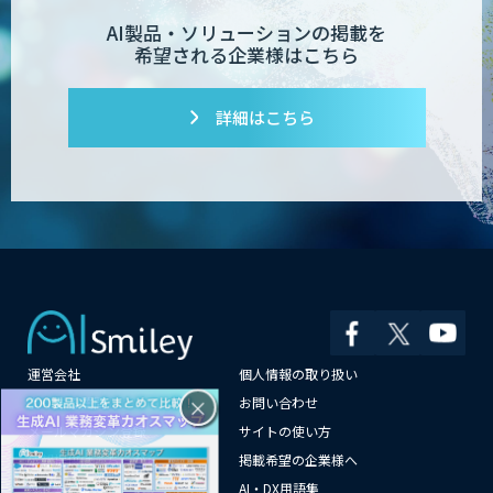
AI製品・ソリューションの掲載を
希望される企業様はこちら
詳細はこちら
運営会社
個人情報の取り扱い
×
よくある質問
お問い合わせ
メールマガジン登録
サイトの使い方
情報提供はこちらから
掲載希望の企業様へ
AI企業一覧
AI・DX用語集