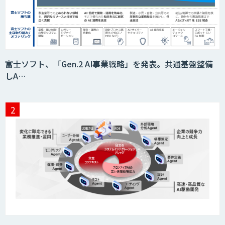
富士ソフト、「Gen.2 AI事業戦略」を発表。共通基盤整備
しA…