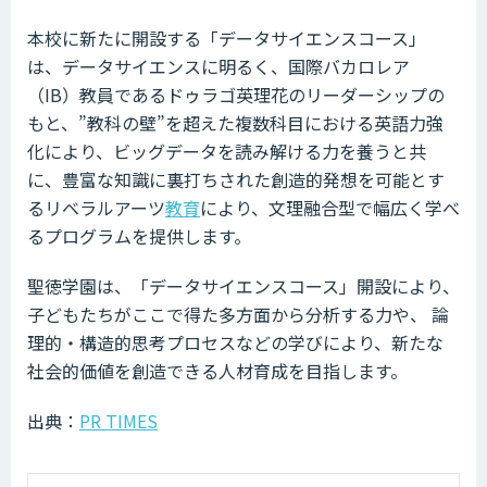
本校に新たに開設する「データサイエンスコース」
は、データサイエンスに明るく、国際バカロレア
（IB）教員であるドゥラゴ英理花のリーダーシップの
もと、”教科の壁”を超えた複数科目における英語力強
化により、ビッグデータを読み解ける力を養うと共
に、豊富な知識に裏打ちされた創造的発想を可能とす
るリベラルアーツ
教育
により、文理融合型で幅広く学べ
るプログラムを提供します。
聖徳学園は、「データサイエンスコース」開設により、
子どもたちがここで得た多方面から分析する力や、 論
理的・構造的思考プロセスなどの学びにより、新たな
社会的価値を創造できる人材育成を目指します。
出典：
PR TIMES