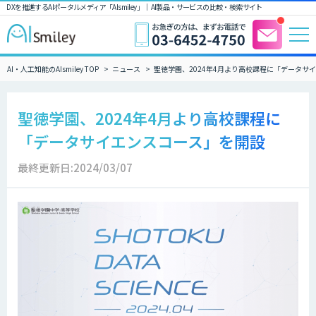
DXを推進するAIポータルメディア「AIsmiley」｜ AI製品・サービスの比較・検索サイト
AI・人工知能のAIsmiley TOP
ニュース
聖徳学園、2024年4月より高校課程に「データサ
聖徳学園、2024年4月より高校課程に
「データサイエンスコース」を開設
最終更新日:2024/03/07