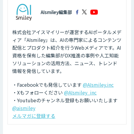
AIsmiley編集部
株式会社アイスマイリーが運営するAIポータルメデ
ィア「AIsmiley」は、AIの専門家によるコンテンツ
配信とプロダクト紹介を行うWebメディアです。AI
資格を保有した編集部がDX推進の事例や人工知能
ソリューションの活用方法、ニュース、トレンド
情報を発信しています。
・Facebookでも発信しています
@AIsmiley.inc
・Xもフォローください
@AIsmiley_inc
・Youtubeのチャンネル登録もお願いいたします
@aismiley
メルマガに登録する