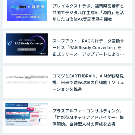
プレイネクストラボ、福岡県宮若市と
共同でデジタル庁生成AI「源内」を活
用した自治体AX実証実験を開始
スニフアウト、RAG向けデータ変換サ
ービス「RAG Ready Converter」を
正式リリース。アップデートにより変
換精度の向上やセキュリティ強化を実
現
コマツとEARTHBRAIN、AIMが戦略提
携。日米で建設現場の自律施工ソリュ
ーションを推進
プラスアルファ・コンサルティング、
「対話型AIキャリアアドバイザー」提
供開始。自律型人材の育成を支援