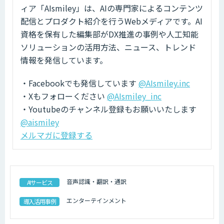
ィア「AIsmiley」は、AIの専門家によるコンテンツ
配信とプロダクト紹介を行うWebメディアです。AI
資格を保有した編集部がDX推進の事例や人工知能
ソリューションの活用方法、ニュース、トレンド
情報を発信しています。
・Facebookでも発信しています
@AIsmiley.inc
・Xもフォローください
@AIsmiley_inc
・Youtubeのチャンネル登録もお願いいたします
@aismiley
メルマガに登録する
音声認識・翻訳・通訳
AIサービス
エンターテインメント
導入活用事例