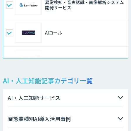
異常検知・音声認識・画像解析システム
開発サービス
AIコール
ログミーツ powered by GPT-4
AI・人工知能記事カテゴリ一覧
QM Agent
AI・人工知能サービス
AIコンシェルジュ®
業態業種別AI導入活用事例