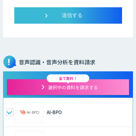
音声認識・音声分析を資料請求
全て無料！
選択中の資料を請求する
AI-BPO