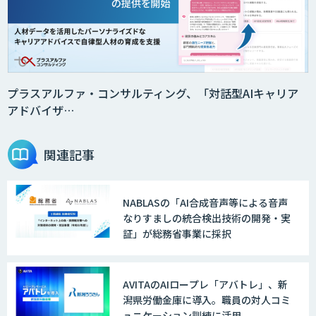
プラスアルファ・コンサルティング、「対話型AIキャリア
アドバイザ…
関連記事
NABLASの「AI合成音声等による音声
なりすましの統合検出技術の開発・実
証」が総務省事業に採択
AVITAのAIロープレ「アバトレ」、新
潟県労働金庫に導入。職員の対人コミ
ュニケーション訓練に活用