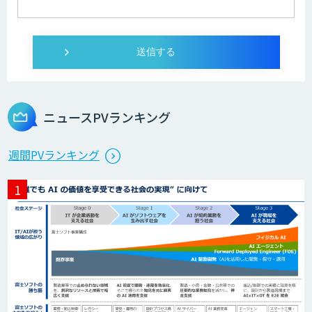
YOMEL
PKSHA Speech Insight
ニュースPVランキング
Neural Network Console
週間PVランキング
自然言語処理
DHK CANVAS