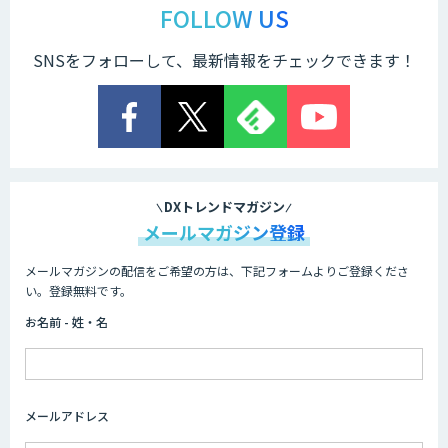
AmiVoice ISR Studio
FOLLOW US
SNSをフォローして、最新情報をチェックできます！
サテライトAI
音声・画像・動画データセット販売・収
集
DXトレンドマガジン
メールマガジン登録
メールマガジンの配信をご希望の方は、下記フォームよりご登録くださ
AI 受託開発・導入支援
い。登録無料です。
お名前 - 姓・名
FUNNELシリーズ
メールアドレス