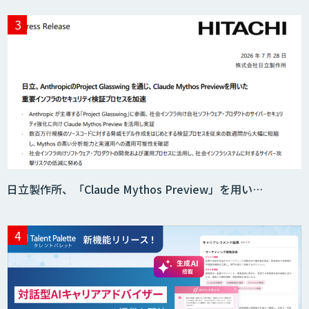
Sakura TALK
応対品質チェック支援サービス「AI
Log」
コンタクトセンター向け応対支援サービ
日立製作所、「Claude Mythos Preview」を用い…
ス「AI Dig」