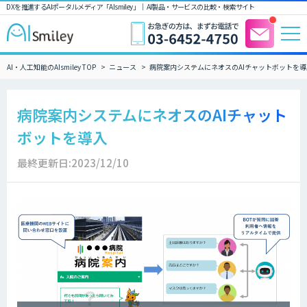
DXを推進するAIポータルメディア「AIsmiley」｜ AI製品・サービスの比較・検索サイト
AI・人工知能のAIsmiley TOP
ニュース
病院案内システムにネオスのAIチャットボットを導
病院案内システムにネオスのAIチャット
ボットを導入
最終更新日:2023/12/10