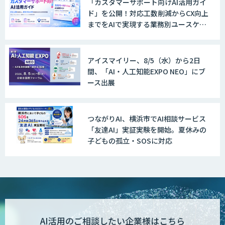
「カスタマーサポート向けAI活用ガイ
ド」を公開！対応工数削減からCX向上
までをAIで実現する業務別ユースケー
ス集
アイスマイリー、8/5（水）から2日
間、「AI・人工知能EXPO NEO」にブ
ース出展
つながりAI、横浜市でAI相談サービス
「友達AI」実証実験を開始。夏休みの
子どもの孤立・SOSに対応
AI活用のご相談したい企業様はこちら