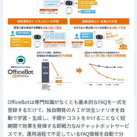
OfficeBotは専門知識がなくとも基本的なFAQを一式を
登録するだけで、独自開発のＡＩが派生シナリオを自
動で学習・生成し、手間やコストをかけることなく短
期間で効果を発揮する即戦力なAIチャットボットサービ
スです。運用過程で不足しているFAQ情報を自動で分