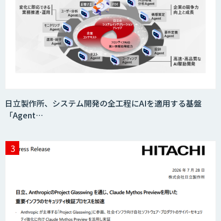
日立製作所、システム開発の全工程にAIを適用する基盤
「Agent…