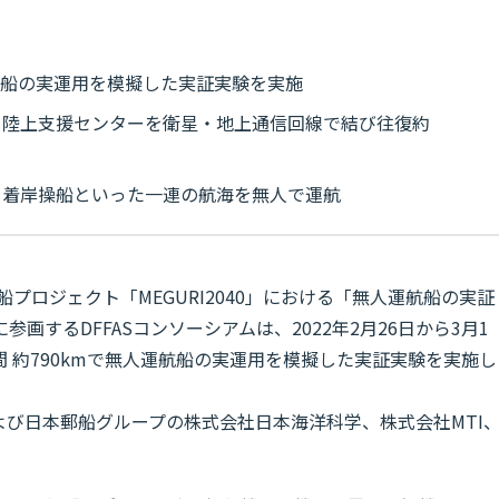
運航船の実運用を模擬した実証実験を実施
と陸上支援センターを衛星・地上通信回線で結び往復約
・着岸操船といった一連の航海を無人で運航
プロジェクト「MEGURI2040」における「無人運航船の実証
画するDFFASコンソーシアムは、2022年2月26日から3月1
 約790kmで無人運航船の実運用を模擬した実証実験を実施し
および日本郵船グループの株式会社日本海洋科学、株式会社MTI