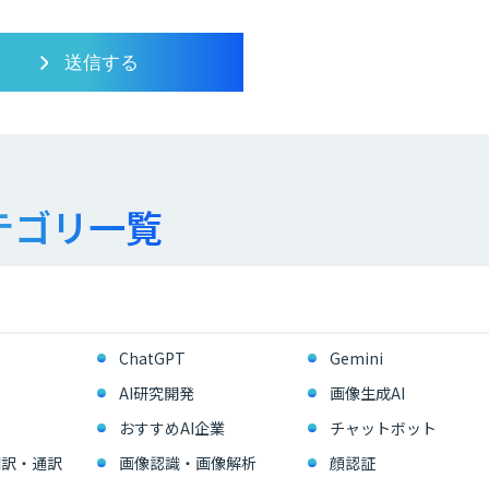
テゴリ一覧
ChatGPT
Gemini
AI研究開発
画像生成AI
おすすめAI企業
チャットボット
翻訳・通訳
画像認識・画像解析
顔認証