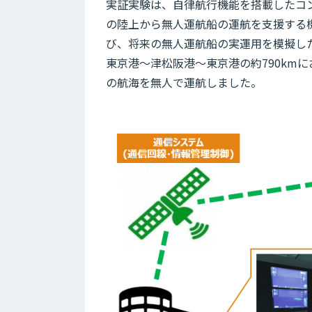
実証実験は、自律航行機能を搭載したコ
の陸上から無人運航船の運航を支援する
び、将来の無人運航船の実運用を模擬し
東京港～津松阪港～東京港の約790km
の航海を無人で運航しました。