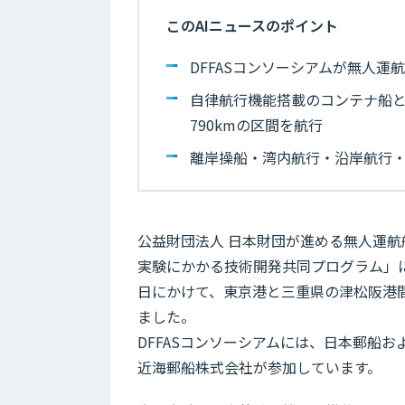
このAIニュースのポイント
DFFASコンソーシアムが無人
自律航行機能搭載のコンテナ船
790kmの区間を航行
離岸操船・湾内航行・沿岸航行
公益財団法人 日本財団が進める無人運航船
実験にかかる技術開発共同プログラム」に参
日にかけて、東京港と三重県の津松阪港間
ました。
DFFASコンソーシアムには、日本郵船
近海郵船株式会社が参加しています。