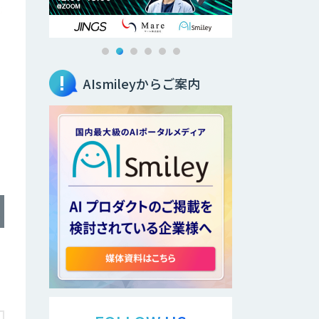
AIsmileyからご案内