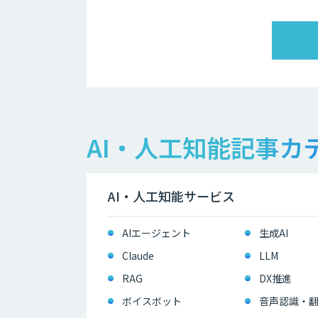
AI・人工知能記事カ
AI・人工知能サービス
AIエージェント
生成AI
Claude
LLM
RAG
DX推進
ボイスボット
音声認識・