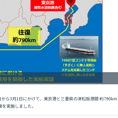
26日から3月1日にかけて、東京港と三重県の津松阪港間 約790km
験を実施しました。