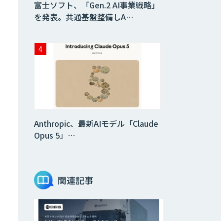
富士ソフト、「Gen.2 AI事業戦略」
を発表。共通基盤整備しA…
Anthropic、最新AIモデル「Claude
Opus 5」…
関連記事