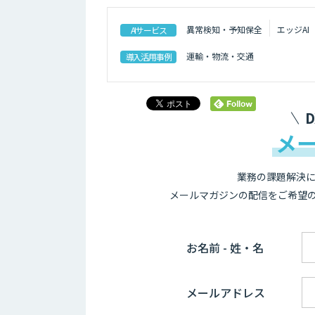
異常検知・予知保全
エッジAI
AIサービス
運輸・物流・交通
導入活用事例
メ
業務の課題解決に
メールマガジンの配信をご希望
お名前 - 姓・名
メールアドレス