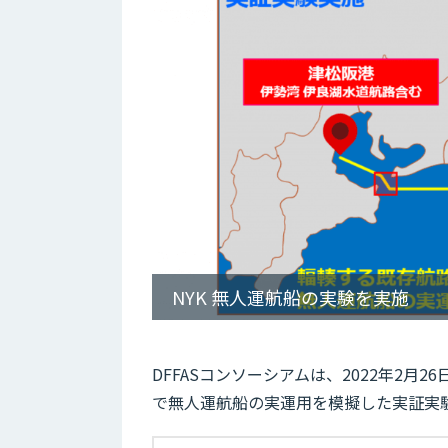
NYK 無人運航船の実験を実施
DFFASコンソーシアムは、2022年2月
で無人運航船の実運用を模擬した実証実