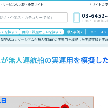
I製品・サービスの比較・検索サイト
サイトの使
03-6452
10:00〜18:00 年
AIを探す
目的・課題からAIを探す
導入事例
ニュース
DFFASコンソーシアムが無人運航船の実運用を模擬した実証実験を実
アムが無人運航船の実運用を模擬し