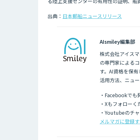
る陸上支援センターの有用性の証明、船
出典：
日本郵船ニュースリリース
AIsmiley編集部
株式会社アイスマイ
の専門家によるコ
す。AI資格を保
活用方法、ニュー
・Facebook
・Xもフォローく
・Youtubeの
メルマガに登録す