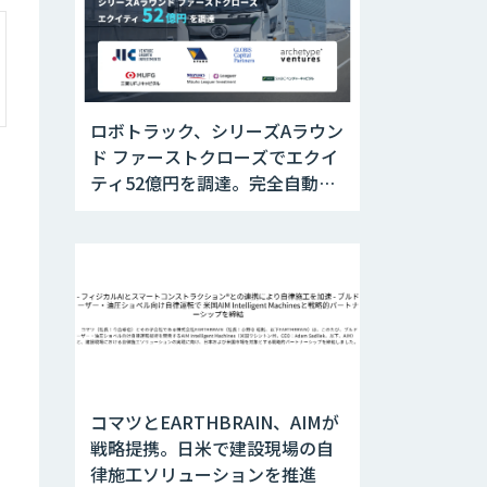
ロボトラック、シリーズAラウン
ド ファーストクローズでエクイ
ティ52億円を調達。完全自動運
転トラックの社会実装に向けた
開発・実証を推進
コマツとEARTHBRAIN、AIMが
戦略提携。日米で建設現場の自
律施工ソリューションを推進