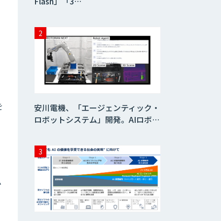
Flash」「3…
を
安川電機、「エージェンティック・
ロボットシステム」開発。AIロボ…
ム