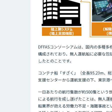
DFFASコンソーシアムは、国内の多種多
構成されており、無人運航船に必要な包
したとのことです。
コンテナ船「すざく」（全長95.23m、
支援センターから運航支援の下、東京港～
一日あたりの航行隻数が約500隻という
による航行を成し遂げたことは、無人運
船業界が抱える労働力不足・海難事故と