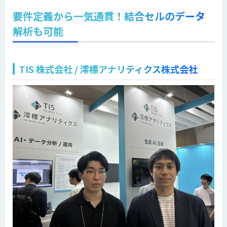
要件定義から一気通貫！結合セルのデータ
解析も可能
TIS 株式会社 / 澪標アナリティクス株式会社