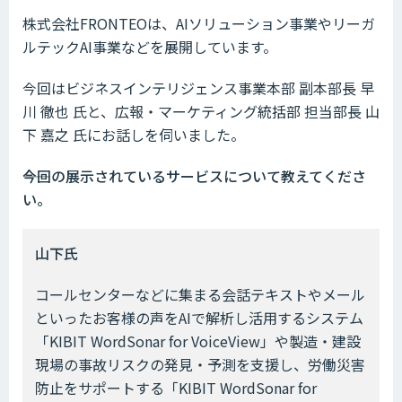
株式会社FRONTEOは、AIソリューション事業やリーガ
ルテックAI事業などを展開しています。
今回はビジネスインテリジェンス事業本部 副本部長 早
川 徹也 氏と、広報・マーケティング統括部 担当部長 山
下 嘉之 氏にお話しを伺いました。
――今回の展示されているサービスについて教えてくださ
い。
山下氏
コールセンターなどに集まる会話テキストやメール
といったお客様の声をAIで解析し活用するシステム
「KIBIT WordSonar for VoiceView」や製造・建設
現場の事故リスクの発見・予測を支援し、労働災害
防止をサポートする「KIBIT WordSonar for