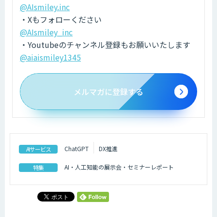
@AIsmiley.inc
・Xもフォローください
@AIsmiley_inc
・Youtubeのチャンネル登録もお願いいたします
@aiaismiley1345
メルマガに登録する
ChatGPT
DX推進
AIサービス
AI・人工知能の展示会・セミナーレポート
特集