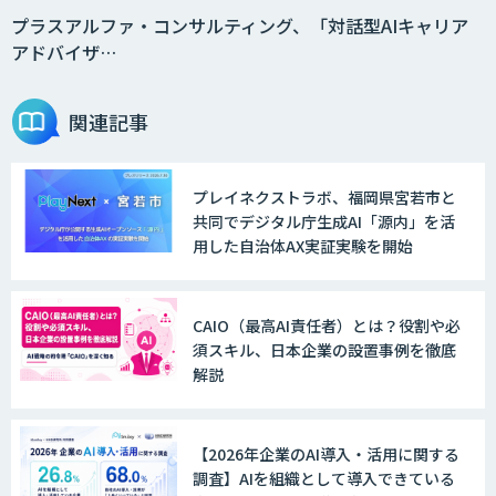
プラスアルファ・コンサルティング、「対話型AIキャリア
アドバイザ…
関連記事
プレイネクストラボ、福岡県宮若市と
共同でデジタル庁生成AI「源内」を活
用した自治体AX実証実験を開始
CAIO（最高AI責任者）とは？役割や必
須スキル、日本企業の設置事例を徹底
解説
【2026年企業のAI導入・活用に関する
調査】AIを組織として導入できている