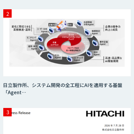
日立製作所、システム開発の全工程にAIを適用する基盤
「Agent…