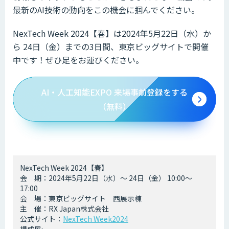
最新のAI技術の動向をこの機会に掴んでください。
NexTech Week 2024【春】は2024年5月22日（水）か
ら 24日（金）までの3日間、東京ビッグサイトで開催
中です！ぜひ足をお運びください。
AI・人工知能EXPO 来場事前登録をする
（無料）
NexTech Week 2024【春】
会 期：2024年5月22日（水）～ 24日（金） 10:00～
17:00
会 場：東京ビッグサイト 西展示棟
主 催：RX Japan株式会社
公式サイト：
NexTech Week2024