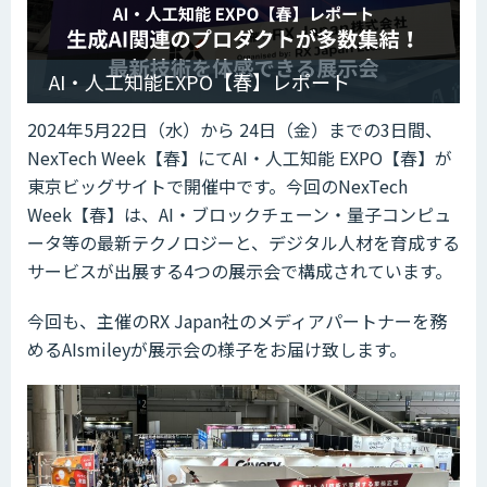
AI・人工知能EXPO【春】レポート
2024年5月22日（水）から 24日（金）までの3日間、
NexTech Week【春】にてAI・人工知能 EXPO【春】が
東京ビッグサイトで開催中です。今回のNexTech
Week【春】は、AI・ブロックチェーン・量子コンピュ
ータ等の最新テクノロジーと、デジタル人材を育成する
サービスが出展する4つの展示会で構成されています。
今回も、主催のRX Japan社のメディアパートナーを務
めるAIsmileyが展示会の様子をお届け致します。