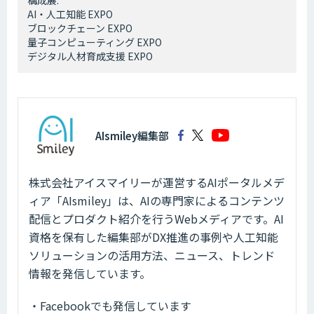
構成展:
AI・人工知能 EXPO
ブロックチェーン EXPO
量子コンピューティング EXPO
デジタル人材育成支援 EXPO
AIsmiley編集部
株式会社アイスマイリーが運営するAIポータルメデ
ィア「AIsmiley」は、AIの専門家によるコンテンツ
配信とプロダクト紹介を行うWebメディアです。AI
資格を保有した編集部がDX推進の事例や人工知能
ソリューションの活用方法、ニュース、トレンド
情報を発信しています。
・Facebookでも発信しています