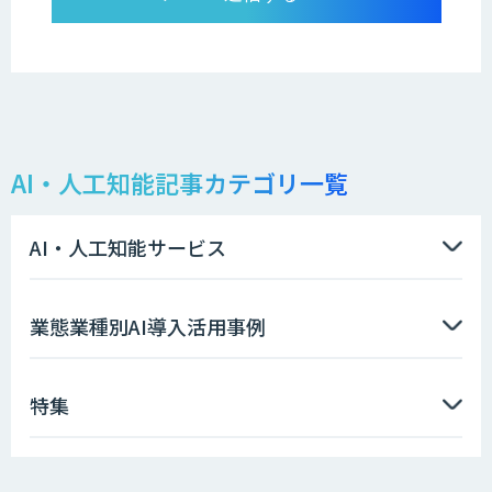
AI・人工知能記事カテゴリ一覧
AI・人工知能サービス
業態業種別AI導入活用事例
特集