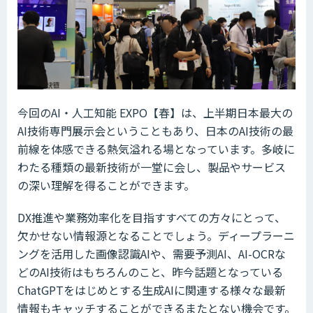
今回のAI・人工知能 EXPO【春】は、上半期日本最大の
AI技術専門展示会ということもあり、日本のAI技術の最
前線を体感できる熱気溢れる場となっています。多岐に
わたる種類の最新技術が一堂に会し、製品やサービス
の深い理解を得ることができます。
DX推進や業務効率化を目指すすべての方々にとって、
欠かせない情報源となることでしょう。ディープラーニ
ングを活用した画像認識AIや、需要予測AI、AI-OCRな
どのAI技術はもちろんのこと、昨今話題となっている
ChatGPTをはじめとする生成AIに関連する様々な最新
情報もキャッチすることができるまたとない機会です。