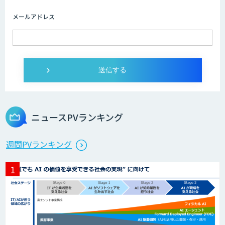
メールアドレス
AI開発・伴走支援・内製化支援
オーダーメイドAI開発
ニュースPVランキング
StellaController 2.0
週間PVランキング
検図・照査AI