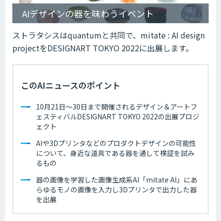
AIデザインの器を味わうイベント
ストラタシスはquantumと共同で、mitate : AI design
projectをDESIGNART TOKYO 2022に出展します。
このAIニュースのポイント
10月21日〜30日まで開催されるデザイン＆アートフ
ェスティバルDESIGNART TOKYO 2022の出展プロジ
ェクト
AIや3Dプリンタなどのプロダクトデザインの可能性
について、身近な道具である器を通して検証を試み
るもの
器の画像を学習した画像生成系AI「mitate AI」にあ
らゆるモノの画像を入力し3Dプリンタで出力した器
を出展