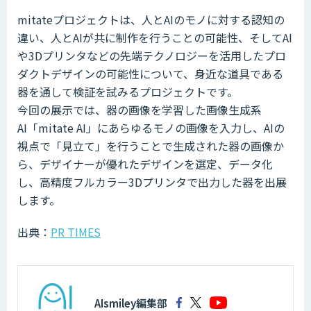
mitateプロジェクトは、人とAIのモノに対する認知の
違い、人とAIが共に制作を行うことの可能性、そしてAI
や3Dプリンタなどの先端テクノロジーを活用したプロ
ダクトデザインの可能性について、身近な道具である
器を通して検証を試みるプロジェクトです。
今回の展示では、器の画像を学習した画像生成系
AI「mitate AI」にあらゆるモノの画像を入力し、AIの
視点で「見立て」を行うことで生成された器の画像か
ら、デザイナーが優れたデザインを選定、データ化
し、高精度フルカラー3Dプリンタで出力した器を出展
します。
出典：
PR TIMES
AIsmiley編集部