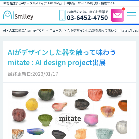
DXを推進するAIポータルメディア「AIsmiley」｜ AI製品・サービスの比較・検索サイト
AI・人工知能のAIsmiley TOP
ニュース
AIがデザインした器を触って味わう mitate : AI desig
AIがデザインした器を触って味わう
mitate : AI design project出展
最終更新日:2023/01/17