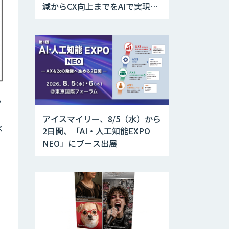
減からCX向上までをAIで実現す
る業務別ユースケース集
る
アイスマイリー、8/5（水）から
ベ
2日間、「AI・人工知能EXPO
NEO」にブース出展