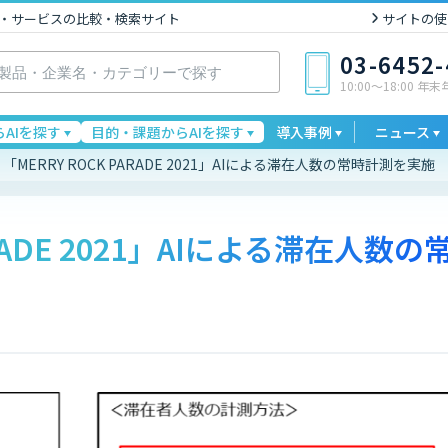
I製品・サービスの比較・検索サイト
サイトの使
03-6452
10:00〜18:00 年
AIを探す
目的・課題からAIを探す
導入事例
ニュース
「MERRY ROCK PARADE 2021」AIによる滞在人数の常時計測を実施
ARADE 2021」AIによる滞在人数の