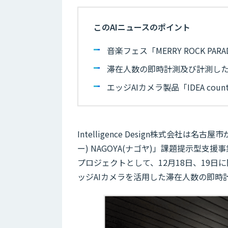
このAIニュースのポイント
音楽フェス「MERRY ROCK PA
滞在人数の即時計測及び計測し
エッジAIカメラ製品「IDEA cou
Intelligence Design株式会社は名古
ー) NAGOYA(ナゴヤ)」課題提示型
プロジェクトとして、12月18日、19日に開催
ッジAIカメラを活用した滞在人数の即時