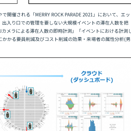
される「MERRY ROCK PARADE 2021」において、エッ
」を使い、出入り口での管理を要しない大規模イベントの滞在人数を把
AIカメラによる滞在人数の即時計測」「イベントにおける計測
にかかる要員削減及びコスト削減の効果・来場者の属性分析(男