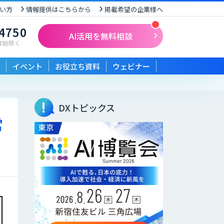
い方
情報提供はこちらから
掲載希望の企業様へ
-4750
AI活用を無料相談
末年始除く
イベント
お役立ち資料
ウェビナー
DXトピックス
常