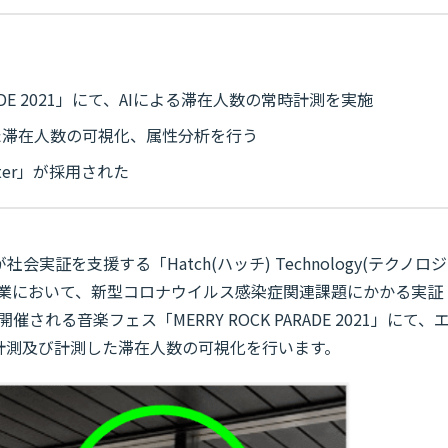
RADE 2021」にて、AIによる滞在人数の常時計測を実施
た滞在人数の可視化、属性分析を行う
nter」が採用された
屋市が社会実証を支援する「Hatch(ハッチ) Technology(テクノロジ
支援事業において、新型コロナウイルス感染症関連課題にかかる実証
される音楽フェス「MERRY ROCK PARADE 2021」にて、
計測及び計測した滞在人数の可視化を行います。