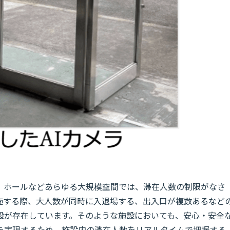
、ホールなどあらゆる大規模空間では、滞在人数の制限がなさ
施する際、大人数が同時に入退場する、出入口が複数あるなど
設が存在しています。そのような施設においても、安心・安全
を実現するため、施設内の滞在人数をリアルタイムで把握する