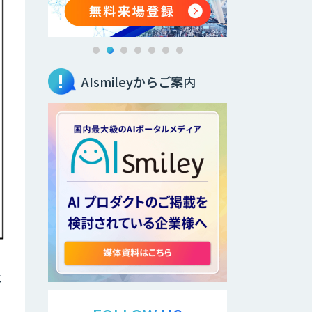
AIsmileyからご案内
エ