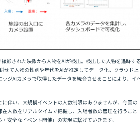
で撮影された映像から人物をAIが検出。検出した人物を追跡す
併せて人物の性別や年代をAIが推定してデータ化。クラウド上
エッジAIカメラで取得したデータを統合させることにより、イ
。
とに伴い、大規模イベントの人数制限はありませんが、今回の
滞在人数をリアルタイムで把握し、入場者数の管理を行うこと
心・安全なイベント開催」の実現に繋げていきます。