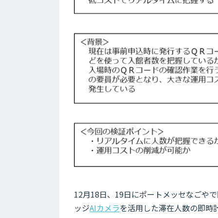
12月18日、19日にポートメッセなごやで開催
ッジ
AIカメラ
を活用した滞在人数の即時