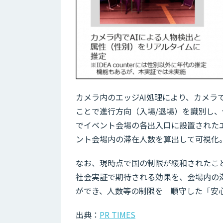
カメラ内のエッジAI処理により、カメラ
ことで進行方向（入場/退場）を識別し、
でイベント会場の各出入口に設置された
ント会場内の滞在人数を算出して可視化
なお、現時点で国の制限が緩和されたこ
社会実証で期待される効果を、会場内の
ができ、人数等の制限を 順守した「安
出典：
PR TIMES