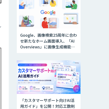
し
Google、画像検索25周年に合わ
せ新たなホーム画面導入、「AI
Overviews」に画像生成機能を
追加
「カスタマーサポート向けAI活
用ガイド」を公開！対応工数削