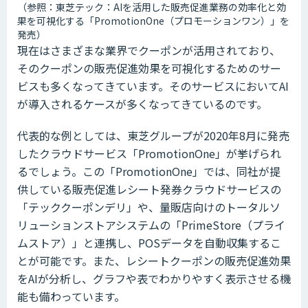
（参照：東芝テック：AIを活用した販売促進業務の効率化と効
果を可視化する「PromotionOne（プロモーションワン）」を
発売）
現在はさまざまな業界でクーポンが活用されており、
そのクーポンの販売促進効果を可視化するためのサー
ビスも多くなってきています。そのサービスにおいてAI
が導入されるケースが多くなってきているのです。
代表的な例としては、東芝グループが2020年8月に発売
したクラウドサービス「PromotionOne」が挙げられ
るでしょう。この「PromotionOne」では、同社が提
供している販売促進レシート発券クラウドサービスの
「テッククーポンデリ」や、量販店向けのトータルソ
リューションストアシステムの「PrimeStore（プライ
ムストア）」と連携し、POSデータを自動収集するこ
とが可能です。また、レシートクーポンの販売促進効果
をAIが分析し、グラフや表でわかりやすく表示させる機
能も備わっています。