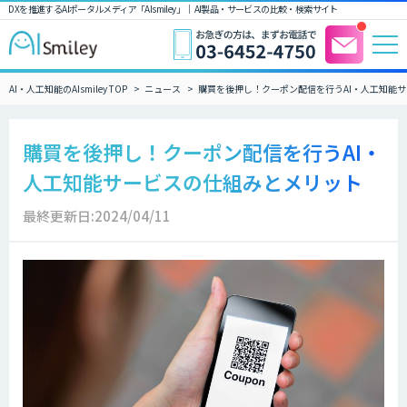
DXを推進するAIポータルメディア「AIsmiley」｜ AI製品・サービスの比較・検索サイト
AI・人工知能のAIsmiley TOP
ニュース
購買を後押し！クーポン配信を行うAI・人工知能
購買を後押し！クーポン配信を行うAI・
人工知能サービスの仕組みとメリット
最終更新日:2024/04/11