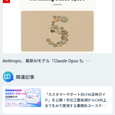
Anthropic、最新AIモデル「Claude Opus 5」…
関連記事
「カスタマーサポート向けAI活用ガイ
ド」を公開！対応工数削減からCX向上
までをAIで実現する業務別ユースケー
ス集