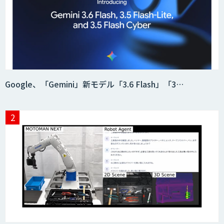
Google、「Gemini」新モデル「3.6 Flash」「3…