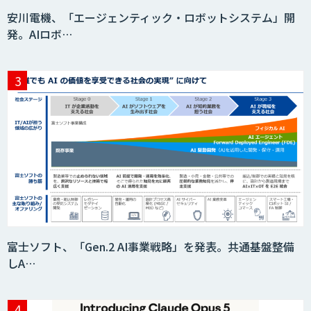
安川電機、「エージェンティック・ロボットシステム」開
発。AIロボ…
富士ソフト、「Gen.2 AI事業戦略」を発表。共通基盤整備
しA…