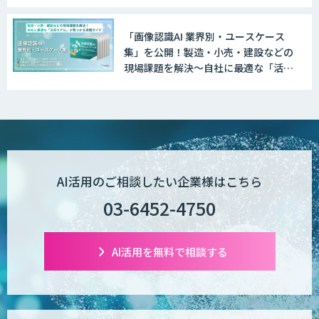
羅
「画像認識AI 業界別・ユースケース
集」を公開！製造・小売・建設などの
現場課題を解決～自社に最適な「活用
モデル」が見つかる実践ガイド～
AI活用のご相談したい企業様はこちら
03-6452-4750
AI活用を無料で相談する