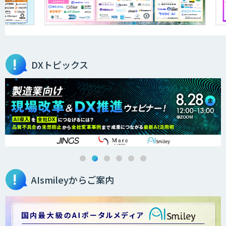
DXトピックス
AIsmileyからご案内