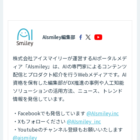
AIsmiley編集部
株式会社アイスマイリーが運営するAIポータルメデ
ィア「AIsmiley」は、AIの専門家によるコンテンツ
配信とプロダクト紹介を行うWebメディアです。AI
資格を保有した編集部がDX推進の事例や人工知能
ソリューションの活用方法、ニュース、トレンド
情報を発信しています。
・Facebookでも発信しています
@AIsmiley.inc
・Xもフォローください
@AIsmiley_inc
・Youtubeのチャンネル登録もお願いいたします
@aismiley