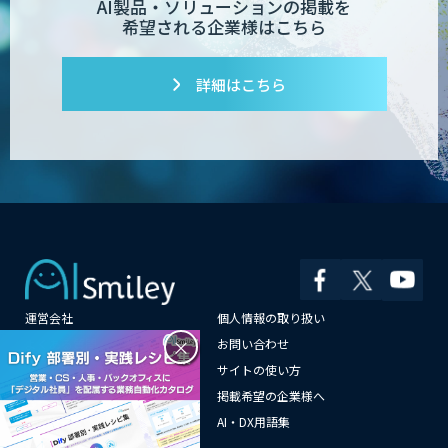
AI製品・ソリューションの掲載を
希望される企業様はこちら
詳細はこちら
運営会社
個人情報の取り扱い
×
よくある質問
お問い合わせ
メールマガジン登録
サイトの使い方
情報提供はこちらから
掲載希望の企業様へ
AI企業一覧
AI・DX用語集
サイトマップ