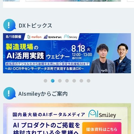
DXトピックス
AIsmileyからご案内