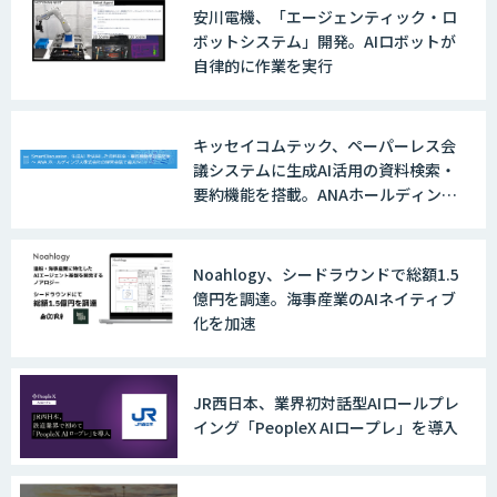
安川電機、「エージェンティック・ロ
ボットシステム」開発。AIロボットが
自律的に作業を実行
キッセイコムテック、ペーパーレス会
議システムに生成AI活用の資料検索・
要約機能を搭載。ANAホールディング
スの経営会議で導入
Noahlogy、シードラウンドで総額1.5
億円を調達。海事産業のAIネイティブ
化を加速
JR西日本、業界初対話型AIロールプレ
イング「PeopleX AIロープレ」を導入