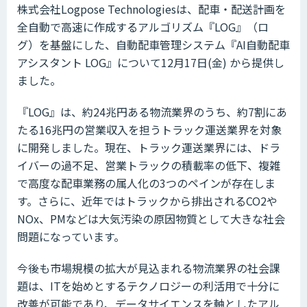
株式会社Logpose Technologiesは、配車・配送計画を
全自動で高速に作成するアルゴリズム『LOG』（ロ
グ）を基盤にした、自動配車管理システム『AI自動配車
アシスタント LOG』について12月17日(金) から提供し
ました。
『LOG』は、約24兆円ある物流業界のうち、約7割にあ
たる16兆円の営業収入を担うトラック運送業界を対象
に開発しました。現在、トラック運送業界には、ドラ
イバーの過不足、営業トラックの積載率の低下、複雑
で高度な配車業務の属人化の3つのペインが存在しま
す。さらに、近年ではトラックから排出されるCO2や
NOx、PMなどは大気汚染の原因物質として大きな社会
問題になっています。
今後も市場規模の拡大が見込まれる物流業界の社会課
題は、ITを始めとするテクノロジーの利活用で十分に
改善が可能であり、データサイエンスを軸としたアル