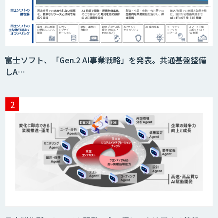
富士ソフト、「Gen.2 AI事業戦略」を発表。共通基盤整備
しA…