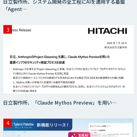
日立製作所、システム開発の全工程にAIを適用する基盤
「Agent…
日立製作所、「Claude Mythos Preview」を用い…