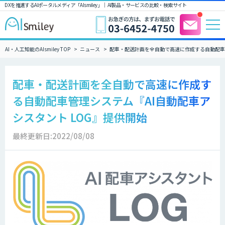
DXを推進するAIポータルメディア「AIsmiley」｜ AI製品・サービスの比較・検索サイト
AI・人工知能のAIsmiley TOP
ニュース
配車・配送計画を全自動で高速に作成する自動配車管
配車・配送計画を全自動で高速に作成す
る自動配車管理システム『AI自動配車ア
シスタント LOG』提供開始
最終更新日:2022/08/08