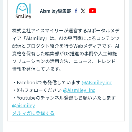
AIsmiley編集部
株式会社アイスマイリーが運営するAIポータルメデ
ィア「AIsmiley」は、AIの専門家によるコンテンツ
配信とプロダクト紹介を行うWebメディアです。AI
資格を保有した編集部がDX推進の事例や人工知能
ソリューションの活用方法、ニュース、トレンド
情報を発信しています。
・Facebookでも発信しています
@AIsmiley.inc
・Xもフォローください
@AIsmiley_inc
・Youtubeのチャンネル登録もお願いいたします
@aismiley
メルマガに登録する