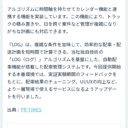
アルゴリズムに時間軸を持たせてカレンダー機能と連
携する機能を実装しています。この機能により、トラッ
クの積み置きや、日を跨ぐ案件など管理が複雑になり
がちな計画にも対応できます。
『LOG』は、複雑な条件を加味して、効率的な配車・配
送計画を短時間で計算できる、当社独自技術の
「LOG（ログ）」アルゴリズムを基盤にした、自動配
車機能が搭載した配車管理システムです。今回提供開始
する本番環境では、実証実験期間のフィードバックを
もとに、配車結果のチューニング、UI/UXの向上など、
より一層現場で使えるサービスになるようアップデー
トを行いました。
出典：
PR TIMES