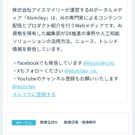
株式会社アイスマイリーが運営するAIポータルメデ
ィア「AIsmiley」は、AIの専門家によるコンテンツ
配信とプロダクト紹介を行うWebメディアです。AI
資格を保有した編集部がDX推進の事例や人工知能
ソリューションの活用方法、ニュース、トレンド
情報を発信しています。
・Facebookでも発信しています
@AIsmiley.inc
・Xもフォローください
@AIsmiley_inc
・Youtubeのチャンネル登録もお願いいたします
@aismiley
メルマガに登録する
画像生成AI
画像認識・画像解析
AIサービス