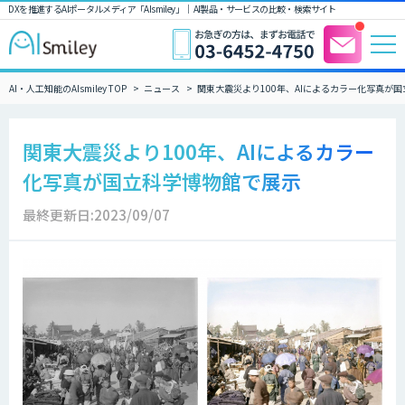
DXを推進するAIポータルメディア「AIsmiley」｜ AI製品・サービスの比較・検索サイト
AI・人工知能のAIsmiley TOP
ニュース
関東大震災より100年、AIによるカラー化写真が
関東大震災より100年、AIによるカラー
化写真が国立科学博物館で展示
最終更新日:2023/09/07