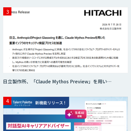
生成AIの業務活用は「Safe AI
Gateway」
スマート工場ソリューションkizkia-
Meter
日立製作所、「Claude Mythos Preview」を用い…
Preferred Networks Visual Inspection
サテライトAI