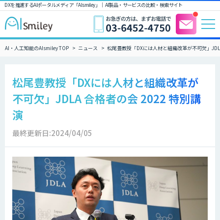
DXを推進するAIポータルメディア「AIsmiley」｜ AI製品・サービスの比較・検索サイト
AI・人工知能のAIsmiley TOP
ニュース
松尾豊教授「DXには人材と組織改革が不可欠」JDLA 
松尾豊教授「DXには人材と組織改革が
不可欠」JDLA 合格者の会 2022 特別講
演
最終更新日:2024/04/05