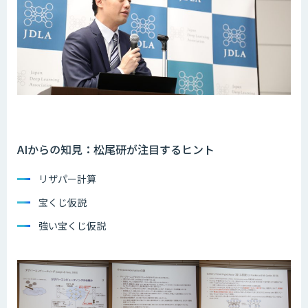
AIからの知見：松尾研が注目するヒント
リザパー計算
宝くじ仮説
強い宝くじ仮説