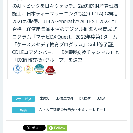
のAIトピックを日々ウォッチ。2級知的財産管理技
能士、日本ディープラーニング協会 (JDLA) G検定
2021#2取得、JDLA Generative AI TEST 2023 #1
合格。経済産業省主催のデジタル推進人材育成プ
ログラム「マナビDX Quest」2022年度第1ターム
「ケーススタディ教育プログラム」Gold修了証。
CDLEコアメンバー、「DX情報交換チャンネル」と
「DX情報交換+グループ」を運営。
生成AI
画像生成AI
DX推進
JDLA
AIサービス
AI・人工知能の展示会・セミナーレポート
特集