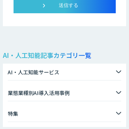
AI・人工知能記事カテゴリ一覧
AI・人工知能サービス
業態業種別AI導入活用事例
特集