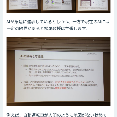
AIが急速に進歩しているとしつつ、一方で現在のAIには
一定の限界があると松尾教授は主張します。
例えば、自動運転車が人間のように地図がない状態で