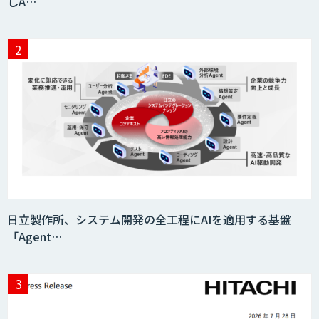
しA…
日立製作所、システム開発の全工程にAIを適用する基盤
「Agent…