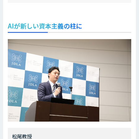
AIが新しい資本主義の柱に
――松尾教授