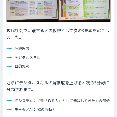
現代社会で活躍する人の仮説として次の3要素を紹介し
ました。
仮説思考
デジタルスキル
目的思考
さらにデジタルスキルの解像度を上げると次の3分野に
分類されます。
ITシステム：従来「作る人」として伸ばしてきた力の部分
データ／AI：DXの原動力