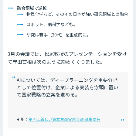
融合領域で逆転
物理化学など、そのその日本が強い研究領域との融合
ロボット、脳科学なども。
研究は若手（20代）を重点的に。
3月の会議では、松尾教授のプレゼンテーションを受け
て岸田首相は次のように締めくくりました。
AIについては、ディープラーニングを重要分野
として位置付け、企業による実装を念頭に置い
て国家戦略の立案を進める。
引用：
第４回新しい資本主義実現会議 議事要旨